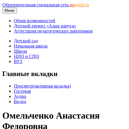
Образовательная социальная сеть
ns
portal.ru
Меню
Обзор возможностей
Детский проект «Алые паруса»
Аттестация педагогических работников
Детский сад
Начальная школа
Школа
НПО и СПО
ВУЗ
Главные вкладки
Просмотр
(активная вкладка)
Гостевая
Аудио
Видео
Омельченко Анастасия
Федоровна