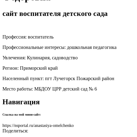
сайт воспитателя детского сада
Профессия:
воспитатель
Профессиональные интересы:
дошкольная педагогика
Увлечения:
Кулинария, садоводство
Регион:
Приморский край
Населенный пункт:
пгт Лучегорск Пожарский район
Место работы:
МБДОУ ЦРР детский сад № 6
Навигация
Ссылка на мой мини-сайт:
https://nsportal.ru/anastasiya-omelchenko
Поделиться: