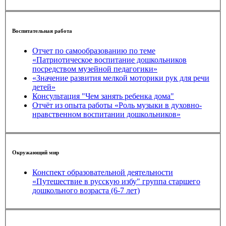
Воспитательная работа
Отчет по самообразованию по теме
«Патриотическое воспитание дошкольников
посредством музейной педагогики»
«Значение развития мелкой моторики рук для речи
детей»
Консультация "Чем занять ребенка дома"
Отчёт из опыта работы «Роль музыки в духовно-
нравственном воспитании дошкольников»
Окружающий мир
Конспект образовательной деятельности
«Путешествие в русскую избу" группа старшего
дошкольного возраста (6-7 лет)