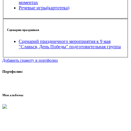
моментах
Речевые игры(картотека)
Сценарии праздников
Сценарий праздничного мероприятия к 9 мая
"Славься, День Победы" подготовительная группа
Добавить грамоту в портфолио
Портфолио:
Мои альбомы