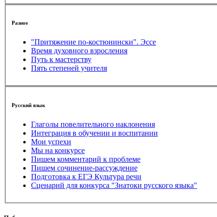
Разное
"Притяжение по-костюнински". Эссе
Время духовного взросления
Путь к мастерству
Пять степеней учителя
Русский язык
Глаголы повелительного наклонения
Интеграция в обучении и воспитании
Мои успехи
Мы на конкурсе
Пишем комментарий к проблеме
Пишем сочинение-рассуждение
Подготовка к ЕГЭ Культура речи
Сценарий для конкурса "Знатоки русского языка"