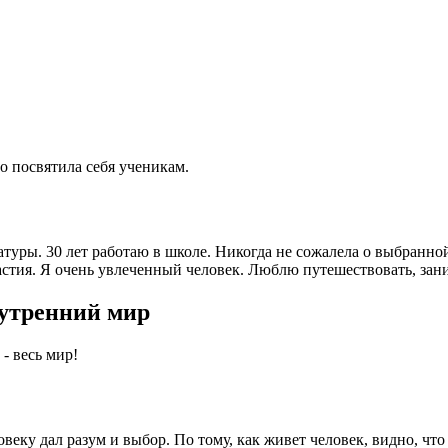
то посвятила себя ученикам.
туры. 30 лет работаю в школе. Никогда не сожалела о выбранно
настия. Я очень увлеченный человек. Люблю путешествовать, за
нутренний мир
- весь мир!
овеку дал разум и выбор. По тому, как живет человек, видно, что