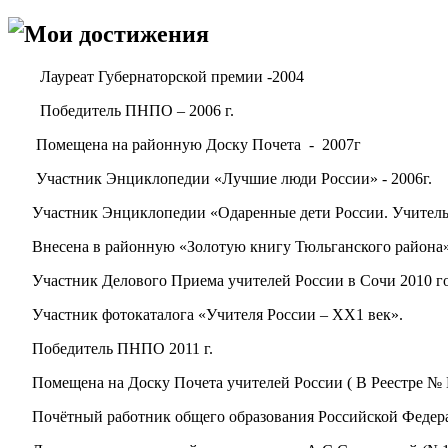
Мои достижения
Лауреат Губернаторской премии -2004
Победитель ПНПО – 2006 г.
Помещена на районную Доску Почета - 2007г
Участник Энциклопедии «Лучшие л
Участник Энциклопедии «Одар
Внесена в районную «Золотую книгу Тюльганского района»
Участник Делового Приема учителей Росс
Участник фотокаталога «Учителя России – ХХ1 век».
Победитель ПНПО 2011 г.
Помещена на Доску Почета учителей России ( В Реестре № 
Почётный работник общего образования Российской Федерац