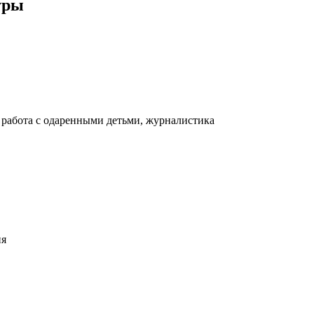
уры
, работа с одаренными детьми, журналистика
ия