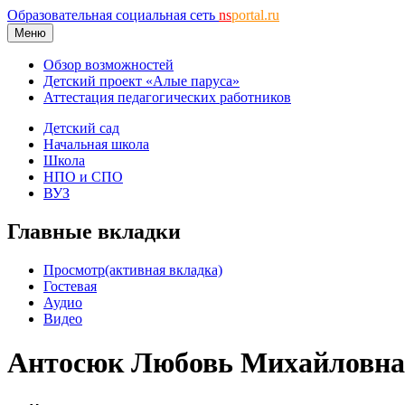
Образовательная социальная сеть
ns
portal.ru
Меню
Обзор возможностей
Детский проект «Алые паруса»
Аттестация педагогических работников
Детский сад
Начальная школа
Школа
НПО и СПО
ВУЗ
Главные вкладки
Просмотр
(активная вкладка)
Гостевая
Аудио
Видео
Антосюк Любовь Михайловна