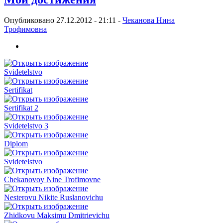
Опубликовано 27.12.2012 - 21:11 -
Чеканова Нина
Трофимовна
Svidetelstvo
Sertifikat
Sertifikat 2
Svidetelstvo 3
Diplom
Svidetelstvo
Chekanovoy Nine Trofimovne
Nesterovu Nikite Ruslanovichu
Zhidkovu Maksimu Dmitrievichu