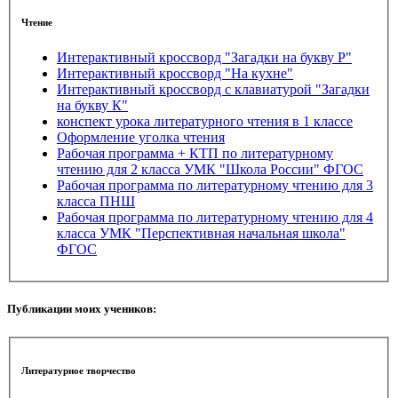
Чтение
Интерактивный кроссворд "Загадки на букву Р"
Интерактивный кроссворд "На кухне"
Интерактивный кроссворд с клавиатурой "Загадки
на букву К"
конспект урока литературного чтения в 1 классе
Оформление уголка чтения
Рабочая программа + КТП по литературному
чтению для 2 класса УМК "Школа России" ФГОС
Рабочая программа по литературному чтению для 3
класса ПНШ
Рабочая программа по литературному чтению для 4
класса УМК "Перспективная начальная школа"
ФГОС
Публикации моих учеников:
Литературное творчество