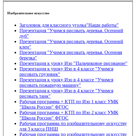
Изобразительное искусство
Заголовок для классного уголка"Наши работы"
Презентация "Учимся рисовать деревья. Осенний
дуб"
Презентация "Учимся рисовать деревья. Осенний
клен"
Презентация "Учимся рисовать деревья. Осенняя
березка"
Презентация к уроку Изо "Пальчиковое рисование"
Презентация к уроку Изо в 4 классе "Учимся
рисовать грузовик"
Презентация к уроку Изо в 4 классе "Учимся
рисовать пожарную машину"
Презентация к уроку Изо в 4 классе "Учимся
рисовать танк"
Рабочая программа + КТП по Изо 1 класс УМК
"Школа России" ФГОС
Рабочая программа + КТП по Изо 2 класс УМК
"Школа России" ФГОС
Рабочая программа по изобразительному искусству
для 3 класса ПНШ
Рабочая программа по изобразительному искусству