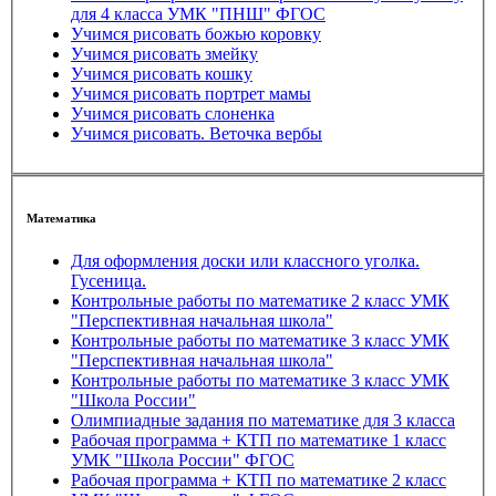
для 4 класса УМК "ПНШ" ФГОС
Учимся рисовать божью коровку
Учимся рисовать змейку
Учимся рисовать кошку
Учимся рисовать портрет мамы
Учимся рисовать слоненка
Учимся рисовать. Веточка вербы
Математика
Для оформления доски или классного уголка.
Гусеница.
Контрольные работы по математике 2 класс УМК
"Перспективная начальная школа"
Контрольные работы по математике 3 класс УМК
"Перспективная начальная школа"
Контрольные работы по математике 3 класс УМК
"Школа России"
Олимпиадные задания по математике для 3 класса
Рабочая программа + КТП по математике 1 класс
УМК "Школа России" ФГОС
Рабочая программа + КТП по математике 2 класс