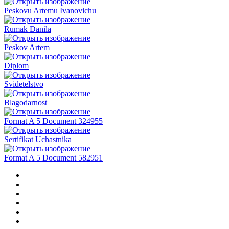
Peskovu Artemu Ivanovichu
Rumak Danila
Peskov Artem
Diplom
Svidetelstvo
Blagodarnost
Format A 5 Document 324955
Sertifikat Uchastnika
Format A 5 Document 582951