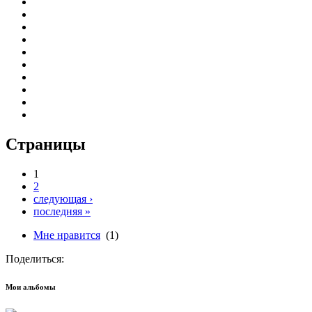
Страницы
1
2
следующая ›
последняя »
Мне нравится
(1)
Поделиться:
Мои альбомы