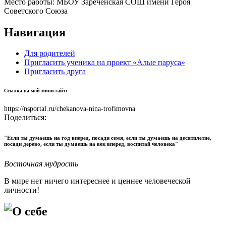
Место работы:
МБОУ Зареченская СОШ имени Героя
Советского Союза
Навигация
Для родителей
Пригласить ученика на проект «Алые паруса»
Пригласить друга
Ссылка на мой мини-сайт:
https://nsportal.ru/chekanova-nina-trofimovna
Поделиться:
"Если ты думаешь на год вперед, посади семя, если ты думаешь на десятилетие,
посади дерево, если ты думаешь на век вперед, воспитай человека"
Восточная мудрость
В мире нет ничего интереснее и ценнее человеческой
личности!
О себе