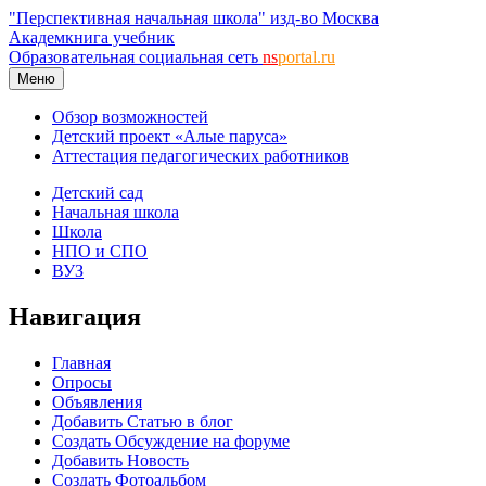
"Перспективная начальная школа" изд-во Москва
Академкнига учебник
Образовательная социальная сеть
ns
portal.ru
Меню
Обзор возможностей
Детский проект «Алые паруса»
Аттестация педагогических работников
Детский сад
Начальная школа
Школа
НПО и СПО
ВУЗ
Навигация
Главная
Опросы
Объявления
Добавить Статью в блог
Создать Обсуждение на форуме
Добавить Новость
Создать Фотоальбом