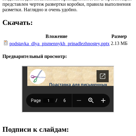
представлен чертеж развертки коробки, правила выполнения
разметки. Наглядно и очень удобно.
Скачать:
Вложение
Размер
2.13 МБ
podstavka_dlya_pismennykh_prinadlezhnostey.pptx
Предварительный просмотр:
Подписи к слайдам: