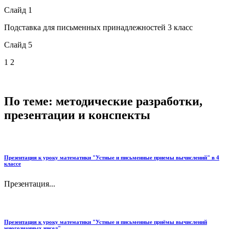
Слайд 1
Подставка для письменных принадлежностей 3 класс
Слайд 5
1 2
По теме: методические разработки,
презентации и конспекты
Презентация к уроку математики "Устные и письменные приемы вычислений" в 4
классе
Презентация...
Презентация к уроку математики "Устные и письменные приёмы вычислений
многозначных чисел"