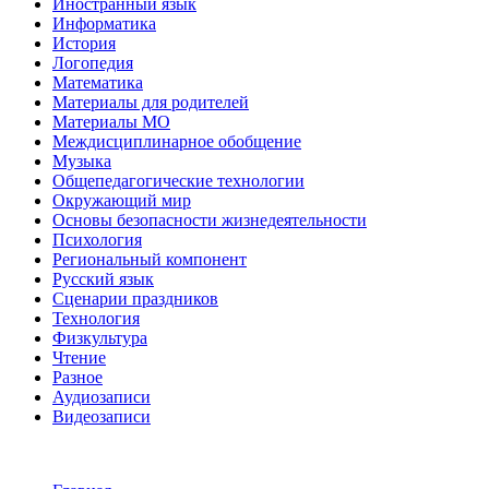
Иностранный язык
Информатика
История
Логопедия
Математика
Материалы для родителей
Материалы МО
Междисциплинарное обобщение
Музыка
Общепедагогические технологии
Окружающий мир
Основы безопасности жизнедеятельности
Психология
Региональный компонент
Русский язык
Сценарии праздников
Технология
Физкультура
Чтение
Разное
Аудиозаписи
Видеозаписи