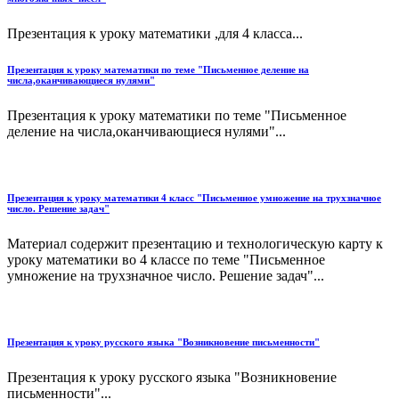
Презентация к уроку математики ,для 4 класса...
Презентация к уроку математики по теме "Письменное деление на
числа,оканчивающиеся нулями"
Презентация к уроку математики по теме "Письменное
деление на числа,оканчивающиеся нулями"...
Презентация к уроку математики 4 класс "Письменное умножение на трухзначное
число. Решение задач"
Материал содержит презентацию и технологическую карту к
уроку математики во 4 классе по теме "Письменное
умножение на трухзначное число. Решение задач"...
Презентация к уроку русского языка "Возникновение письменности"
Презентация к уроку русского языка "Возникновение
письменности"...