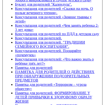
доброго микроклимата в группе детского сада»
Буклет для родителей "Календула".
Консультация для родителей «Сказки на ночь. О
пользе вечернего чтения».
Консультация для родителей «Зимние травмы у
детей»
Консультация для родителей «Чем занять ребенка 2-
3 лет дома»
Консультация для родителей по ПДД в детском саду
Консультация для родителей.
Консультация для родителей. "ТРАДИЦИИ
СЕМЕЙНОГО ВОСПИТАНИЯ".
Консультация для родителей. Поощряйте
«почемучек»
Консультация для родителей: «Что важно знать о
ребёнке трёх лет?»
Памятка для родителей
ПАМЯТКА ДЛЯ РОДИТЕЛЕЙ О ДЕЙСТВИЯХ
ПРИ ОБНАРУЖЕНИИ ПОДОЗРИТЕЛЬНЫХ
ПРЕДМЕТОВ
Памятка для родителей «Терроризм – угроза
обществу»
Памятка для родителей. ФОРМИРОВАНИЕ У
ДЕТЕЙ ПРИВЫЧКИ К ЗДОРОВОМУ ОБРАЗУ
ЖИЗНИ