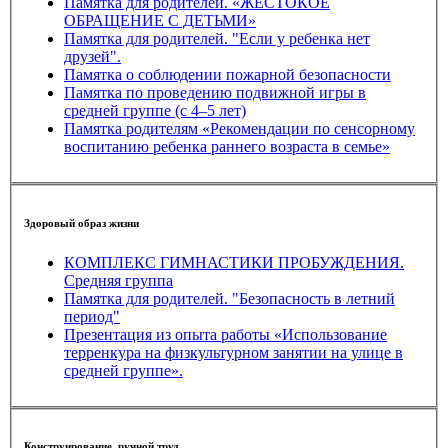
Памятка для родителей. «ЖЕСТОКОЕ
ОБРАЩЕНИЕ С ДЕТЬМИ»
Памятка для родителей. "Если у ребенка нет
друзей".
Памятка о соблюдении пожарной безопасности
Памятка по проведению подвижной игры в
средней группе (с 4–5 лет)
Памятка родителям «Рекомендации по сенсорному
воспитанию ребенка раннего возраста в семье»
Здоровый образ жизни
КОМПЛЕКС ГИМНАСТИКИ ПРОБУЖДЕНИЯ.
Средняя группа
Памятка для родителей. "Безопасность в летний
период"
Презентация из опыта работы «Использование
терренкура на физкультурном занятии на улице в
средней группе».
Конструирование, ручной труд