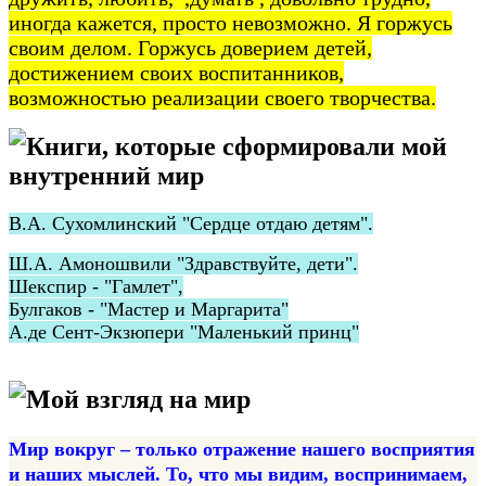
иногда кажется, просто невозможно. Я горжусь
своим делом. Горжусь доверием детей,
достижением своих воспитанников,
возможностью реализации своего творчества.
Книги, которые сформировали мой
внутренний мир
В.А. Сухомлинский "Сердце отдаю детям".
Ш.А. Амоношвили "Здравствуйте, дети".
Шекспир - "Гамлет",
Булгаков - "Мастер и Маргарита"
А.де Сент-Экзюпери "Маленький принц"
Мой взгляд на мир
Мир вокруг – только отражение нашего восприятия
и наших мыслей. То, что мы видим, воспринимаем,