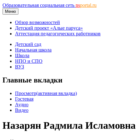
Образовательная социальная сеть
ns
portal.ru
Меню
Обзор возможностей
Детский проект «Алые паруса»
Аттестация педагогических работников
Детский сад
Начальная школа
Школа
НПО и СПО
ВУЗ
Главные вкладки
Просмотр
(активная вкладка)
Гостевая
Аудио
Видео
Назарян Радмила Исламовна