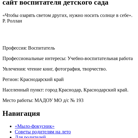
сайт воспитателя детского сада
«Чтобы озарять светом других, нужно носить солнце в себе».
Р. Роллан
Профессия:
Воспитатель
Профессиональные интересы:
Учебно-воспитательная работа
Увлечения:
чтение книг, фотография, творчество.
Регион:
Краснодарский край
Населенный пункт:
город Краснодар, Краснодарский край.
Место работы:
МАДОУ МО д/с № 193
Навигация
«Мыло-фокусник»
Советы родителям на лето
Для родителей