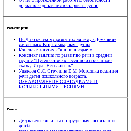
Отчет о проведенной работе по безопасности
дорожного движения в старшей группе
Развитие речи
НОД по речевому развитию на тему «Домашние
животные» Вторая младшая группа
Конспект занятия «Опиши предмет»
Конспект занятия по развитию речи в средней
группе "Путешествие в весеннюю и осеннюю
сказку. Игра "Весна-осень".
Ушакова О.С, Струнина Е.М. Методика развития
речи детей дошкольного возраста.
ОЗНАКОМЛЕНИЕ С ЗАГАДКАМИ И
КОЛЫБЕЛЬНЫМИ ПЕСНЯМИ
Разное
Дидактические игры по трудовому воспитанию
детей