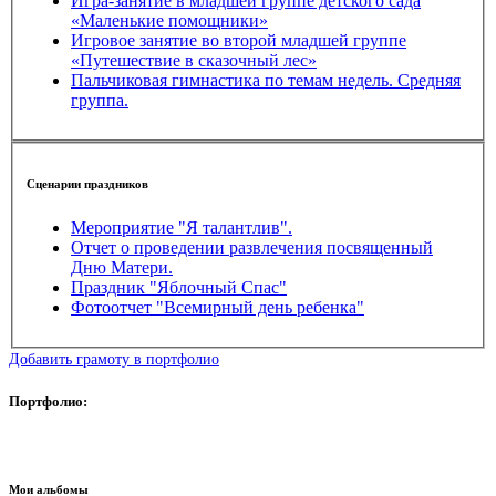
Игра-занятие в младшей группе детского сада
«Маленькие помощники»
Игровое занятие во второй младшей группе
«Путешествие в сказочный лес»
Пальчиковая гимнастика по темам недель. Средняя
группа.
Сценарии праздников
Мероприятие "Я талантлив".
Отчет о проведении развлечения посвященный
Дню Матери.
Праздник "Яблочный Спас"
Фотоотчет "Всемирный день ребенка"
Добавить грамоту в портфолио
Портфолио:
Мои альбомы