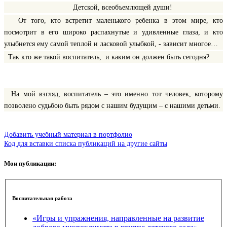
Детской, всеобъемлющей души!
От того, кто встретит маленького ребенка в этом мире, кто
посмотрит в его широко распахнутые и удивленные глаза, и кто
улыбнется ему самой теплой и ласковой улыбкой, - зависит многое…
Так кто же такой воспитатель, и каким он должен быть сегодня?
На мой взгляд, воспитатель – это именно тот человек, которому
позволено судьбою быть рядом с нашим будущим – с нашими детьми.
Добавить учебный материал в портфолио
Код для вставки списка публикаций на другие сайты
Мои публикации:
Воспитательная работа
«Игры и упражнения, направленные на развитие