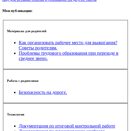
Мои публикации:
Материалы для родителей
Как организовать рабочее место для выжигания?
Советы родителям.
Проблемы трудового образования при переходе в
среднее звено.
Работа с родителями
Безопасность на дороге.
Технология
Документация по итоговой контрольной работе