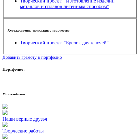
Творческий проект: "Изготовление изделий
металлов и сплавов литейным способом"
Художественно-прикладное творчество
Творческий проект: "Брелок для ключей"
Добавить грамоту в портфолио
Портфолио:
Мои альбомы
Наши верные друзья
Творческие работы