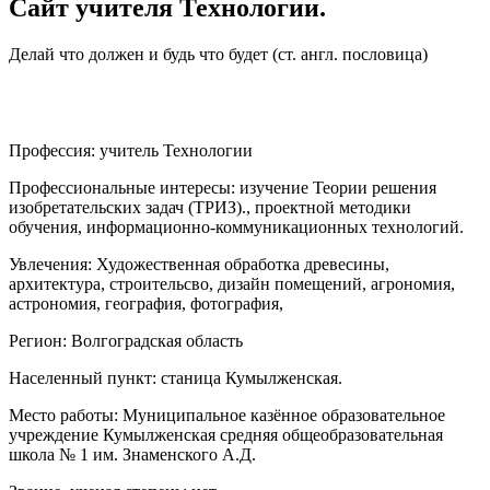
Сайт учителя Технологии.
Делай что должен и будь что будет (ст. англ. пословица)
Профессия:
учитель Технологии
Профессиональные интересы:
изучение Теории решения
изобретательских задач (ТРИЗ)., проектной методики
обучения, информационно-коммуникационных технологий.
Увлечения:
Художественная обработка древесины,
архитектура, строительсво, дизайн помещений, агрономия,
астрономия, география, фотография,
Регион:
Волгоградская область
Населенный пункт:
станица Кумылженская.
Место работы:
Муниципальное казённое образовательное
учреждение Кумылженская средняя общеобразовательная
школа № 1 им. Знаменского А.Д.