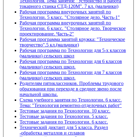
Технология. Тема занятия: "Устройство и работа
токарного станка СТД-120М". 7 кл. (мальчики)
Рабочая программа внеурочных занятий по
Технологии. 5 класс. "Столярное дело. Часть-1"
Рабочая программа внеурочных занятий по
Технологии. 6 класс. "Столярное дело. Творческое
проектирование. Часть-2"
Рабочая программа занятий кружка: "Техническое
творчество".5 кл.(мальчики)
Рабочая программа по Технологии для 5-х классов
(мальчики) сельских школ
Рабочая программа по Технологии для 6 классов
(мальчики) сельских школ.
Рабочая программа по Технологии для 7 классов
(мальчики) сельских школ.
Родителям пятиклассников. Проблемы трудового
образования при переходе в среднее звено после
начальной школы.
Схема учебного занятия по Технологии. 6 класс.
Тема: "Технология ремонтно-отделочных работ"
Тестовые задания по Технологии. 10 класс.
Тестовые задания по Технологии. 5 класс.
Тестовые задания по Технологии. 6 класс.
Технический диктант для 5 класса. Раздел
-обработка металлов и сплавов