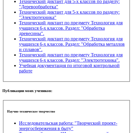
Технический диктант для 5-х классов по разделу:
"Деревообработка"
Технический диктант для 5-х классов по разделу:
"Электротехника"
Технический диктант по предмету Технология для
учащихся 6-х классов. Раздел: "Обработка
древесины".
Технический диктант по предмету Технология для
учащихся 6-х классов. Раздел: "Обработка металлов
и сплавов".
Технический диктант по предмету Технология для
учащихся 6-х классов. Раздел: "Электротехника".
Учебная документация по итоговой контрольной
работе
Публикации моих учеников:
Научно-техническое творчество
Исследовательская работа: "Творческий проект-
энергосбережения в быту"