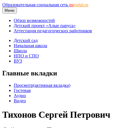
Образовательная социальная сеть
ns
portal.ru
Меню
Обзор возможностей
Детский проект «Алые паруса»
Аттестация педагогических работников
Детский сад
Начальная школа
Школа
НПО и СПО
ВУЗ
Главные вкладки
Просмотр
(активная вкладка)
Гостевая
Аудио
Видео
Тихонов Сергей Петрович