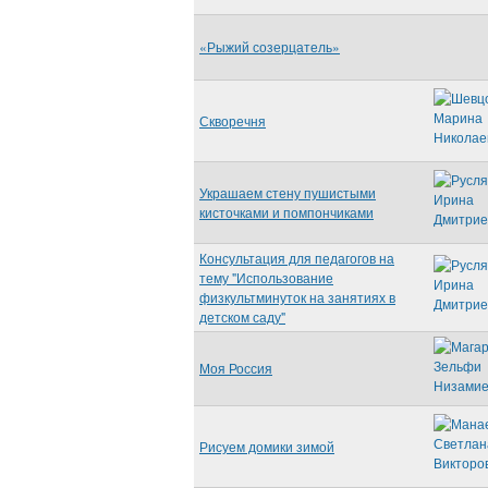
«Рыжий созерцатель»
Скворечня
Украшаем стену пушистыми
кисточками и помпончиками
Консультация для педагогов на
тему "Использование
физкультминуток на занятиях в
детском саду"
Моя Россия
Рисуем домики зимой