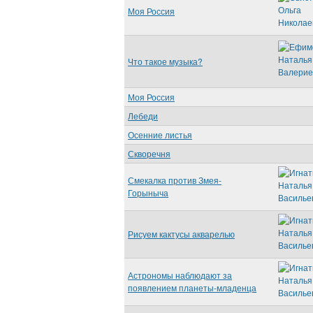
Моя Россия
Что такое музыка?
Моя Россия
Лебеди
Осенние листья
Скворечня
Смекалка против Змея-
Горыныча
Рисуем кактусы акварелью
Астрономы наблюдают за
появлением планеты-младенца