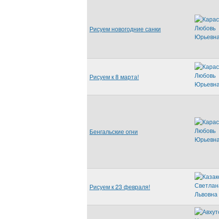
Рисуем новогодние санки
Рисуем к 8 марта!
Бенгальские огни
Рисуем к 23 февраля!