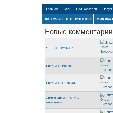
Главная
Блог
Пользователи
Форум
ЛИТЕРАТУРНОЕ ТВОРЧЕСТВО
МУЗЫКАЛ
Новые комментарии
Что такое музыка?
Рисуем к 8 марта!
Рисуем к 23 февраля!
Ломтик арбуза. Рисуем
акварелью