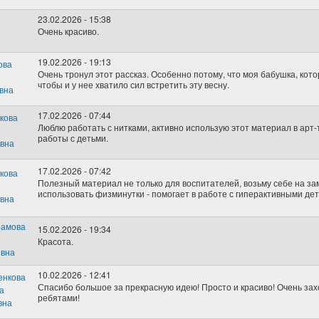
23.02.2026 - 15:38
Очень красиво.
19.02.2026 - 19:13
Очень тронул этот рассказ. Особенно потому, что моя бабушка, котор
чтобы и у нее хватило сил встретить эту весну.
17.02.2026 - 07:44
Люблю работать с нитками, активно использую этот материал в арт-
работы с детьми.
17.02.2026 - 07:42
Полезный материал не только для воспитателей, возьму себе на за
использовать физминутки - помогает в работе с гиперактивными дет
15.02.2026 - 19:34
Красота.
10.02.2026 - 12:41
Спасибо большое за прекрасную идею! Просто и красиво! Очень зах
ребятами!