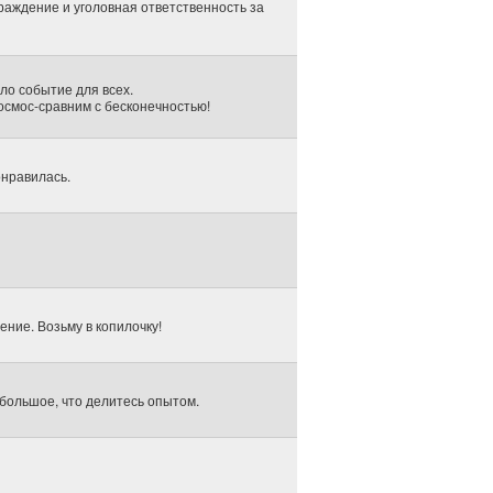
раждение и уголовная ответственность за
ло событие для всех.
Космос-сравним с бесконечностью!
онравилась.
ение. Возьму в копилочку!
большое, что делитесь опытом.