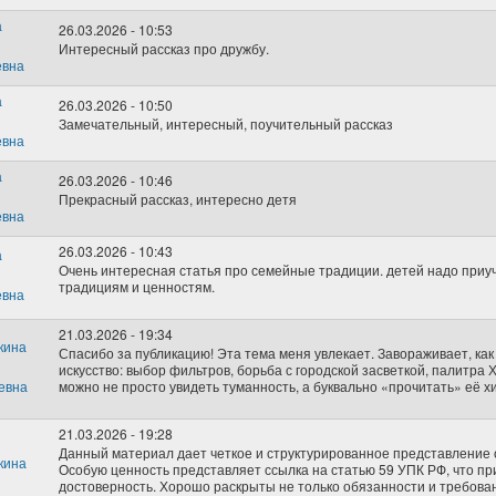
26.03.2026 - 10:53
Интересный рассказ про дружбу.
26.03.2026 - 10:50
Замечательный, интересный, поучительный рассказ
26.03.2026 - 10:46
Прекрасный рассказ, интересно детя
26.03.2026 - 10:43
Очень интересная статья про семейные традиции. детей надо приуч
традициям и ценностям.
21.03.2026 - 19:34
Спасибо за публикацию! Эта тема меня увлекает. Завораживает, ка
искусство: выбор фильтров, борьба с городской засветкой, палитра 
можно не просто увидеть туманность, а буквально «прочитать» её х
21.03.2026 - 19:28
Данный материал дает четкое и структурированное представление о
Особую ценность представляет ссылка на статью 59 УПК РФ, что 
достоверность. Хорошо раскрыты не только обязанности и требован