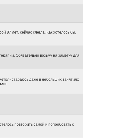
ой 87 лет, сейчас слегла. Как хотелось бы,
терапии. Обязательно возьму на заметку для
метку - стараюсь даже в небольших занятиях
ьми.
отелось повторить самой и попробовать с