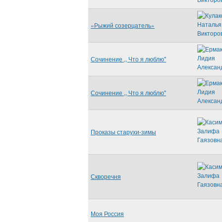
«Рыжий созерцатель»
Сочинение ,, Что я люблю"
Сочинение ,, Что я люблю"
Проказы старухи-зимы
Скворечня
Моя Россия