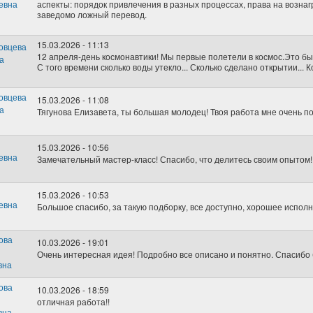
аспекты: порядок привлечения в разных процессах, права на вознаг
заведомо ложный перевод.
15.03.2026 - 11:13
12 апреля-день космонавтики! Мы первые полетели в космос.Это бы
С того времени сколько воды утекло... Сколько сделано открытии... 
15.03.2026 - 11:08
Тягунова Елизавета, ты большая молодец! Твоя работа мне очень п
15.03.2026 - 10:56
Замечательный мастер-класс! Спасибо, что делитесь своим опытом!
15.03.2026 - 10:53
Большое спасибо, за такую подборку, все доступно, хорошее исполн
10.03.2026 - 19:01
Очень интересная идея! Подробно все описано и понятно. Спасибо 
10.03.2026 - 18:59
отличная работа!!