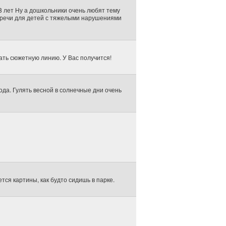
8 лет Ну а дошкольники очень любят тему
й речи для детей с тяжелыми нарушениями
ать сюжетную линию. У Вас получится!
ода. Гулять весной в солнечные дни очень
тся картины, как будто сидишь в парке.