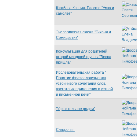
Швабова Ксения. Рассказ "Умка и
самолёт"
Экологическая сказка "Тихоня и
Семицветик"
Консультация для родителей
второй младшей группы "Весна
пришла"
Исследовательская работа "
Понятие фразеологизма как
устойчивого сочетания слов,
частота их применения в устной
и письменной речи"
"Удивительное рядом"
Скворечня