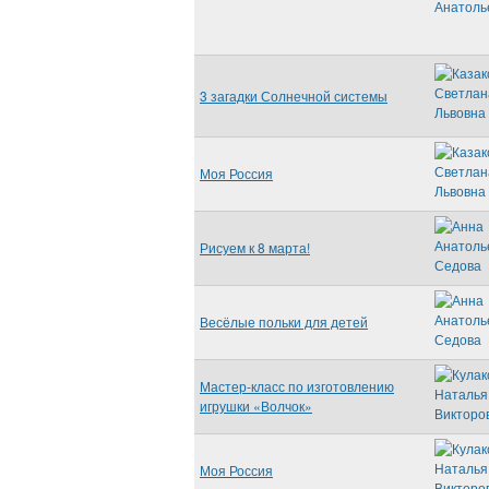
3 загадки Солнечной системы
Моя Россия
Рисуем к 8 марта!
Весёлые польки для детей
Мастер-класс по изготовлению
игрушки «Волчок»
Моя Россия