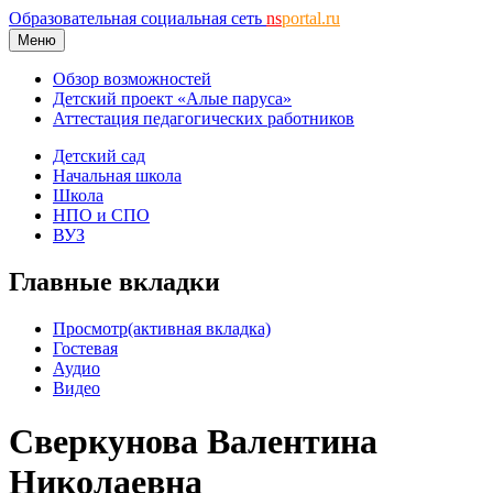
Образовательная социальная сеть
ns
portal.ru
Меню
Обзор возможностей
Детский проект «Алые паруса»
Аттестация педагогических работников
Детский сад
Начальная школа
Школа
НПО и СПО
ВУЗ
Главные вкладки
Просмотр
(активная вкладка)
Гостевая
Аудио
Видео
Сверкунова Валентина
Николаевна