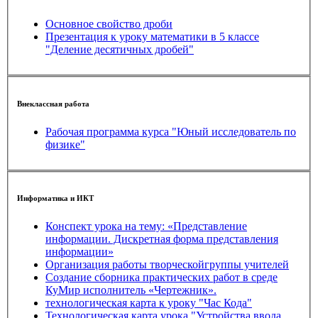
Основное свойство дроби
Презентация к уроку математики в 5 классе
"Деление десятичных дробей"
Внеклассная работа
Рабочая программа курса "Юный исследователь по
физике"
Информатика и ИКТ
Конспект урока на тему: «Представление
информации. Дискретная форма представления
информации»
Организация работы творческойгруппы учителей
Создание сборника практических работ в среде
КуМир исполнитель «Чертежник».
технологическая карта к уроку "Час Кода"
Технологическая карта урока "Устройства ввода