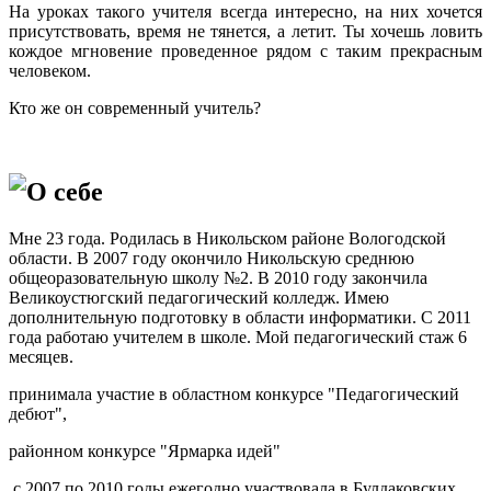
На уроках такого учителя всегда интересно, на них хочется
присутствовать, время не тянется, а летит. Ты хочешь ловить
кождое мгновение проведенное рядом с таким прекрасным
человеком.
Кто же он современный учитель?
О себе
Мне 23 года. Родилась в Никольском районе Вологодской
области. В 2007 году окончило Никольскую среднюю
общеоразовательную школу №2. В 2010 году закончила
Великоустюгский педагогический колледж. Имею
дополнительную подготовку в области информатики. С 2011
года работаю учителем в школе. Мой педагогический стаж 6
месяцев.
принимала участие в областном конкурсе "Педагогический
дебют",
районном конкурсе "Ярмарка идей"
с 2007 по 2010 годы ежегодно участвовала в Булдаковских