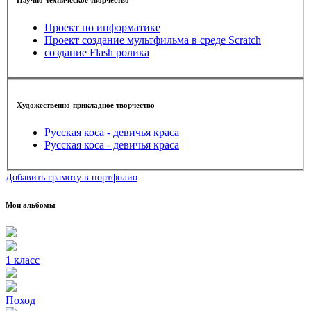
Проект по информатике
Проект создание мультфильма в среде Scratch
создание Flash ролика
Художественно-прикладное творчество
Русская коса - девичья краса
Русская коса - девичья краса
Добавить грамоту в портфолио
Мои альбомы
1 класс
Поход