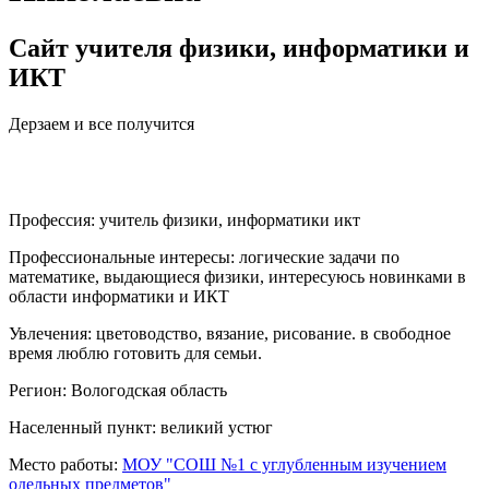
Сайт учителя физики, информатики и
ИКТ
Дерзаем и все получится
Профессия:
учитель физики, информатики икт
Профессиональные интересы:
логические задачи по
математике, выдающиеся физики, интересуюсь новинками в
области информатики и ИКТ
Увлечения:
цветоводство, вязание, рисование. в свободное
время люблю готовить для семьи.
Регион:
Вологодская область
Населенный пункт:
великий устюг
Место работы:
МОУ "СОШ №1 с углубленным изучением
одельных предметов"