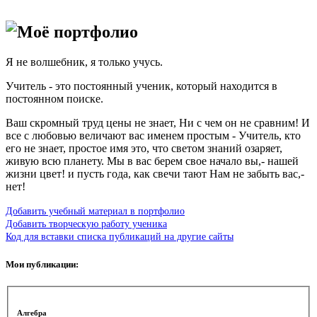
Моё портфолио
Я не волшебник, я только учусь.
Учитель - это постоянный ученик, который находится в
постоянном поиске.
Ваш скромный труд цены не знает, Ни с чем он не сравним! И
все с любовью величают вас именем простым - Учитель, кто
его не знает, простое имя это, что светом знаний озаряет,
живую всю планету. Мы в вас берем свое начало вы,- нашей
жизни цвет! и пусть года, как свечи тают Нам не забыть вас,-
нет!
Добавить учебный материал в портфолио
Добавить творческую работу ученика
Код для вставки списка публикаций на другие сайты
Мои публикации:
Алгебра