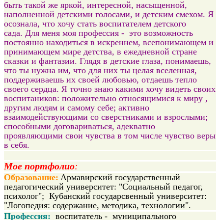
быть такой же яркой, интересной, насыщенной,
наполненной детскими голосами, и детским смехом. Я
осознала, что хочу стать воспитателем детского
сада. Для меня моя профессия - это возможность
постоянно находиться в искреннем, всепонимающем и
принимающем мире детства, в ежедневной стране
сказки и фантазии. Глядя в детские глаза, понимаешь,
что ты нужна им, что для них ты целая вселенная,
поддерживаешь их своей любовью, отдаешь тепло
своего сердца. Я точно знаю какими хочу видеть своих
воспитаников: положительно относящимися к миру ,
другим людям и самому себе; активно
взаимодействующими со сверстниками и взрослыми;
способными договариваться, адекватно
проявляющими свои чувства в том числе чувство веры
в себя.
Мое портфолио
:
Образование:
Армавирский государственный
педагогический университет: "Социальный педагог,
психолог"; Кубанский государсвенный университет:
"Логопедия: содержание, методика, технологии".
Профессия:
воспитатель - муниципального