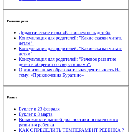
Развитие речи
Дидактические игры «Развиваем речь детей»
Консультация для родителей: "Какие сказки читать
детям".
Консультация для родителей: "Какие сказки читать
детям".
Консультация для родителей: "Речевое развитие
детей в общении со сверстниками".
Организованная образовательная деятельность На
тему: «Приключения Буратино»
Разное
Буклет к 23 февраля
Буклет к 8 марта
Возможности ранней диагностики психического
развития ребенка
КАК ОПРЕДЕЛИТЬ ТЕМПЕРАМЕНТ РЕБЕНКА ?