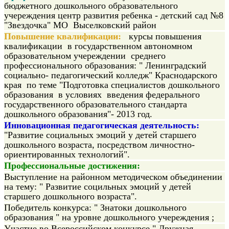
бюджетного дошкольного образовательного
учереждения центр развития ребенка - детский сад №8
"Звездочка" МО Выселковский район
Повышение квалификации:
курсы повышения
квалификации в
государственном автономном
образовательном учереждении среднего
профессионального образования: " Ленинградский
социально- педагогический колледж" Краснодарского
края по теме "Подготовка специалистов дошкольного
образования в условиях введения федерального
государственного образовательного стандарта
дошкольного образования"- 2013 год.
Инновационная педагогическая деятельность:
"
Развитие социальных эмоций у детей старшего
дошкольного возраста, посредством личностно-
ориентированных технологий".
Профессиональные достижения:
Выступление на
районном методическом объединении
на тему: " Развитие социльных эмоций у детей
старшего дошкольного возраста".
Победитель конкурса: " Знатоки дошкольного
образования " на уровне дошкольного учереждения ;
Участие во Всероссийском конкурсе " Дружная