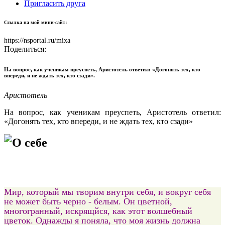
Пригласить друга
Ссылка на мой мини-сайт:
https://nsportal.ru/mixa
Поделиться:
На вопрос, как ученикам преуспеть, Аристотель ответил: «Догонять тех, кто
впереди, и не ждать тех, кто сзади».
Аристотель
На вопрос, как ученикам преуспеть, Аристотель ответил:
«Догонять тех, кто впереди, и не ждать тех, кто сзади»
О себе
Мир, который
мы творим внутри себя, и вокруг себя
не может быть черно - белым. Он цветной,
многогранный, искрящйся, как этот волшебный
цветок. Однажды я поняла, что моя жизнь должна