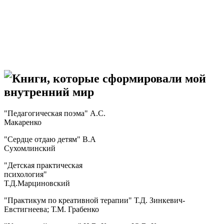
Книги, которые сформировали мой
внутренний мир
"Педагогическая поэма" А.С.
Макаренко
"Сердце отдаю детям" В.А
Сухомлинский
"Детская практическая
психология"
Т.Д.Марциновский
"Практикум по креативной терапии" Т.Д. Зинкевич-
Евстигнеева; Т.М. Грабенко