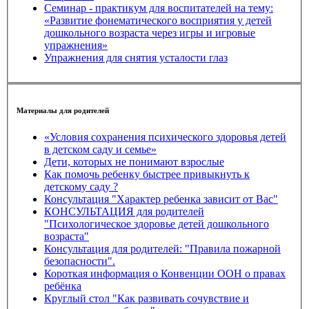
Семинар - практикум для воспитателей на тему:
«Развитие фонематического восприятия у детей
дошкольного возраста через игры и игровые
упражнения»
Упражнения для снятия усталости глаз
Материалы для родителей
«Условия сохранения психического здоровья детей
в детском саду и семье»
Дети, которых не понимают взрослые
Как помочь ребенку быстрее привыкнуть к
детскому саду ?
Консультация "Характер ребенка зависит от Вас"
КОНСУЛЬТАЦИЯ для родителей
"Психологическое здоровье детей дошкольного
возраста"
Консультация для родителей: "Правила пожарной
безопасности".
Короткая информация о Конвенции ООН о правах
ребёнка
Круглый стол "Как развивать сочувствие и