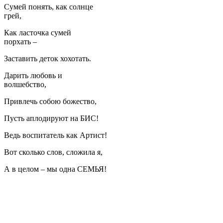
Сумей понять, как солнце
грей,
Как ласточка сумей
порхать –
Заставить деток хохотать.
Дарить любовь и
волшебство,
Привлечь собою божество,
Пусть аплодируют на БИС!
Ведь воспитатель как Артист!
Вот сколько слов, сложила я,
А в целом – мы одна СЕМЬЯ!