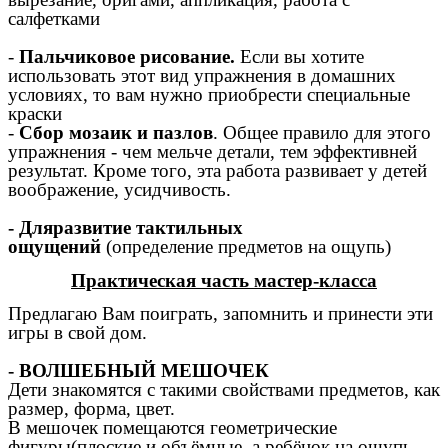
салфетками
-
Пальчиковое рисование.
Если вы хотите
использовать этот вид упражнения в домашних
условиях, то вам нужно приобрести специальные
краски
-
Сбор мозаик и пазлов
. Общее правило для этого
упражнения - чем мельче детали, тем эффективней
результат. Кроме того, эта работа развивает у детей
воображение, усидчивость.
- Дляразвитие тактильных
ощущений
(определение предметов на ощупь)
Практическая часть мастер-класса
Предлагаю Вам поиграть, запомнить и принести эти
игры в свой дом.
- ВОЛШЕБНЫЙ МЕШОЧЕК
Дети знакомятся с такими свойствами предметов, как
размер, форма, цвет.
В мешочек помещаются геометрические
фигуры(плоские и объёмные, а ребёнок на ощупь