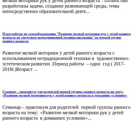
мелкой моторики рук у детей раннего возраста". Полностью
разработаны задачи, создание развивающей среды, темы
непосредственно образовательной деяте...
План работы по самообразованию "Развитие мелкой моторики рук у детей раннего
возраста по средством нетрадиционной техники рисования" во второй группе
раннего возраста
Развитие мелкой моторики у детей раннего возраста с
использованием нетрадиционной техники в художественно-
эстетическом развитии .Период работы – один год ( 2017-
2018г.)Возраст ...
Семинар – практикум для родителей первой группы раннего возраста на тему:
«Развитие мелкой моторики рук у детей раннего возраста в домашних условиях»
Семинар – практикум для родителей первой группы раннего
возраста на тему: «Развитие мелкой моторики рук у детей
раннего возраста в домашних условиях»...