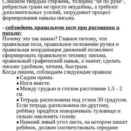
Слишком твердый стержень, толщина “не по руке”,
ребристые грани не просто неудобны, а требуют
дополнительных усилий, затрудняют процесс
формирования навыка письма.
-
соблюдать правильную позу при рисовании и
письме;
Почему это так важно? Главное потому, что
правильная поза, правильное положение ручки и
правильная координация движений позволяют
сформировать правильную технику письма,
правильный графический навык, а значит, сделать
письмо удобным, четким, быстрым.
Когда пишем, соблюдаем следующие правила:
Сидим прямо.
Ноги вместе.
Между грудью и столом расстояние 1,5 - 2
см.
Тетрадь расположена под углом 30 градусов.
Если тетрадь расположена по-другому,
ребёнку придётся поворачивать туловище и
сильно наклонять голову.
Нижний левый угол листа, на котором пишет
ребёнок, должен соответствовать середине