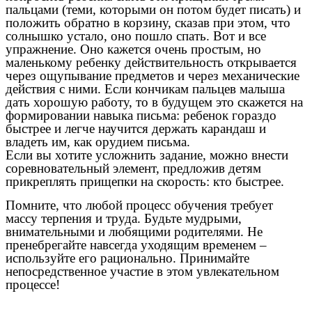
пальцами (теми, которыми он потом будет писать) и
положить обратно в корзину, сказав при этом, что
солнышко устало, оно пошло спать. Вот и все
упражнение. Оно кажется очень простым, но
маленькому ребенку действительность открывается
через ощупывание предметов и через механические
действия с ними. Если кончикам пальцев малыша
дать хорошую работу, то в будущем это скажется на
формировании навыка письма: ребенок гораздо
быстрее и легче научится держать карандаш и
владеть им, как орудием письма.
Если вы хотите усложнить задание, можно внести
соревновательный элемент, предложив детям
прикреплять прищепки на скорость: кто быстрее.
Помните, что любой процесс обучения требует
массу терпения и труда. Будьте мудрыми,
внимательными и любящими родителями. Не
пренебрегайте навсегда уходящим временем –
используйте его рационально. Принимайте
непосредственное участие в этом увлекательном
процессе!