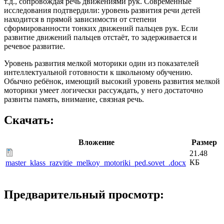
т.д., сопровождая речь движениями рук. Современные
исследования подтвердили: уровень развития речи детей
находится в прямой зависимости от степени
сформированности тонких движений пальцев рук. Если
развитие движений пальцев отстаёт, то задерживается и
речевое развитие.
Уровень развития мелкой моторики один из показателей
интеллектуальной готовности к школьному обучению.
Обычно ребёнок, имеющий высокий уровень развития мелкой
моторики умеет логически рассуждать, у него достаточно
развиты память, внимание, связная речь.
Скачать:
Вложение
Размер
21.48
КБ
master_klass_razvitie_melkoy_motoriki_ped.sovet_.docx
Предварительный просмотр: