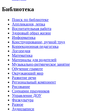
Библиотека
Поиск по библиотеке
Аппликация, лепка
Воспитательная работа
Здоровый образ жизни
Информатика
Конструирование, ручной труд
Коррекционная педагогика
Логопедия
Математика
Материалы для родителей
Музыкально-ритмическое занятие
Обучение грамоте
Окружающий мир
Развитие речи
Региональный компонент
Рисование
Сценарии праздников
Управление ДОУ
Физкультура
Разное
Аудиозаписи