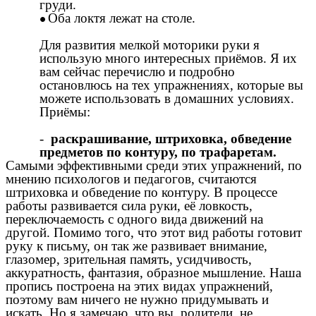
груди.
Оба локтя лежат на столе.
Для развития мелкой моторики руки я
использую много интересных приёмов. Я их
вам сейчас перечислю и подробно
остановлюсь на тех упражнениях, которые вы
можете использовать в домашних условиях.
Приёмы:
-
раскрашивание, штриховка, обведение
предметов по контуру, по трафаретам.
Самыми эффективными среди этих упражнений, по
мнению психологов и педагогов, считаются
штриховка и обведение по контуру. В процессе
работы развивается сила руки, её ловкость,
переключаемость с одного вида движений на
другой. Помимо того, что этот вид работы готовит
руку к письму, он так же развивает внимание,
глазомер, зрительная память, усидчивость,
аккуратность, фантазия, образное мышление. Наша
пропись построена на этих видах упражнений,
поэтому вам ничего не нужно придумывать и
искать. Но я замечаю, что вы, родители, не