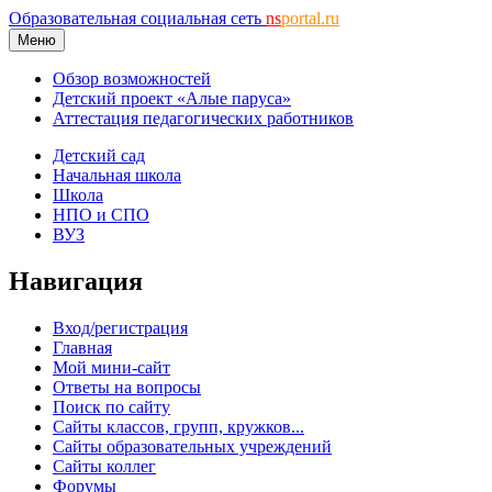
Образовательная социальная сеть
ns
portal.ru
Меню
Обзор возможностей
Детский проект «Алые паруса»
Аттестация педагогических работников
Детский сад
Начальная школа
Школа
НПО и СПО
ВУЗ
Навигация
Вход/регистрация
Главная
Мой мини-сайт
Ответы на вопросы
Поиск по сайту
Сайты классов, групп, кружков...
Сайты образовательных учреждений
Сайты коллег
Форумы