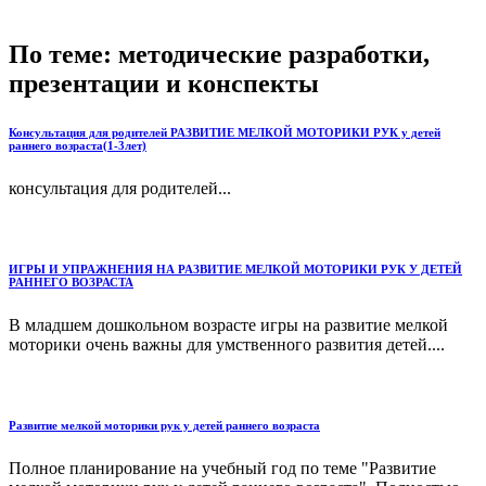
По теме: методические разработки,
презентации и конспекты
Консультация для родителей РАЗВИТИЕ МЕЛКОЙ МОТОРИКИ РУК у детей
раннего возраста(1-3лет)
консультация для родителей...
ИГРЫ И УПРАЖНЕНИЯ НА РАЗВИТИЕ МЕЛКОЙ МОТОРИКИ РУК У ДЕТЕЙ
РАННЕГО ВОЗРАСТА
В младшем дошкольном возрасте игры на развитие мелкой
моторики очень важны для умственного развития детей....
Развитие мелкой моторики рук у детей раннего возраста
Полное планирование на учебный год по теме "Развитие