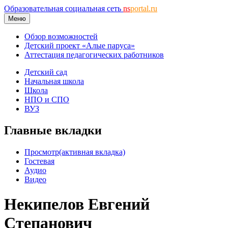
Образовательная социальная сеть
ns
portal.ru
Меню
Обзор возможностей
Детский проект «Алые паруса»
Аттестация педагогических работников
Детский сад
Начальная школа
Школа
НПО и СПО
ВУЗ
Главные вкладки
Просмотр
(активная вкладка)
Гостевая
Аудио
Видео
Некипелов Евгений
Степанович