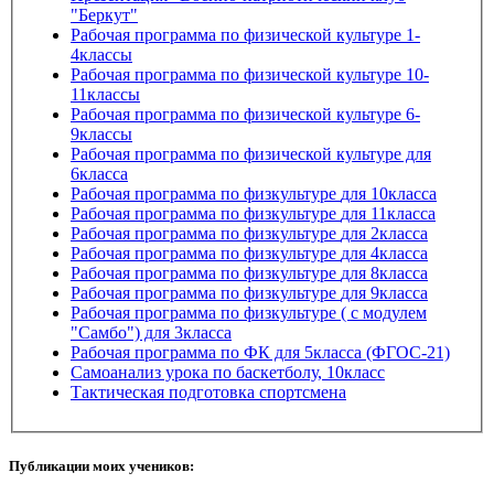
"Беркут"
Рабочая программа по физической культуре 1-
4классы
Рабочая программа по физической культуре 10-
11классы
Рабочая программа по физической культуре 6-
9классы
Рабочая программа по физической культуре для
6класса
Рабочая программа по физкультуре для 10класса
Рабочая программа по физкультуре для 11класса
Рабочая программа по физкультуре для 2класса
Рабочая программа по физкультуре для 4класса
Рабочая программа по физкультуре для 8класса
Рабочая программа по физкультуре для 9класса
Рабочая программа по физкультуре ( с модулем
"Самбо") для 3класса
Рабочая программа по ФК для 5класса (ФГОС-21)
Самоанализ урока по баскетболу, 10класс
Тактическая подготовка спортсмена
Публикации моих учеников: