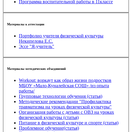
Программа воспитательной работы в 11классе
Материалы к аттестации
Портфолио учителя физической культуры
Некипелова Е.С.
Эссе "Я-учитель"
Материалы методических объединений
Workout: воркаут как образ жизни подростков
МБОУ «Мало-Куналейская СОШ» /из опыта
работы/
Групповые технологии обучения (статья)
Методические рекомендации "Профилактика
травматизма на уроках физической культуры"
Организация работы с детьми с ОВЗ на уроках
физической культуры (статья)
Питание в физической культуре и спорте (статья)
Проблемное обучение(статья)