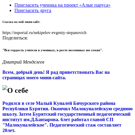
Пригласить ученика на проект «Алые паруса»
Пригласить друга
Ссылка на мой мини-сайт:
https://nsportal.ru/nekipelov-evgeniy-stepanovich
Поделиться:
"Вся гордость учителя в учениках, в росте посеянных им семян".
Дмитрий Менделеев
Всем, добрый день! Я рад приветствовать Вас на
страницах моего мини-сайта.
О себе
Родился в селе Малый Куналей Бичурского района
Республики Бурятия. Окончил Малокуналейскую среднюю
школу. Затем Бурятский государственный педагогический
институт им.Д.Банзарова. 6лет работал главой СП
"Малокуналейское". Педагогический стаж составляет
20лет.