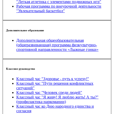
"Легкая атлетика с элементами подвижных игр"
Рабочая программа по внеурочной деятельности
"Увлекательный баскетбол"
Дополнительное образование
Дополнительная общеобразовательная
(общеразвивающая) программа физкультурно-
спортивной направленности «Лыжные гонки»
Классное руководство
Классный час "Здоровье - путь к успеху!"
Классный час "Пути решения конфликтных
ситуаций"
Классный час "Человек среди людей"
Классный час "Я живу! Я люблю жить! А ты?"
(профилактика наркомании)
Классный час ко Дню народного единства и
согласия