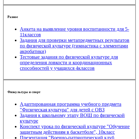
Разное
Анкета на выявление уровня воспитанности для 5-
11классов
Задания для проверки метапредметных результатов
по физической культуре (гимнастика с элементами
акробатики)
Тестовые задания по физической культуре для
определения ловкости и координационных
способностей у учащихся 4классов
Физкультура и спорт
Адаптированная программа учебного предмета
"Физическая культура" для детей с ОВЗ
Задания к школьному этапу ВОШ по физической
культуре
Конспект урока по физической культуре "Обучение
защитным действиям в баскетболе", 10класс
Презентация "Военно-патриотический клуб