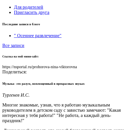
Для родителей
Пригласить друга
Последние записи в блоге
" Осеннее развлечение"
Все записи
Ссылка на мой мини-сайт:
https://nsportal.ru/prohorova-nina-viktorovna
Поделиться:
Музыка- это разум, воплощенный в прекрасных звуках
Тургенев И.С.
Многие знакомые, узнав, что я работаю музыкальным
руководителем в детском саду с завистью замечают: "Какая
интересная у тебя работа!" "Не работа, а каждый день-
праздник!"