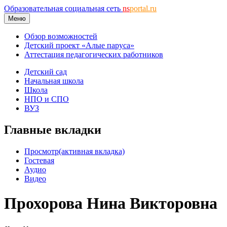
Образовательная социальная сеть
ns
portal.ru
Меню
Обзор возможностей
Детский проект «Алые паруса»
Аттестация педагогических работников
Детский сад
Начальная школа
Школа
НПО и СПО
ВУЗ
Главные вкладки
Просмотр
(активная вкладка)
Гостевая
Аудио
Видео
Прохорова Нина Викторовна