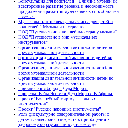
Консультация для родителей " Влияние музыки на
всестороннее развитие ребенка и необходимость
продолжения развития музыкальных способностей
в семье"
Музыкально-интеллектуальная игра для детей и
родителей " Музыка и настроение"
НОД "Путешествие в волшебную страну музыки"
НОД "Путешествие в мир музыкальных
инструментов"
Организация двигательной активности детей во
время музыкальной деятельности
организация двигательной активности детей во
время музыкальной деятельности
Организация двигательной активности детей во
время музыкальной деятельности
Организация двигательной активности детей во
время музыкальной деятельности
Приключения бороды Деда Мороза
Проделки Бабы Яги или Деда Мороза В Африке
Проект "Волшебный мир музыкальных
инструментов"
Проект "Русские народные инструменты"
Роль физкультурно-оздоровительной работы с
детьми дошкольного возраста в приобщении к
здоровому образу жизни в детском саду