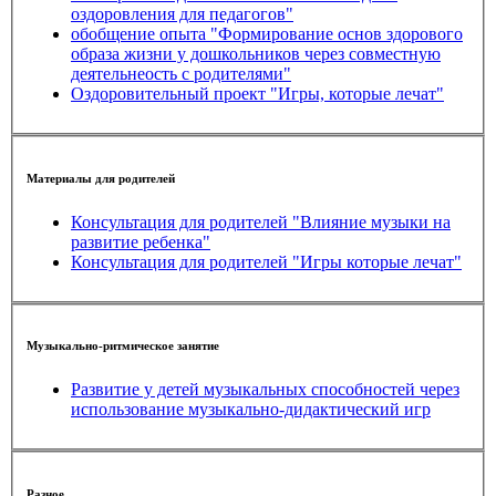
оздоровления для педагогов"
обобщение опыта "Формирование основ здорового
образа жизни у дошкольников через совместную
деятельнеость с родителями"
Оздоровительный проект "Игры, которые лечат"
Материалы для родителей
Консультация для родителей "Влияние музыки на
развитие ребенка"
Консультация для родителей "Игры которые лечат"
Музыкально-ритмическое занятие
Развитие у детей музыкальных способностей через
использование музыкально-дидактический игр
Разное