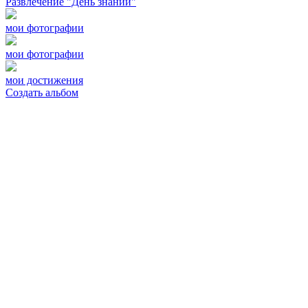
Развлечение "День знаний"
мои фотографии
мои фотографии
мои достижения
Создать альбом