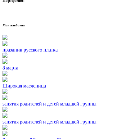
Портфолио:
Мои альбомы
праздник русского платка
8 марта
Широкая масленица
занятия родителей и детей младшей группы
занятия родителей и детей младшей группы