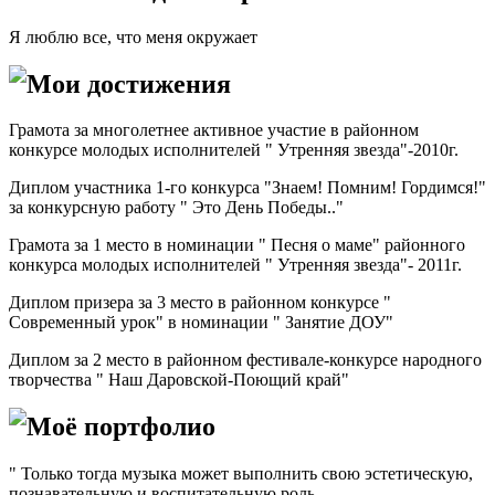
Я люблю все, что меня окружает
Мои достижения
Грамота за многолетнее активное участие в районном
конкурсе молодых исполнителей " Утренняя звезда"-2010г.
Диплом участника 1-го конкурса "Знаем! Помним! Гордимся!"
за конкурсную работу " Это День Победы.."
Грамота за 1 место в номинации " Песня о маме" районного
конкурса молодых исполнителей " Утренняя звезда"- 2011г.
Диплом призера за 3 место в районном конкурсе "
Современный урок" в номинации " Занятие ДОУ"
Диплом за 2 место в районном фестивале-конкурсе народного
творчества " Наш Даровской-Поющий край"
Моё портфолио
" Только тогда музыка может выполнить свою эстетическую,
познавательную и воспитательную роль,