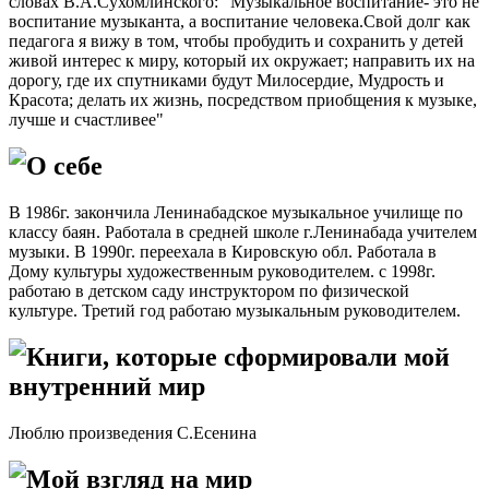
словах В.А.Сухомлинского:" Музыкальное воспитание- это не
воспитание музыканта, а воспитание человека.Свой долг как
педагога я вижу в том, чтобы пробудить и сохранить у детей
живой интерес к миру, который их окружает; направить их на
дорогу, где их спутниками будут Милосердие, Мудрость и
Красота; делать их жизнь, посредством приобщения к музыке,
лучше и счастливее"
О себе
В 1986г. закончила Ленинабадское музыкальное училище по
классу баян. Работала в средней школе г.Ленинабада учителем
музыки. В 1990г. переехала в Кировскую обл. Работала в
Дому культуры художественным руководителем. с 1998г.
работаю в детском саду инструктором по физической
культуре. Третий год работаю музыкальным руководителем.
Книги, которые сформировали мой
внутренний мир
Люблю произведения С.Есенина
Мой взгляд на мир