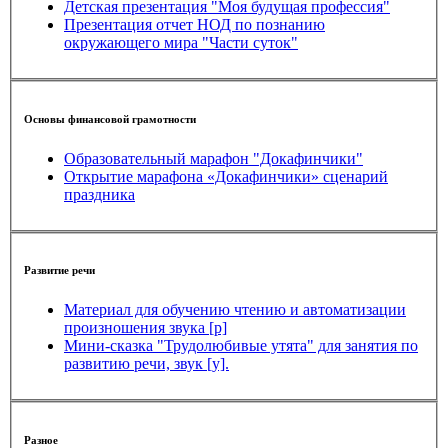
Детская презентация "Моя будущая профессия"
Презентация отчет НОД по познанию
окружающего мира "Части суток"
Основы финансовой грамотности
Образовательный марафон "Докафинчики"
Открытие марафона «Докафинчики» сценарий
праздника
Развитие речи
Материал для обучению чтению и автоматизации
произношения звука [р]
Мини-сказка "Трудолюбивые утята" для занятия по
развитию речи, звук [у].
Разное