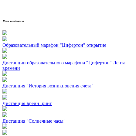
Мои альбомы
Образовательный марафон "Цифертон" открытие
Дистанции образовательного марафона "Цифертон" Лента
времени
Дистанция "История возникновения счета"
Дистанция Брейн -ринг
Дистанция "Солнечные часы"