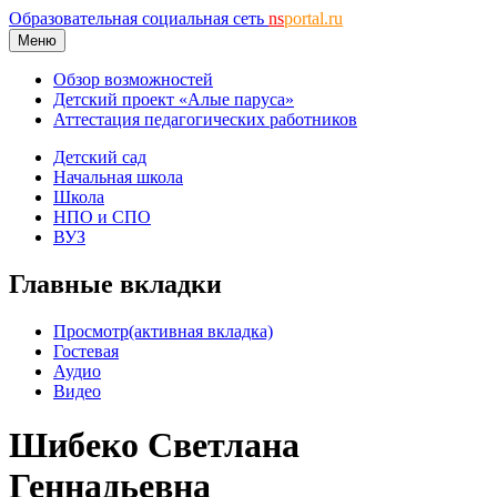
Образовательная социальная сеть
ns
portal.ru
Меню
Обзор возможностей
Детский проект «Алые паруса»
Аттестация педагогических работников
Детский сад
Начальная школа
Школа
НПО и СПО
ВУЗ
Главные вкладки
Просмотр
(активная вкладка)
Гостевая
Аудио
Видео
Шибеко Светлана
Геннадьевна