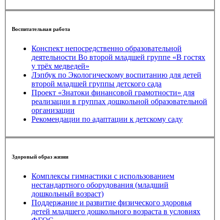
Воспитательная работа
Конспект непосредственно образовательной
деятельности Во второй младшей группе «В гостях
у трёх медведей»
Лэпбук по Экологическому воспитанию для детей
второй младшей группы детского сада
Проект «Знатоки финансовой грамотности» для
реализации в группах дошкольной образовательной
организации
Рекомендации по адаптации к детскому саду
Здоровый образ жизни
Комплексы гимнастики с использованием
нестандартного оборудования (младший
дошкольный возраст)
Поддержание и развитие физического здоровья
детей младшего дошкольного возраста в условиях