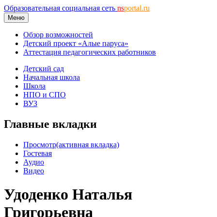
Образовательная социальная сеть
ns
portal.ru
Меню
Обзор возможностей
Детский проект «Алые паруса»
Аттестация педагогических работников
Детский сад
Начальная школа
Школа
НПО и СПО
ВУЗ
Главные вкладки
Просмотр
(активная вкладка)
Гостевая
Аудио
Видео
Удоденко Наталья
Григорьевна