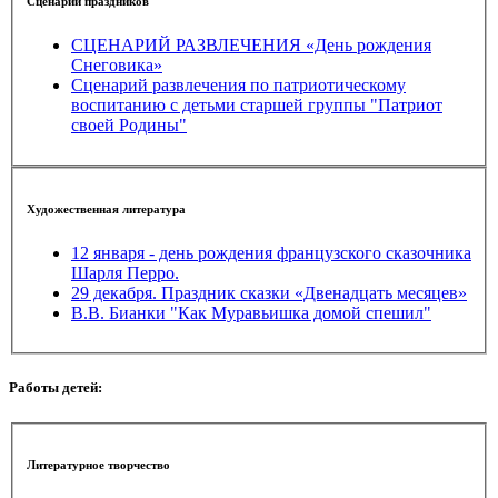
Сценарии праздников
СЦЕНАРИЙ РАЗВЛЕЧЕНИЯ «День рождения
Снеговика»
Сценарий развлечения по патриотическому
воспитанию с детьми старшей группы "Патриот
своей Родины"
Художественная литература
12 января - день рождения французского сказочника
Шарля Перро.
29 декабря. Праздник сказки «Двенадцать месяцев»
В.В. Бианки "Как Муравьишка домой спешил"
Работы детей:
Литературное творчество