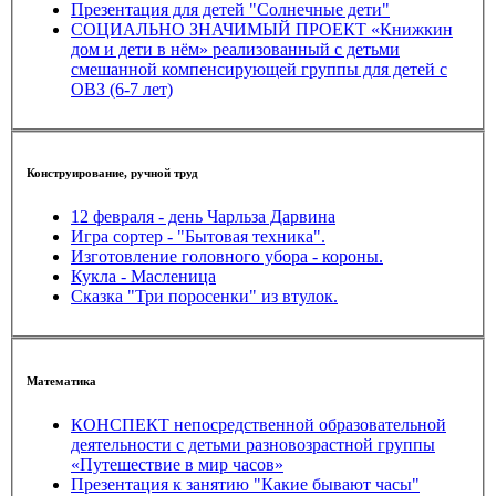
Презентация для детей "Солнечные дети"
СОЦИАЛЬНО ЗНАЧИМЫЙ ПРОЕКТ «Книжкин
дом и дети в нём» реализованный с детьми
смешанной компенсирующей группы для детей с
ОВЗ (6-7 лет)
Конструирование, ручной труд
12 февраля - день Чарльза Дарвина
Игра сортер - "Бытовая техника".
Изготовление головного убора - короны.
Кукла - Масленица
Сказка "Три поросенки" из втулок.
Математика
КОНСПЕКТ непосредственной образовательной
деятельности с детьми разновозрастной группы
«Путешествие в мир часов»
Презентация к занятию "Какие бывают часы"