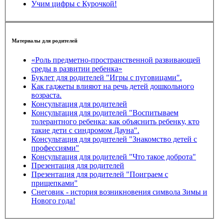
Учим цифры с Курочкой!
Материалы для родителей
«Роль предметно-пространственной развивающей
среды в развитии ребенка»
Буклет для родителей "Игры с пуговицами".
Как гаджеты влияют на речь детей дошкольного
возраста.
Консультация для родителей
Консультация для родителей "Воспитываем
толерантного ребенка: как объяснить ребенку, кто
такие дети с синдромом Дауна".
Консультация для родителей "Знакомство детей с
профессиями"
Консультация для родителей "Что такое доброта"
Презентация для родителей
Презентация для родителей "Поиграем с
прищепками"
Снеговик - история возникновения символа Зимы и
Нового года!