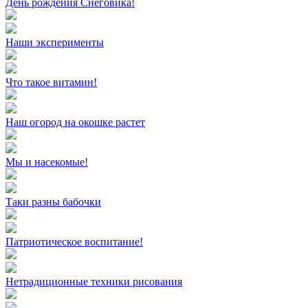
День рождения Снеговика!
Наши эксперименты
Что такое витамин!
Наш огород на окошке растет
Мы и насекомые!
Таки разны бабочки
Патриотическое воспитание!
Нетрадиционные техники рисования