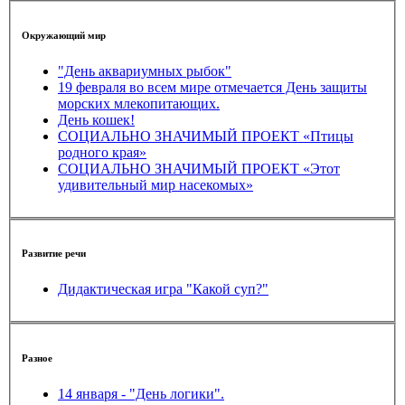
Окружающий мир
"День аквариумных рыбок"
19 февраля во всем мире отмечается День защиты
морских млекопитающих.
День кошек!
СОЦИАЛЬНО ЗНАЧИМЫЙ ПРОЕКТ «Птицы
родного края»
СОЦИАЛЬНО ЗНАЧИМЫЙ ПРОЕКТ «Этот
удивительный мир насекомых»
Развитие речи
Дидактическая игра "Какой суп?"
Разное
14 января - "День логики".