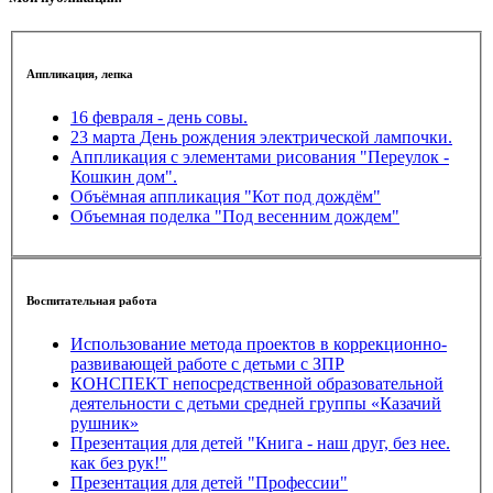
Аппликация, лепка
16 февраля - день совы.
23 марта День рождения электрической лампочки.
Аппликация с элементами рисования "Переулок -
Кошкин дом".
Объёмная аппликация "Кот под дождём"
Объемная поделка "Под весенним дождем"
Воспитательная работа
Использование метода проектов в коррекционно-
развивающей работе с детьми с ЗПР
КОНСПЕКТ непосредственной образовательной
деятельности с детьми средней группы «Казачий
рушник»
Презентация для детей "Книга - наш друг, без нее.
как без рук!"
Презентация для детей "Профессии"