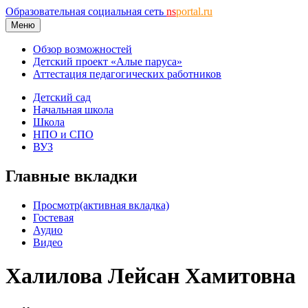
Образовательная социальная сеть
ns
portal.ru
Меню
Обзор возможностей
Детский проект «Алые паруса»
Аттестация педагогических работников
Детский сад
Начальная школа
Школа
НПО и СПО
ВУЗ
Главные вкладки
Просмотр
(активная вкладка)
Гостевая
Аудио
Видео
Халилова Лейсан Хамитовна