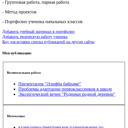
- Групповая работа, парная работа
- Метод проектов
- Портфолио ученика начальных классов
Добавить учебный материал в портфолио
Добавить творческую работу ученика
Код для вставки списка публикаций на другие сайты
Мои публикации:
Воспитательная работа
Презентация "Әлифба бәйрәме"
Проблемы адаптации первоклассников в школе
Экологический вечер "Родники родной деревни"
Математика
календарно-тематическое планирование по