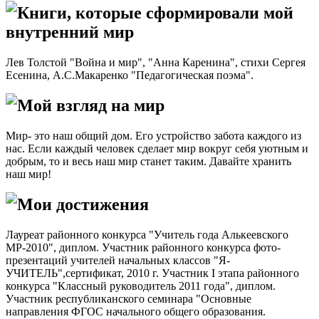
Книги, которые сформировали мой
внутренний мир
Лев Толстой "Война и мир", "Анна Каренина", стихи Сергея
Есенина, А.С.Макаренко "Педагогическая поэма".
Мой взгляд на мир
Мир- это наш общий дом. Его устройство забота каждого из
нас. Если каждый человек сделает мир вокруг себя уютным и
добрым, то и весь наш мир станет таким. Давайте хранить
наш мир!
Мои достижения
Лауреат районного конкурса "Учитель года Алькеевского
МР-2010", диплом. Участник районного конкурса фото-
презентаций учителей начальных классов "Я-
УЧИТЕЛЬ",сертификат, 2010 г. Участник I этапа районного
конкурса "Классный руководитель 2011 года", диплом.
Участник республиканского семинара "Основные
направления ФГОС начального общего образования.