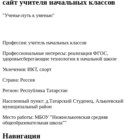
сайт учителя начальных классов
"Ученье-путь к уменью"
Профессия:
учитель начальных классов
Профессиональные интересы:
реализация ФГОС,
здоровьесберегающие технологии в начальной школе
Увлечения:
ИКТ, спорт
Страна:
Россия
Регион:
Республика Татарстан
Населенный пункт:
д.Татарский Студенец, Алькеевский
муниципальный район
Место работы:
МБОУ "Нижнелькеевская средняя
общеобразовательная школа""
Навигация