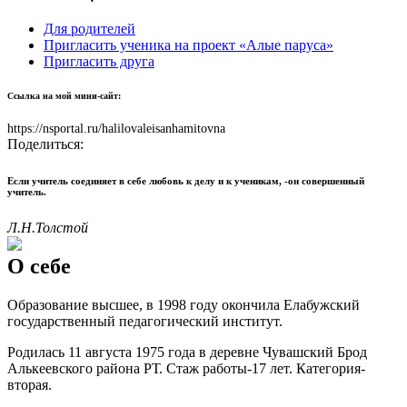
Для родителей
Пригласить ученика на проект «Алые паруса»
Пригласить друга
Ссылка на мой мини-сайт:
https://nsportal.ru/halilovaleisanhamitovna
Поделиться:
Если учитель соединяет в себе любовь к делу и к ученикам, -он совершенный
учитель.
Л.Н.Толстой
О себе
Образование высшее, в 1998 году окончила Елабужский
государственный педагогический институт.
Родилась 11 августа 1975 года в деревне Чувашский Брод
Алькеевского района РТ. Стаж работы-17 лет. Категория-
вторая.