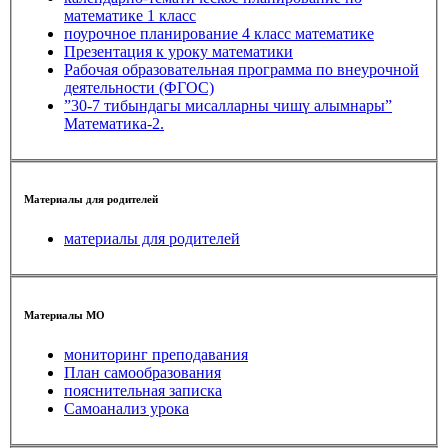
математике 1 класс
поурочное планирование 4 класс математике
Презентация к уроку математики
Рабочая образовательная программа по внеурочной
деятельности (ФГОС)
”30-7 тибындагы мисалларны чишү алымнары”
Математика-2.
Материалы для родителей
материалы для родителей
Материалы МО
мониторинг преподавания
План самообразования
пояснительная записка
Самоанализ урока