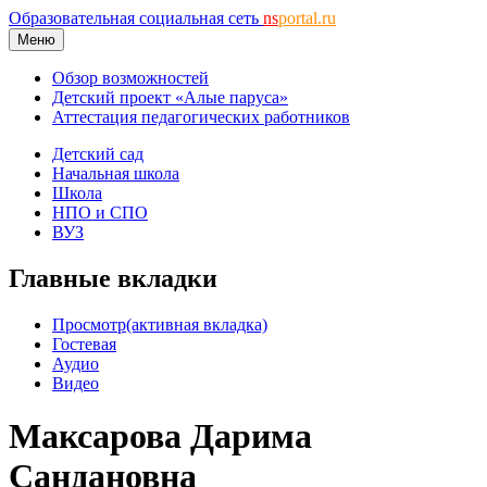
Образовательная социальная сеть
ns
portal.ru
Меню
Обзор возможностей
Детский проект «Алые паруса»
Аттестация педагогических работников
Детский сад
Начальная школа
Школа
НПО и СПО
ВУЗ
Главные вкладки
Просмотр
(активная вкладка)
Гостевая
Аудио
Видео
Максарова Дарима
Сандановна