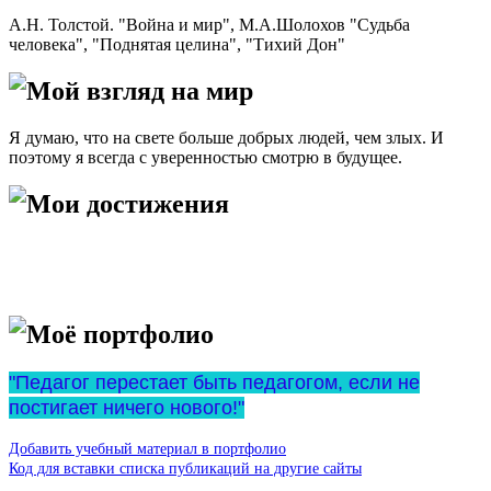
А.Н. Толстой. "Война и мир", М.А.Шолохов "Судьба
человека", "Поднятая целина", "Тихий Дон"
Мой взгляд на мир
Я думаю, что на свете больше добрых людей, чем злых. И
поэтому я всегда с уверенностью смотрю в будущее.
Мои достижения
Моё портфолио
"Педагог перестает быть педагогом, если не
постигает ничего нового!"
Добавить учебный материал в портфолио
Код для вставки списка публикаций на другие сайты