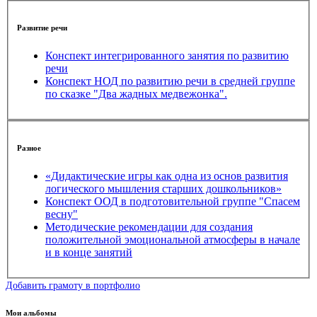
Развитие речи
Конспект интегрированного занятия по развитию
речи
Конспект НОД по развитию речи в средней группе
по сказке "Два жадных медвежонка".
Разное
«Дидактические игры как одна из основ развития
логического мышления старших дошкольников»
Конспект ООД в подготовительной группе "Спасем
весну"
Методические рекомендации для создания
положительной эмоциональной атмосферы в начале
и в конце занятий
Добавить грамоту в портфолио
Мои альбомы