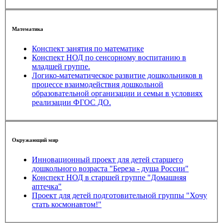
Математика
Конспект занятия по математике
Конспект НОД по сенсорному воспитанию в
младшей группе.
Логико-математическое развитие дошкольников в
процессе взаимодействия дошкольной
образовательной организации и семьи в условиях
реализации ФГОС ДО.
Окружающий мир
Инновационный проект для детей старшего
дошкольного возраста "Береза - душа России"
Конспект НОД в старшей группе "Домашняя
аптечка"
Проект для детей подготовительной группы "Хочу
стать космонавтом!"