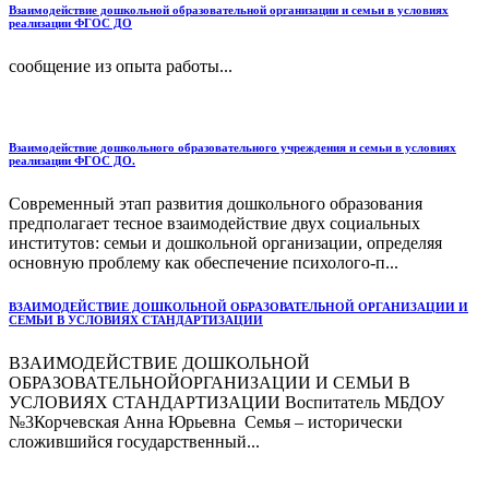
Взаимодействие дошкольной образовательной организации и семьи в условиях
реализации ФГОС ДО
сообщение из опыта работы...
Взаимодействие дошкольного образовательного учреждения и семьи в условиях
реализации ФГОС ДО.
Современный этап развития дошкольного образования
предполагает тесное взаимодействие двух социальных
институтов: семьи и дошкольной организации, определяя
основную проблему как обеспечение психолого-п...
ВЗАИМОДЕЙСТВИЕ ДОШКОЛЬНОЙ ОБРАЗОВАТЕЛЬНОЙ ОРГАНИЗАЦИИ И
СЕМЬИ В УСЛОВИЯХ СТАНДАРТИЗАЦИИ
ВЗАИМОДЕЙСТВИЕ ДОШКОЛЬНОЙ
ОБРАЗОВАТЕЛЬНОЙОРГАНИЗАЦИИ И СЕМЬИ В
УСЛОВИЯХ СТАНДАРТИЗАЦИИ Воспитатель МБДОУ
№3Корчевская Анна Юрьевна Семья – исторически
сложившийся государственный...