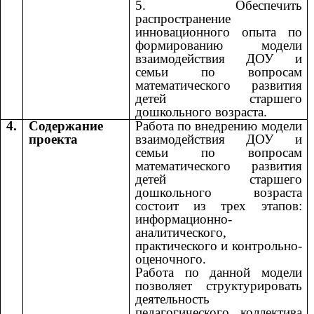
5. Обеспечить
распространение
инновационного опыта по
формированию модели
взаимодействия ДОУ и
семьи по вопросам
математического развития
детей старшего
дошкольного возраста.
4.
Содержание
Работа по внедрению модели
проекта
взаимодействия ДОУ и
семьи по вопросам
математического развития
детей старшего
дошкольного возраста
состоит из трех этапов:
информационно-
аналитического,
практического и контрольно-
оценочного.
Работа по данной модели
позволяет структурировать
деятельность
педагогического коллектива