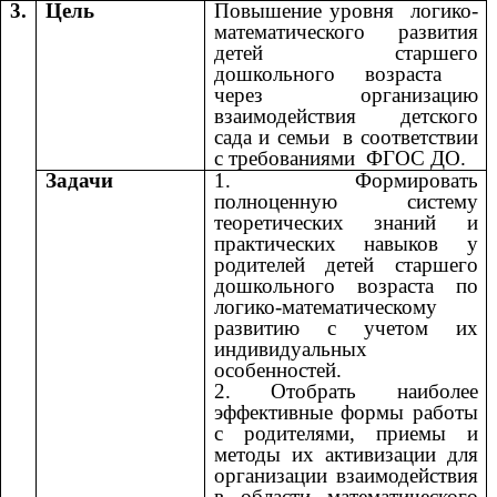
3.
Цель
Повышение уровня логико-
математического развития
детей старшего
дошкольного возраста
через организацию
взаимодействия детского
сада и семьи в соответствии
с требованиями ФГОС ДО.
Задачи
1. Формировать
полноценную систему
теоретических знаний и
практических навыков у
родителей детей старшего
дошкольного возраста по
логико-математическому
развитию с учетом их
индивидуальных
особенностей.
2. Отобрать наиболее
эффективные формы работы
с родителями, приемы и
методы их активизации для
организации взаимодействия
в области математического