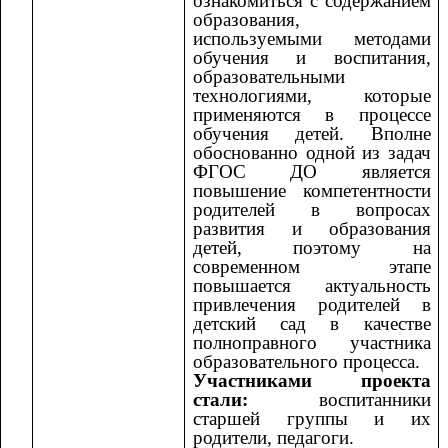
ознакомиться с содержанием
образования,
используемыми методами
обучения и воспитания,
образовательными
технологиями, которые
применяются в процессе
обучения детей. Вполне
обоснованно одной из задач
ФГОС ДО является
повышение компетентности
родителей в вопросах
развития и образования
детей, поэтому на
современном этапе
повышается актуальность
привлечения родителей в
детский сад в качестве
полноправного участника
образовательного процесса.
Участниками проекта
стали:
воспитанники
старшей группы и их
родители, педагоги.