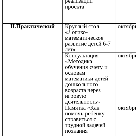
реализации
проекта
II.Практический
Круглый стол
октябр
«Логико-
математическое
развитие детей 6-7
лет»
Консультация
октябр
«Методика
обучения счету и
основам
математики детей
дошкольного
возраста через
игровую
деятельность»
Памятка «Как
октябр
помочь ребенку
справиться с
трудной задачей
познания