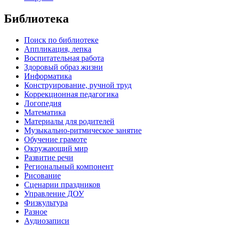
Библиотека
Поиск по библиотеке
Аппликация, лепка
Воспитательная работа
Здоровый образ жизни
Информатика
Конструирование, ручной труд
Коррекционная педагогика
Логопедия
Математика
Материалы для родителей
Музыкально-ритмическое занятие
Обучение грамоте
Окружающий мир
Развитие речи
Региональный компонент
Рисование
Сценарии праздников
Управление ДОУ
Физкультура
Разное
Аудиозаписи