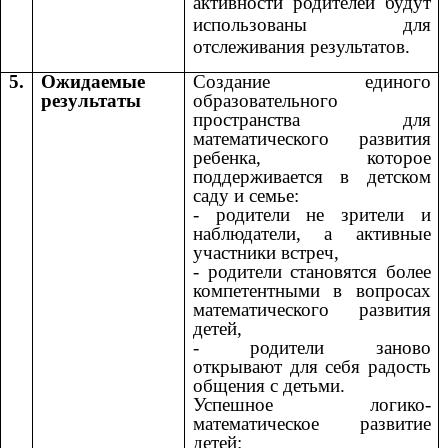
активности родителей будут
использованы для
отслеживания результатов.
5.
Ожидаемые
Создание единого
результаты
образовательного
пространства для
математического развития
ребенка, которое
поддерживается в детском
саду и семье:
- родители не зрители и
наблюдатели, а активные
участники встреч,
- родители становятся более
компетентными в вопросах
математического развития
детей,
- родители заново
открывают для себя радость
общения с детьми.
Успешное логико-
математическое развитие
детей: