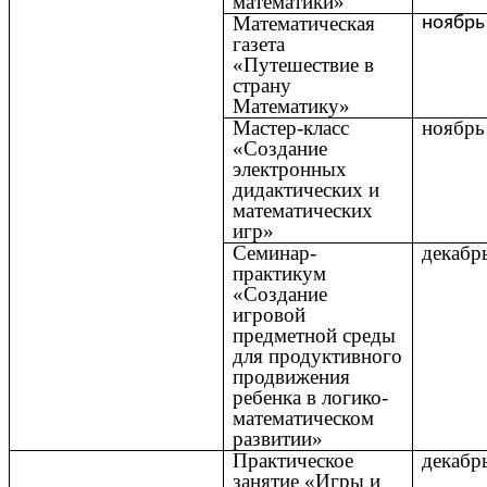
математики»
Математическая
ноябрь
газета
«Путешествие в
страну
Математику»
Мастер-класс
ноябрь
«Создание
электронных
дидактических и
математических
игр»
Семинар-
декабр
практикум
«Создание
игровой
предметной среды
для продуктивного
продвижения
ребенка в логико-
математическом
развитии»
Практическое
декабр
занятие «Игры и