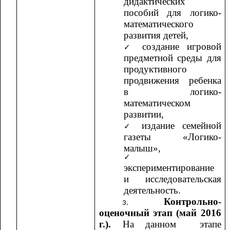
дидактических
пособий для логико-
математического
развития детей,
создание игровой
предметной среды для
продуктивного
продвижения ребенка
в логико-
математическом
развитии,
издание семейной
газеты «Логико-
малыш»,
экспериментирование
и исследовательская
деятельность.
Контрольно-
оценочный этап (май 2016
г.).
На данном
этапе