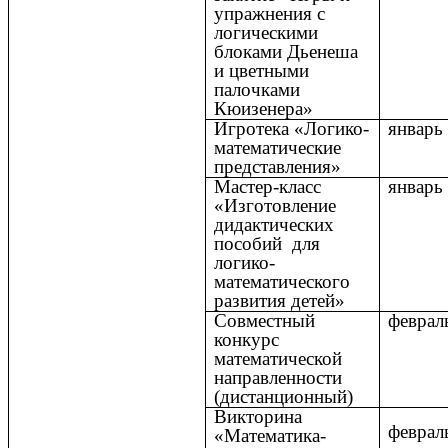
упражнения с
логическими
блоками Дьенеша
и цветными
палочками
Кюизенера»
Игротека «Логико-
январь
математические
представления»
Мастер-класс
январь
«Изготовление
дидактических
пособий для
логико-
математического
развития детей»
Совместный
феврал
конкурс
математической
направленности
(дистанционный)
Викторина
феврал
«Математика-