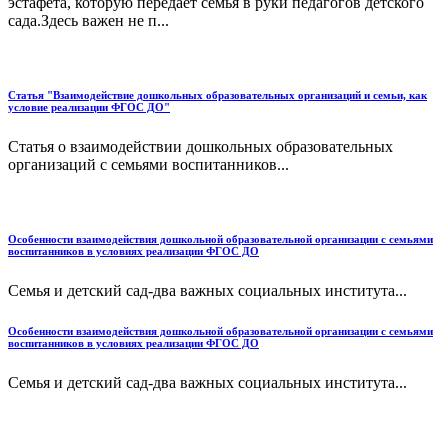
эстафета, которую передаёт семья в руки педагогов детского
сада.Здесь важен не п...
Статья "Взаимодействие дошкольных образовательных организаций и семьи, как
условие реализации ФГОС ДО"
Статья о взаимодействии дошкольных образовательных
организаций с семьями воспитанников...
Особенности взаимодействия дошкольной образовательной организации с семьями
воспитанников в условиях реализации ФГОС ДО
Семья и детский сад-два важных социальных института...
Особенности взаимодействия дошкольной образовательной организации с семьями
воспитанников в условиях реализации ФГОС ДО
Семья и детский сад-два важных социальных института...