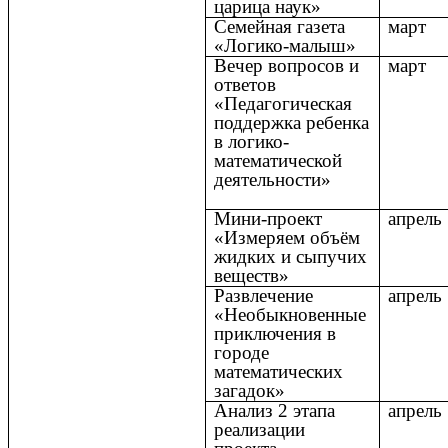
царица наук»
Семейная газета
март
«Логико-малыш»
Вечер вопросов и
март
ответов
«Педагогическая
поддержка ребенка
в логико-
математической
деятельности»
Мини-проект
апрель
«Измеряем объём
жидких и сыпучих
веществ»
Развлечение
апрель
«Необыкновенные
приключения в
городе
математических
загадок»
Анализ 2 этапа
апрель
реализации