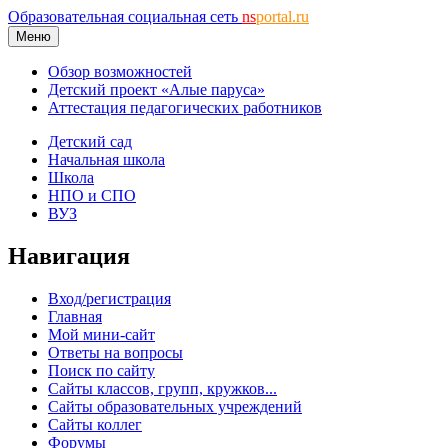
Образовательная социальная сеть
ns
portal.ru
Меню
Обзор возможностей
Детский проект «Алые паруса»
Аттестация педагогических работников
Детский сад
Начальная школа
Школа
НПО и СПО
ВУЗ
Навигация
Вход/регистрация
Главная
Мой мини-сайт
Ответы на вопросы
Поиск по сайту
Сайты классов, групп, кружков...
Сайты образовательных учреждений
Сайты коллег
Форумы