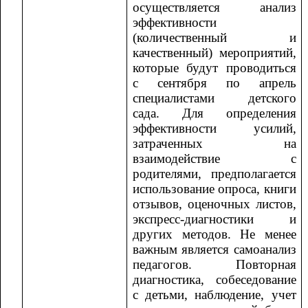
осуществляется анализ
эффективности
(количественный и
качественный) мероприятий,
которые будут проводиться
с сентября по апрель
специалистами детского
сада. Для определения
эффективности усилий,
затраченных на
взаимодействие с
родителями, предполагается
использование опроса, книги
отзывов, оценочных листов,
экспресс-диагностики и
других методов. Не менее
важным является самоанализ
педагогов. Повторная
диагностика, собеседование
с детьми, наблюдение, учет