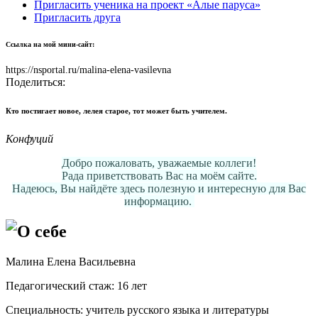
Пригласить ученика на проект «Алые паруса»
Пригласить друга
Ссылка на мой мини-сайт:
https://nsportal.ru/malina-elena-vasilevna
Поделиться:
Кто постигает новое, лелея старое, тот может быть учителем.
Конфуций
Добро пожаловать, уважаемые коллеги!
Рада приветствовать Вас на моём сайте.
Надеюсь, Вы найдёте здесь полезную и интересную для Вас
информацию.
О себе
Малина Елена Васильевна
Педагогический стаж: 16 лет
Специальность: учитель русского языка и литературы