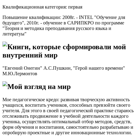
Квалификационная категория: первая
Повышение квалификации: 2008г. - INTEL "Обучение для
будущего", 2010г. - обучение в САРИПКРО по программе
"Теория и методика преподавания русского языка и
литератуы"
Книги, которые сформировали мой
внутренний мир
"Евгений Онегин" А.С.Пушкин, "Герой нашего времени"
М.Ю.Лермонтов
Мой взгляд на мир
Мое педагогическое кредо: развивая творческую активность
учащихся, воспитать учеников, способных превзойти своего
учителя. Для этого в своей педагогической практике стараюсь
отслеживать продвижение в учебной деятельности каждого
ученика, осуществлять оптимальный отбор методов, средств,
форм обучения и воспитания, самостоятельно разрабатываю и
опробирую проектные и другие инновационные технологии.