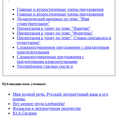
Главные и второстепенные члены предложения
Главные и второстепенные члены предложения
Дидактический материал по теме: "Имя
существительное"
Презентация к уроку по теме: "Наречие"
Презентация к уроку по теме: "Фонетика"
Презентация к уроку по теме:" Страна синтаксиса и
пунктуации"
Сложноподчиненное предложение с придаточным
определительным
Сложноподчиненные предложения с
придаточными изъяснительными
Употребление гласных после ц
Публикации моих учеников:
Мир родной речи. Русский литературный язык и его
нормы.
Нет ценнее труда хлебороба!
Фольклор в литературном творчестве
Ю.А.Гагарин