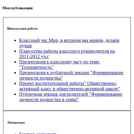
Мои публикации:
Внеклассная работа
Классный час.Мир, в котором мы живем, делаем
лучше
План-сетка работы классного руководителя на
2011-2012 уч.г
Презентация к классному часу по теме:
"Толерантность"
Презентация к публичной лекции "Формирование
личности подростка"
Проект воспитательной работы" Общественно-
активный класс в общественно-активной школе"
Публичная лекция для родителей "Формирование
личности подростка в семье"
Литература