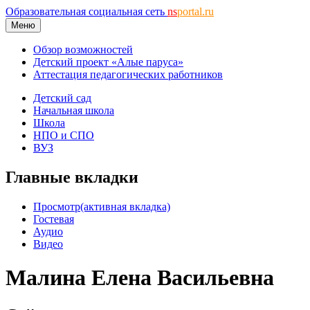
Образовательная социальная сеть
ns
portal.ru
Меню
Обзор возможностей
Детский проект «Алые паруса»
Аттестация педагогических работников
Детский сад
Начальная школа
Школа
НПО и СПО
ВУЗ
Главные вкладки
Просмотр
(активная вкладка)
Гостевая
Аудио
Видео
Малина Елена Васильевна