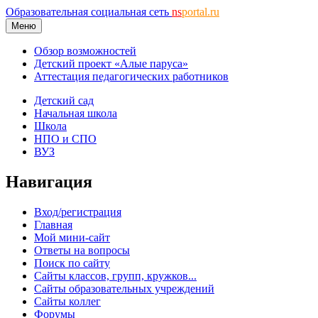
Образовательная социальная сеть
ns
portal.ru
Меню
Обзор возможностей
Детский проект «Алые паруса»
Аттестация педагогических работников
Детский сад
Начальная школа
Школа
НПО и СПО
ВУЗ
Навигация
Вход/регистрация
Главная
Мой мини-сайт
Ответы на вопросы
Поиск по сайту
Сайты классов, групп, кружков...
Сайты образовательных учреждений
Сайты коллег
Форумы