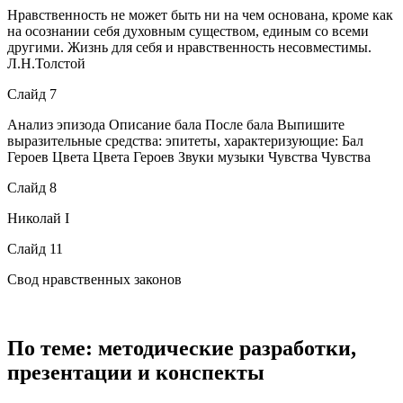
Нравственность не может быть ни на чем основана, кроме как
на осознании себя духовным существом, единым со всеми
другими. Жизнь для себя и нравственность несовместимы.
Л.Н.Толстой
Слайд 7
Анализ эпизода Описание бала После бала Выпишите
выразительные средства: эпитеты, характеризующие: Бал
Героев Цвета Цвета Героев Звуки музыки Чувства Чувства
Слайд 8
Николай I
Слайд 11
Свод нравственных законов
По теме: методические разработки,
презентации и конспекты