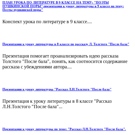
ПЛАН УРОКА ПО ЛИТЕРАТУРЕ В 9 КЛАССЕ НА ТЕМУ: "ПОЭТЫ
ПУШКИНСКОЙ ПОРЫ",презентация к уроку литературы в 9 классе на тему:
Поэты пушкинской поры"
Конспект урока по литературе в 9 классе....
Презентация к уроку литературы в 8 классе по рассказу Л. Толстого "После бала"
Презентация помогает проанализировать идею рассказа
Толстого "После бала", понять, как соотносится содержание
рассказа с убеждениями автора....
Презентация к уроку литературы "Рассказ Л.Н.Толстого "После бала"
Презентация к уроку литературы в 8 классе "Рассказ
Л.Н.Толстого "После бала"...
Презентация к уроку литературы по теме: "Рассказ Л.Н.Толстого "После бала".