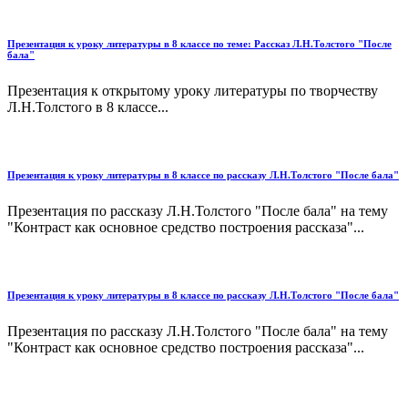
Презентация к уроку литературы в 8 классе по теме: Рассказ Л.Н.Толстого "После
бала"
Презентация к открытому уроку литературы по творчеству
Л.Н.Толстого в 8 классе...
Презентация к уроку литературы в 8 классе по рассказу Л.Н.Толстого "После бала"
Презентация по рассказу Л.Н.Толстого "После бала" на тему
"Контраст как основное средство построения рассказа"...
Презентация к уроку литературы в 8 классе по рассказу Л.Н.Толстого "После бала"
Презентация по рассказу Л.Н.Толстого "После бала" на тему
"Контраст как основное средство построения рассказа"...