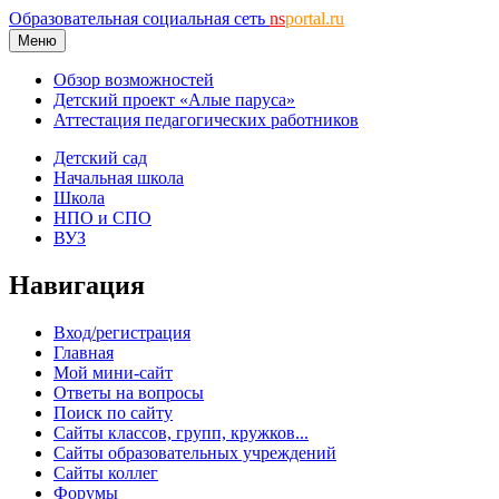
Образовательная социальная сеть
ns
portal.ru
Меню
Обзор возможностей
Детский проект «Алые паруса»
Аттестация педагогических работников
Детский сад
Начальная школа
Школа
НПО и СПО
ВУЗ
Навигация
Вход/регистрация
Главная
Мой мини-сайт
Ответы на вопросы
Поиск по сайту
Сайты классов, групп, кружков...
Сайты образовательных учреждений
Сайты коллег
Форумы