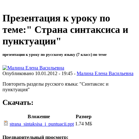
Презентация к уроку по
теме:" Страна синтаксиса и
пунктуации"
презентация к уроку по русскому языку (7 класс) по теме
Опубликовано 10.01.2012 - 19:45 -
Малина Елена Васильевна
Повторить разделы русского языка: "Синтаксис и
пунктуация"
Скачать:
Вложение
Размер
1.74 МБ
strana_sintaksisa_i_puntuacii.ppt
Предварительный просмотр: