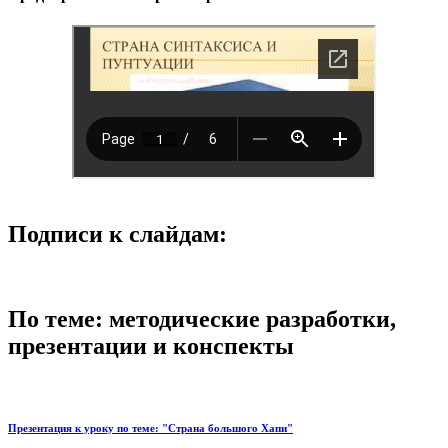
Подписи к слайдам:
По теме: методические разработки,
презентации и конспекты
Презентация к уроку по теме: "Страна большого Хапи"