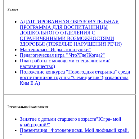
Разное
АДАПТИРОВАННАЯ ОБРАЗОВАТЕЛЬНАЯ
ПРОГРАММА ДЛЯ ВОСПИТАННИЦЫ
ДОШКОЛЬНОГО ОТДЕЛЕНИЯ С
ОГРАНИЧЕННЫМИ ВОЗМОЖНОСТЯМИ
ЗДОРОВЬЯ (ТЯЖЕЛЫЕ НАРУШЕНИЯ РЕЧИ)
Мастер-класс"Игры -топотушки"
Педагогическая игра " Что?Где?Когда?"
План работы с молодыми специалистами(
наставничество)
Положение конкурса "Новогодняя открытка" среди
воспитанников группы "Семицветик"(разработала
Ким Е.А)
Региональный компонент
Занятие с детьми старшего возраста"Югра- мой
край родной!"
Презентация "Фотовернисаж. Мой любимый край.
"