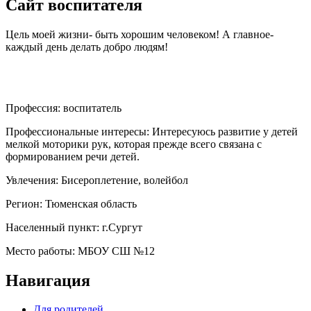
Сайт воспитателя
Цель моей жизни- быть хорошим человеком! А главное-
каждый день делать добро людям!
Профессия:
воспитатель
Профессиональные интересы:
Интересуюсь развитие у детей
мелкой моторики рук, которая прежде всего связана с
формированием речи детей.
Увлечения:
Бисероплетение, волейбол
Регион:
Тюменская область
Населенный пункт:
г.Сургут
Место работы:
МБОУ СШ №12
Навигация
Для родителей