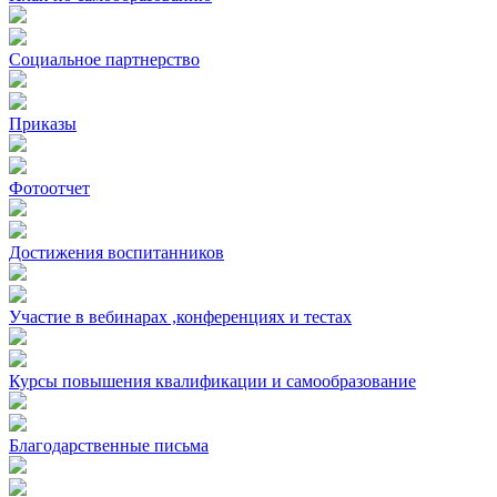
Социальное партнерство
Приказы
Фотоотчет
Достижения воспитанников
Участие в вебинарах ,конференциях и тестах
Курсы повышения квалификации и самообразование
Благодарственные письма