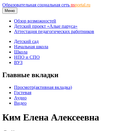
Образовательная социальная сеть
ns
portal.ru
Меню
Обзор возможностей
Детский проект «Алые паруса»
Аттестация педагогических работников
Детский сад
Начальная школа
Школа
НПО и СПО
ВУЗ
Главные вкладки
Просмотр
(активная вкладка)
Гостевая
Аудио
Видео
Ким Елена Алексеевна