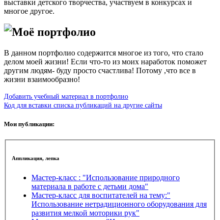
выставки детского творчества, участвуем в конкурсах и
многое другое.
Моё портфолио
В данном портфолио содержится многое из того, что стало
делом моей жизни! Если что-то из моих наработок поможет
другим людям- буду просто счастлива! Потому ,что все в
жизни взаимообразно!
Добавить учебный материал в портфолио
Код для вставки списка публикаций на другие сайты
Мои публикации:
Аппликация, лепка
Мастер-класс : "Использование природного
материала в работе с детьми дома"
Мастер-класс для воспитателей на тему:"
Использование нетрадиционного оборудования для
развития мелкой моторики рук"