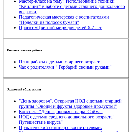
Мастер-класс на тему:"Использование техники
"Квилинг" в работе с детьми старшего дошкольного
возраста.
Педагогическая мастерская с воспитателями
"Поделки из полосок бумаги"
Проект «Цветной мир» для детей 6-7 лет
Воспитательная работа
План работы с детьми старшего возраста.
Час с родителями " Гербарий своими руками"
Здоровый образ жизни
"День здоровья". Открытая НОД с детьми старшей
группы "Овощи и фрукты-здоровые продукты!"
Конспект "День здоровья в парке Сайма"
НОД с детьми среднего дошкольного возраста"
Путешествие вируса"
Практический семинар с воспитателями: