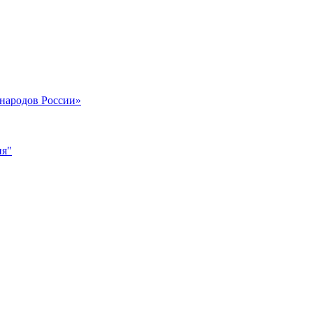
 народов России»
ия"