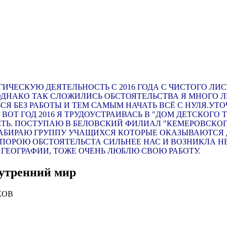
ИЧЕСКУЮ ДЕЯТЕЛЬНОСТЬ С 2016 ГОДА С ЧИСТОГО ЛИС
НАКО ТАК СЛОЖИЛИСЬ ОБСТОЯТЕЛЬСТВА Я МНОГО ЛЕ
Я БЕЗ РАБОТЫ И ТЕМ САМЫМ НАЧАТЬ ВСЁ С НУЛЯ.УТО
И ВОТ ГОД 2016 Я ТРУДОУСТРАИВАСЬ В "ДОМ ДЕТСКОГ
ТЬ. ПОСТУПАЮ В БЕЛОВСКИЙ ФИЛИАЛ "КЕМЕРОВСКОГ
, НАБИРАЮ ГРУППУ УЧАЩИХСЯ КОТОРЫЕ ОКАЗЫВАЮТСЯ
ПОРОЮ ОБСТОЯТЕЛЬСТА СИЛЬНЕЕ НАС И ВОЗНИКЛА 
ГЕОГРАФИИ, ТОЖЕ ОЧЕНЬ ЛЮБЛЮ СВОЮ РАБОТУ.
нутренний мир
КОВ