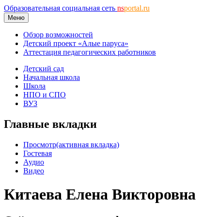
Образовательная социальная сеть
ns
portal.ru
Меню
Обзор возможностей
Детский проект «Алые паруса»
Аттестация педагогических работников
Детский сад
Начальная школа
Школа
НПО и СПО
ВУЗ
Главные вкладки
Просмотр
(активная вкладка)
Гостевая
Аудио
Видео
Китаева Елена Викторовна