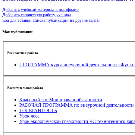
Добавить учебный материал в портфолио
Добавить творческую работу ученика
Код для вставки списка публикаций на другие сайты
Мои публикации:
Внеклассная работа
ПРОГРАММА ку
Воспитательная работа
Классный час Мои права и обязанности
РАБОЧАЯ ПРОГРАММА по внеурочной деятельности (Э
ТОЛЕРАНТОСТЬ
Урок леса
Урок экологической грамотности ЧС техногенного хара