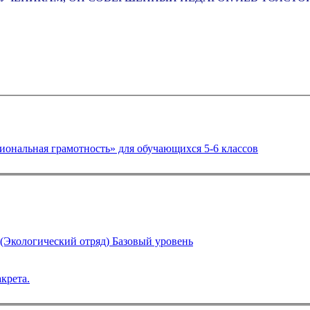
рса внеурочной деятельности «Функциональная грамотность» для обучающихся 5-6 классов
кологический отряд) Базовый уровень
крета.