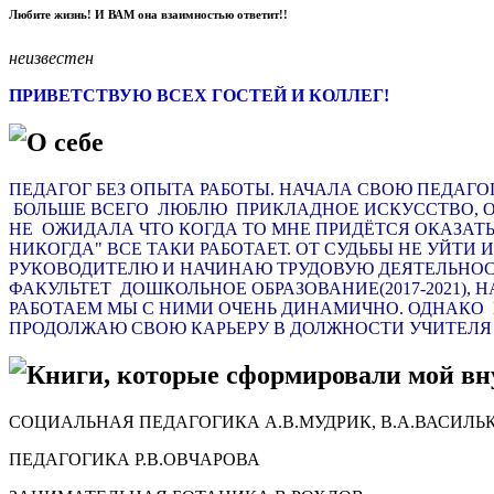
Любите жизнь! И ВАМ она взаимностью ответит!!
неизвестен
ПРИВЕТСТВУЮ ВСЕХ ГОСТЕЙ И КОЛЛЕГ!
О себе
ПЕДАГОГ БЕЗ ОПЫТА РАБОТЫ. НАЧАЛА СВОЮ ПЕДАГОГ
БОЛЬШЕ ВСЕГО ЛЮБЛЮ ПРИКЛАДНОЕ ИСКУССТВО, ОД
НЕ ОЖИДАЛА ЧТО КОГДА ТО МНЕ ПРИДЁТСЯ ОКАЗАТЬС
НИКОГДА" ВСЕ ТАКИ РАБОТАЕТ. ОТ СУДЬБЫ НЕ УЙТИ 
РУКОВОДИТЕЛЮ И НАЧИНАЮ ТРУДОВУЮ ДЕЯТЕЛЬНОС
ФАКУЛЬТЕТ ДОШКОЛЬНОЕ ОБРАЗОВАНИЕ(2017-2021)
РАБОТАЕМ МЫ С НИМИ ОЧЕНЬ ДИНАМИЧНО. ОДНАКО 
ПРОДОЛЖАЮ СВОЮ КАРЬЕРУ В ДОЛЖНОСТИ УЧИТЕЛЯ 
Книги, которые сформировали мой в
СОЦИАЛЬНАЯ ПЕДАГОГИКА А.В.МУДРИК, В.А.ВАСИЛЬ
ПЕДАГОГИКА Р.В.ОВЧАРОВА