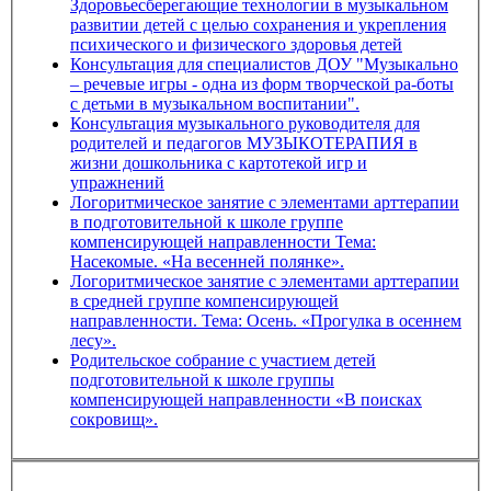
Здоровьесберегающие технологии в музыкальном
развитии детей с целью сохранения и укрепления
психического и физического здоровья детей
Консультация для специалистов ДОУ "Музыкально
– речевые игры - одна из форм творческой ра-боты
с детьми в музыкальном воспитании".
Консультация музыкального руководителя для
родителей и педагогов МУЗЫКОТЕРАПИЯ в
жизни дошкольника с картотекой игр и
упражнений
Логоритмическое занятие с элементами арттерапии
в подготовительной к школе группе
компенсирующей направленности Тема:
Насекомые. «На весенней полянке».
Логоритмическое занятие с элементами арттерапии
в средней группе компенсирующей
направленности. Тема: Осень. «Прогулка в осеннем
лесу».
Родительское собрание с участием детей
подготовительной к школе группы
компенсирующей направленности «В поисках
сокровищ».