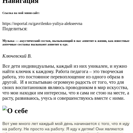
Навигация
Ссылка на мой мини-сайт:
https://nsportal.ru/gavrilenko-yuliya-alekseevna
Поделиться:
Музыка — акустический состав, вызывающий в нас аппетит к жизни, как известные
аптечные составы вызывают аппетит к еде.
Ключевский В.
Все дети индивидуальны, каждый из них уникален, и нужно
найти ключик к каждому. Работа педагога – это творческая
работа, это постоянное перевоплощение из одного образа в
другой. И я испытываю огромную радость от того, что для
своих воспитанников являюсь проводником в мир искусства,
что мои находки им интересны, что я сама не стою на месте, а
расту, развиваюсь, учусь и совершенствуюсь вместе с ними.
О себе
Вот уже много лет каждый мой день начинается с того, что я иду
на работу. Не просто на работу. Я иду к детям! Они являются