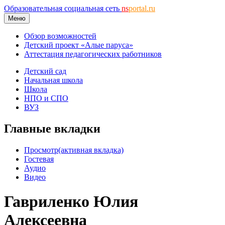
Образовательная социальная сеть
ns
portal.ru
Меню
Обзор возможностей
Детский проект «Алые паруса»
Аттестация педагогических работников
Детский сад
Начальная школа
Школа
НПО и СПО
ВУЗ
Главные вкладки
Просмотр
(активная вкладка)
Гостевая
Аудио
Видео
Гавриленко Юлия
Алексеевна