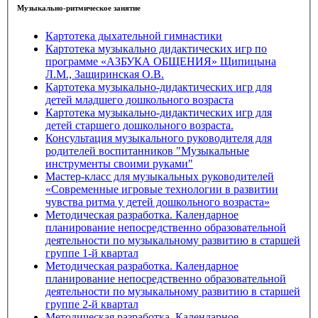
Музыкально-ритмическое занятие
Картотека дыхательной гимнастики
Картотека музыкально дидактических игр по
программе «АЗБУКА ОБЩЕНИЯ» Щипицына
Л.М., Защиринская О.В.
Картотека музыкально-дидактических игр для
детей младшего дошкольного возраста
Картотека музыкально-дидактических игр для
детей старшего дошкольного возраста.
Консультация музыкального руководителя для
родителей воспитанников "Музыкальные
инструменты своими руками"
Мастер-класс для музыкальных руководителей
«Современные игровые технологии в развитии
чувства ритма у детей дошкольного возраста»
Методическая разработка. Календарное
планирование непосредственно образовательной
деятельности по музыкальному развитию в старшей
группе 1-й квартал
Методическая разработка. Календарное
планирование непосредственно образовательной
деятельности по музыкальному развитию в старшей
группе 2-й квартал
Методическая разработка. Календарное