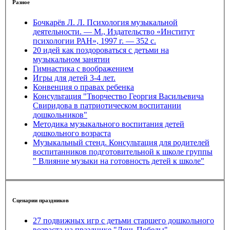
Разное
Бочкарёв Л. Л. Психология музыкальной
деятельности. — М., Издательство «Институт
психологии РАН», 1997 г. — 352 с.
20 идей как поздороваться с детьми на
музыкальном занятии
Гимнастика с воображением
Игры для детей 3-4 лет.
Конвенция о правах ребенка
Консультация "Творчество Георгия Васильевича
Свиридова в патриотическом воспитании
дошкольников"
Методика музыкального воспитания детей
дошкольного возраста
Музыкальный стенд. Консультация для родителей
воспитанников подготовительной к школе группы
" Влияние музыки на готовность детей к школе"
Сценарии праздников
27 подвижных игр с детьми старшего дошкольного
возраста на празднике "День Победы"