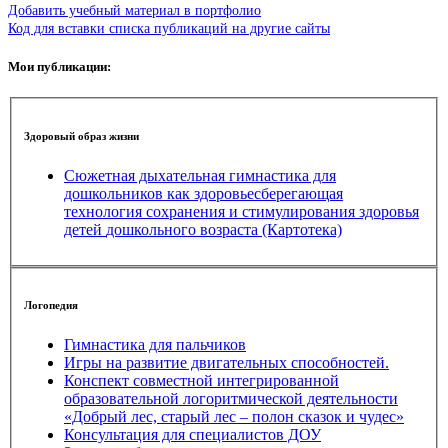
Добавить учебный материал в портфолио
Код для вставки списка публикаций на другие сайты
Мои публикации:
Здоровый образ жизни
Сюжетная дыхательная гимнастика для
дошкольников как здоровьесберегающая
технология сохранения и стимулирования здоровья
детей дошкольного возраста (Картотека)
Логопедия
Гимнастика для пальчиков
Игры на развитие двигательных способностей.
Конспект совместной интегрированной
образовательной логоритмической деятельности
«Добрый лес, старый лес – полон сказок и чудес»
Консультация для специалистов ДОУ