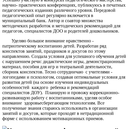
научно- практических конференциях, публикуюсь в печатных
педагогических изданиях различного уровня. Передовой
педагогический опыт регулярно включается в
муниципальный банк. Автор и соавтор множества
методичеких разработок и методических рекомендаций для
педагогов, специалистов ДОО и родителей дошкольников.
Уделяю большое внимание нравственно -
патриотическому воспитанию детей. Разработан ряд
конспектов занятий, праздников и досугов по этому
направлению. Создала условия для успешного обучения детей
с нарушением речи: дидактические игры, демонстрационный
материал, пособия для игр и театральной деятельности,
сборник конспектов. Тесно сотрудничаю с учителями -
логопедами и психологом, создавая оптимальные условия для
развития детей (на основе изучения индивидуальных
особенностей каждого ребенка и рекомендаций
специалистов ДОУ). Планирую и провожу коррекционно-
развивающую работу с воспитанниками, уделяя особое
внимание здоровьесберегающим технологиям. Все
полученные знания стараюсь использовать в организации
занятий и досугов, которые проходят в нетрадиционной
форме с использованием мотивационных приемов.