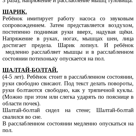
3 раза), напряжение и расслабление мышц туловища.
ШАРИК.
Ребёнок имитирует работу насоса со звуковым
сопровождением. Затем представляется воздухом,
постепенно поднимая руки вверх, надувая щёки.
Напряжение в руках, ногах, мышцах шеи, лица
достигает предела. Шарик лопнул. И ребёнок
медленно расслабляет мышцы и в расслабленном
состоянии потихоньку опускается на пол.
ШАЛТАЙ-БОЛТАЙ.
(4-5 лет). Ребёнок стоит в расслабленном состоянии,
руки свободно свисают. Под текст делать повороты,
руки болтаются свободно, как у тряпичной куклы.
(Можно при этом или слегка ударять по пояснице в
области почек).
Шалтай-болтай сидел на стене; Шалтай-болтай
свалился во сне.
В расслабленном состоянии медленно опускаться на
пол.