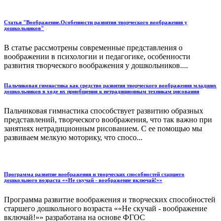
Статья "Воображение.Особенности развития творческого воображения у
дошкольников"
В статье рассмотрены современные представления о
воображении в психологии и педагогике, особенности
развития творческого воображения у дошкольников....
Пальчиковая гимнастика как средство развития творческого воображения младших
дошкольников в ходе их приобщения к нетрадиционным техникам рисования
Пальчиковая гимнастика способствует развитию образных
представлений, творческого воображения, что так важно при
занятиях нетрадиционным рисованием. С ее помощью мы
развиваем мелкую моторику, что спосо...
Программа развитие воображения и творческих способностей старшего
дошкольного возраста ««Не скучай - воображение включай!»»
Программа развитие воображения и творческих способностей
старшего дошкольного возраста ««Не скучай - воображение
включай!»» разработана на основе ФГОС