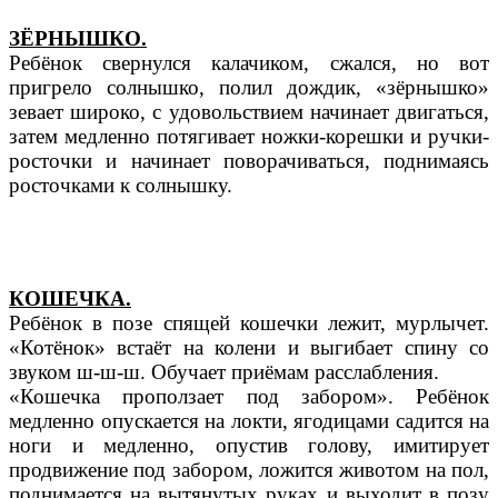
ЗЁРНЫШКО.
Ребёнок свернулся калачиком, сжался, но вот
пригрело солнышко, полил дождик, «зёрнышко»
зевает широко, с удовольствием начинает двигаться,
затем медленно потягивает ножки-корешки и ручки-
росточки и начинает поворачиваться, поднимаясь
росточками к солнышку.
КОШЕЧКА.
Ребёнок в позе спящей кошечки лежит, мурлычет.
«Котёнок» встаёт на колени и выгибает спину со
звуком ш-ш-ш. Обучает приёмам расслабления.
«Кошечка проползает под забором». Ребёнок
медленно опускается на локти, ягодицами садится на
ноги и медленно, опустив голову, имитирует
продвижение под забором, ложится животом на пол,
поднимается на вытянутых руках и выходит в позу