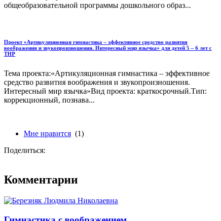
общеобразовательной программы дошкольного образ...
Проект «Артикуляционная гимнастика – эффективное средство развития
воображения и звукопроизношения. Интересный мир язычка» для детей 5 – 6 лет с
ТНР
Тема проекта:«Артикуляционная гимнастика – эффективное
средство развития воображения и звукопроизношения.
Интересный мир язычка»Вид проекта: краткосрочный.Тип:
коррекционный, познава...
Мне нравится
(1)
Поделиться:
Комментарии
Гимнастика с воображением