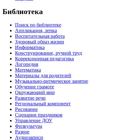
Библиотека
Поиск по библиотеке
Аппликация, лепка
Воспитательная работа
Здоровый образ жизни
Информатика
Конструирование, ручной труд
Коррекционная педагогика
Логопедия
Математика
Материалы для родителей
Музыкально-ритмическое занятие
Обучение грамоте
Окружающий мир
Развитие речи
Региональный компонент
Рисование
Сценарии праздников
Управление ДОУ
Физкультура
Разное
Аудиозаписи