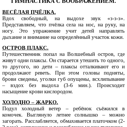
ГИМНАСТИКА С ВООБРАЖЕНИЕМ.
ВЕСЁЛАЯ ПЧЁЛКА.
Вдох свободный, на выдохе звук «з-з-з».
Представляем, что пчёлка села на нос, на руку, на
ногу. Это упражнение учит детей направлять
дыхание и внимание на определённый участок кожи.
ОСТРОВ ПЛАКС.
Путешественник попал на Волшебный остров, где
живут одни плаксы. Он старается утешить то одного,
то другого, но дети – плаксы отталкивают его и
продолжают реветь. При этом головы подняты,
брови сведены, уголки губ опущены, всхлипывание
– вздох без выдоха (3-6 мин.). Происходит
насыщение крови кислородом.
ХОЛОДНО – ЖАРКО.
Подул холодный ветер – ребёнок съёжился в
комочек. Выглянуло летнее солнышко – можно
загорать. Расслабляется, обмахивается платочком (2-