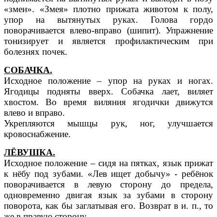
«змеи». «Змея» плотно прижата животом к полу,
упор на вытянутых руках. Голова гордо
поворачивается влево-вправо (шипит). Упражнение
тонизирует и является профилактическим при
болезнях почек.
СОБАЧКА.
Исходное положение – упор на руках и ногах.
Ягодицы подняты вверх. Собачка лает, виляет
хвостом. Во время виляния ягодички движутся
влево и вправо.
Укрепляются мышцы рук, ног, улучшается
кровоснабжение.
ЛЁВУШКА.
Исходное положение – сидя на пятках, язык прижат
к нёбу под зубами. «Лев ищет добычу» - ребёнок
поворачивается в левую сторону до предела,
одновременно двигая язык за зубами в сторону
поворота, как бы заглатывая его. Возврат в и. п., то
же в правую сторону.