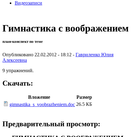
Видеозаписи
Гимнастика с воображением
план-конспект по теме
Опубликовано 22.02.2012 - 18:12 -
Гавриленко Юлия
Алексеевна
9 упражнений.
Скачать:
Вложение
Размер
26.5 КБ
gimnastika_s_voobrazheniem.doc
Предварительный просмотр: