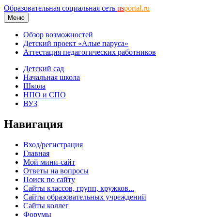
Образовательная социальная сеть
ns
portal.ru
Меню
Обзор возможностей
Детский проект «Алые паруса»
Аттестация педагогических работников
Детский сад
Начальная школа
Школа
НПО и СПО
ВУЗ
Навигация
Вход/регистрация
Главная
Мой мини-сайт
Ответы на вопросы
Поиск по сайту
Сайты классов, групп, кружков...
Сайты образовательных учреждений
Сайты коллег
Форумы