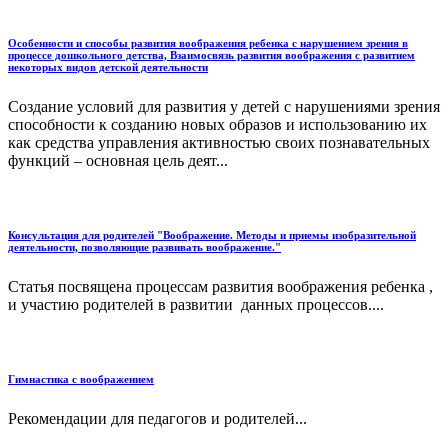
Особенности и способы развития воображения ребенка с нарушением зрения в
процессе дошкольного детства, Взаимосвязь развития воображения с развитием
некоторых видов детской деятельности
Создание условий для развития у детей с нарушениями зрения
способности к созданию новых образов и использованию их
как средства управления активностью своих познавательных
функций – основная цель деят...
Консультация для родителей "Воображение. Методы и приемы изобразительной
деятельности, позволяющие развивать воображение."
Статья посвящена процессам развития воображения ребенка ,
и участию родителей в развитии данных процессов....
Гимнастика с воображением
Рекомендации для педагогов и родителей...