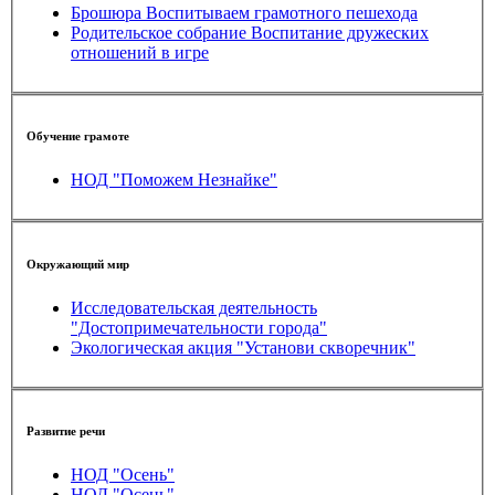
Брошюра Воспитываем грамотного пешехода
Родительское собрание Воспитание дружеских
отношений в игре
Обучение грамоте
НОД "Поможем Незнайке"
Окружающий мир
Исследовательская деятельность
"Достопримечательности города"
Экологическая акция "Установи скворечник"
Развитие речи
НОД "Осень"
НОД "Осень"