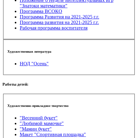
Положение о Неделе интеллектуальных игр
"Знатоки математики"
Программа ВСОКО
Программа Развития на 2021-2025 г.г.
Программа развития на 2021-2025 г.г.
Рабочая программа воспитателя
Художественная литература
НОД "Осень"
Работы детей:
Художественно-прикладное творчество
"Весенний букет"
"Любимой мамочке"
"Мамин букет"
Макет "Спортивная площадка"