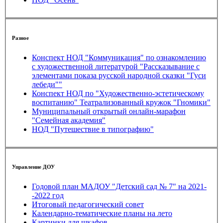
Разное
Конспект НОД "Коммуникация" по ознакомлению
с художественной литературой "Рассказывание с
элементами показа русской народной сказки "Гуси
лебеди""
Конспект НОД по "Художественно-эстетическому
воспитанию" Театрализованный кружок "Гномики"
Муниципальный открытый онлайн-марафон
"Семейная академия"
НОД "Путешествие в типографию"
Управление ДОУ
Годовой план МАДОУ "Детский сад № 7" на 2021-
-2022 год
Итоговый педагогический совет
Календарно-тематические планы на лето
Картинки для шкафов