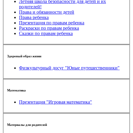
Летняя школа безопасности для детей и их
родителей!
Права и обязанности детей
Права ребенка
Презентация по правам ребенка
Раскраски по правам ребенка
Сказки по правам ребенка
Здоровый образ жизни
Физкультурный досуг "Юные путешественники"
Математика
Презентация "Игровая математика"
Материалы для родителей