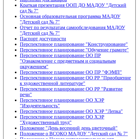
Краткая презентация ООП ДО МАДОУ "Детский
сад № 7"
Основная образовательная программа МАДОУ
"Детский сад № 7"
Отчет по результатам самообследования МАДОУ
"Детский сад № 7"
Паспорт доступности
Перспективное планирование "Конструирование"
Перспективное планирование "Обучение грамоте"
Перспективное планирование ОО ПР
"Ознакомление с предметным и социальным
окружением"
Перспективное планирование ОО ПР "ФЭМП"
Перспективное планирование ОО РР "Приобщение
к художественной литературе"
Перспективное планирование ОО РР "Развитие
речи"
Перспективное планирование ОО ХЭР
"Изодеятельность"
Перспективное планирование ОО ХЭР "Лепка"
Перспективное планирование ОО ХЭР
"Художественный труд"
Положение "День весенний день цветочный"
Положение о ВСОКО МАДОУ "Детский сад № 7"