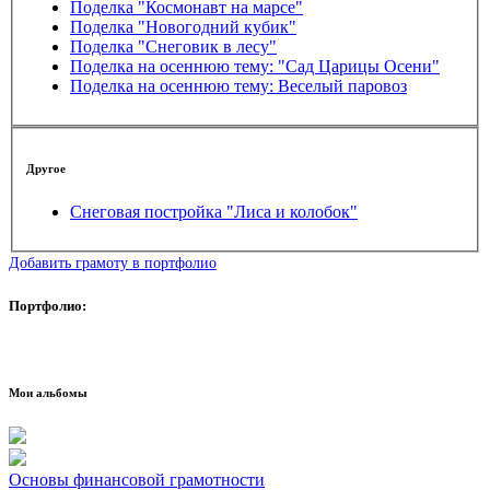
Поделка "Космонавт на марсе"
Поделка "Новогодний кубик"
Поделка "Снеговик в лесу"
Поделка на осеннюю тему: "Сад Царицы Осени"
Поделка на осеннюю тему: Веселый паровоз
Другое
Снеговая постройка "Лиса и колобок"
Добавить грамоту в портфолио
Портфолио:
Мои альбомы
Основы финансовой грамотности