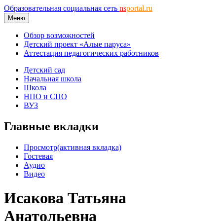
Образовательная социальная сеть
ns
portal.ru
Меню
Обзор возможностей
Детский проект «Алые паруса»
Аттестация педагогических работников
Детский сад
Начальная школа
Школа
НПО и СПО
ВУЗ
Главные вкладки
Просмотр
(активная вкладка)
Гостевая
Аудио
Видео
Исакова Татьяна
Анатольевна