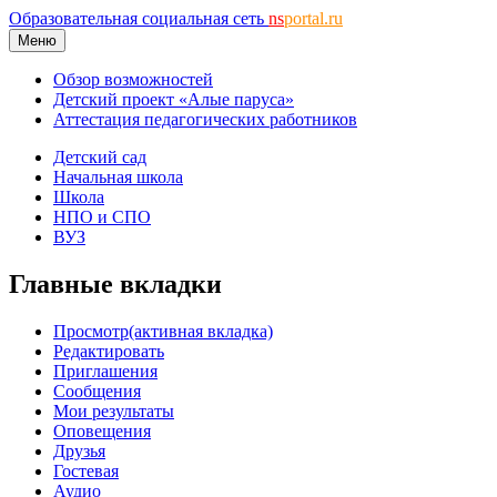
Образовательная социальная сеть
ns
portal.ru
Меню
Обзор возможностей
Детский проект «Алые паруса»
Аттестация педагогических работников
Детский сад
Начальная школа
Школа
НПО и СПО
ВУЗ
Главные вкладки
Просмотр
(активная вкладка)
Редактировать
Приглашения
Сообщения
Мои результаты
Оповещения
Друзья
Гостевая
Аудио