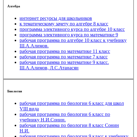
Алгебра
интернет ресурсы для школьников
к тематическому зачету по алгебре 8 класс
программа элективного курса по алгебре 10 класс
программа элективного курса по математике 9
рабочая программа по алгебре 10 класс к учебнику
Ш.А.Алимов.
рабочая программа по математике 11 класс
рабочая программа по математике 7 класс
рабочая программа по математике 9 класс.
Ш.А.Алимов, Л.С.Атанасян
Биология
рабочая программа по биологии 6 класс для школ
VIII вида
рабочая программа по биологии 6 класс по
учебнику Н.И.Сонин.
рабочая программа по биологии 8 класс Сонин
Н.И.
рабочая программа по биологии 9 класс к учебнику