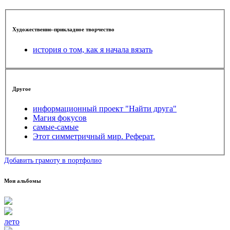
Художественно-прикладное творчество
история о том, как я начала вязать
Другое
информационный проект "Найти друга"
Магия фокусов
самые-самые
Этот симметричный мир. Реферат.
Добавить грамоту в портфолио
Мои альбомы
лето