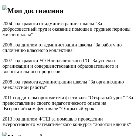
Мои достижения
2004 год грамота от администрации школы "За
добросовестный труд и оказание помощи в трудные периоды
жизни школы"
2006 год диплом от администрации школы "За работу по
сплочению классного коллектива"
2007 год грамота УО Новолялинского ГО "За успехи в
организации и совершенствовании образовательного и
воспитательного процессов"
2008 год грамота администрации школы "За организацию
внеклассной работы"
2011 год диплом оргкомитета фестиваля "Открытый урок" "За
предоставление своего педагогического опыта на
Всероссийском фестивале "Открытый урок".
2013 год диплом ФТШ за помощь в проведении
Всероссияского математического конкурса "Золотой ключик"