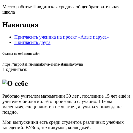
Место работы:
Павдинская средняя общеобразовательная
школа
Навигация
Пригласить ученика на проект «Алые паруса»
Пригласить друга
Ссылка на мой мини-сайт:
https://nsportal.ru/simakova-elena-stanislavovna
Поделиться:
О себе
Работаю учителем математики 30 лет , последние 15 лет ещё и
учителем биологии. Это произошло случайно. Школа
маленькая, специалистов не хватает, а учиться никогда не
поздно.
Мои выпускники есть среди студентов различных учебных
заведений: ВУЗов, техникумов, колледжей.