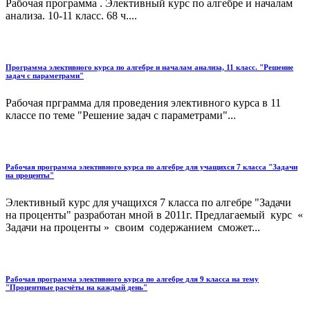
Рабочая программа . Элективный курс по алгебре и началам
анализа. 10-11 класс. 68 ч....
Программа элективного курса по алгебре и началам анализа, 11 класс. "Решение
задач с параметрами"
Рабочая прграмма для проведения элективного курса в 11
классе по теме "Решение задач с параметрами"...
Рабочая программа элективного курса по алгебре для учащихся 7 класса "Задачи
на проценты"
Элективный курс для учащихся 7 класса по алгебре "Задачи
на проценты" разработан мной в 2011г. Предлагаемый курс «
Задачи на проценты » своим содержанием сможет...
Рабочая программа элективного курса по алгебре для 9 класса на тему
"Процентные расчёты на каждый день"