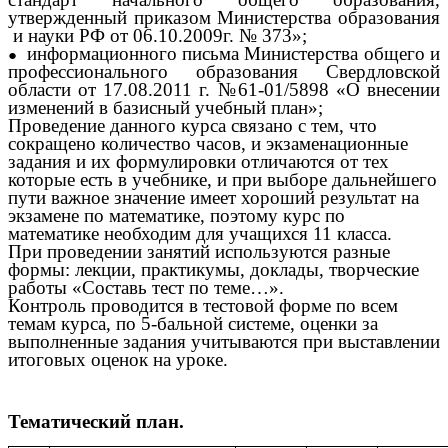
утвержденный приказом Министерства образования
и науки РФ от 06.10.2009г. № 373»;
информационного письма Министерства общего и
профессионального образования Свердловской
области от 17.08.2011 г. №61-01/5898 «О внесении
изменений в базисный учебный план»;
Проведение данного курса связано с тем, что
сокращено количество часов, и экзаменационные
задания и их формулировки отличаются от тех
которые есть в учебнике, и при выборе дальнейшего
пути важное значение имеет хороший результат на
экзамене по математике, поэтому курс по
математике необходим для учащихся 11 класса.
При проведении занятий используются разные
формы: лекции, практикумы, доклады, творческие
работы «Составь тест по теме…».
Контроль проводится в тестовой форме по всем
темам курса, по 5-бальной системе, оценки за
выполненные задания учитываются при выставлении
итоговых оценок на уроке.
Тематический план.