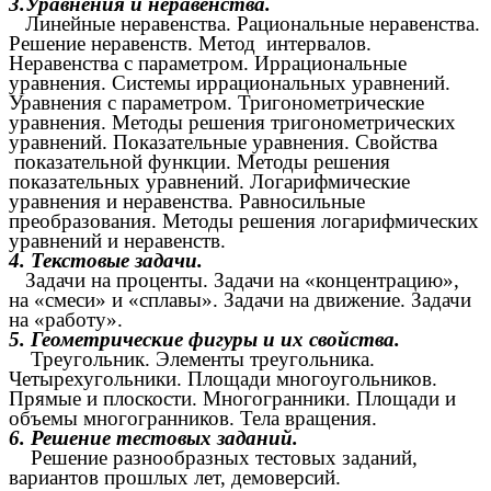
3.Уравнения и неравенства.
Линейные неравенства. Рациональные неравенства.
Решение неравенств. Метод интервалов.
Неравенства с параметром. Иррациональные
уравнения. Системы иррациональных уравнений.
Уравнения с параметром. Тригонометрические
уравнения. Методы решения тригонометрических
уравнений. Показательные уравнения. Свойства
показательной функции. Методы решения
показательных уравнений. Логарифмические
уравнения и неравенства. Равносильные
преобразования. Методы решения логарифмических
уравнений и неравенств.
4. Текстовые задачи.
Задачи на проценты. Задачи на «концентрацию»,
на «смеси» и «сплавы». Задачи на движение. Задачи
на «работу».
5. Геометрические фигуры и их свойства.
Треугольник. Элементы треугольника.
Четырехугольники. Площади многоугольников.
Прямые и плоскости. Многогранники. Площади и
объемы многогранников. Тела вращения.
6. Решение тестовых заданий.
Решение разнообразных тестовых заданий,
вариантов прошлых лет, демоверсий.