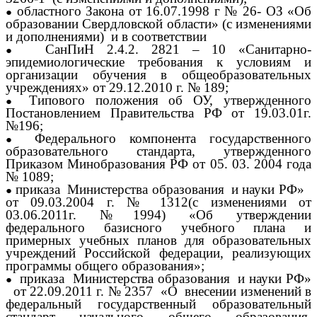
областного Закона от 16.07.1998 г № 26- ОЗ «Об
образовании Свердловской области» (с изменениями
и дополнениями) и в соответствии
СанПиН 2.4.2. 2821 – 10 «Санитарно-
эпидемиологические требования к условиям и
организации обучения в общеобразовательных
учреждениях» от 29.12.2010 г. № 189;
Типового положения об ОУ, утвержденного
Постановлением Правительства РФ от 19.03.01г.
№196;
Федерального компонента государственного
образовательного стандарта, утвержденного
Приказом Минобразования РФ от 05. 03. 2004 года
№ 1089;
приказа Министерства образования и науки РФ»
от 09.03.2004 г. № 1312(с изменениями от
03.06.2011г. №1994) «Об утверждении
федерального базисного учебного плана и
примерных учебных планов для образовательных
учреждений Российской федерации, реализующих
программы общего образования»;
приказа Министерства образования и науки РФ»
от 22.09.2011 г. № 2357 «О внесении изменений в
федеральный государственный образовательный
стандарт начального общего образования,