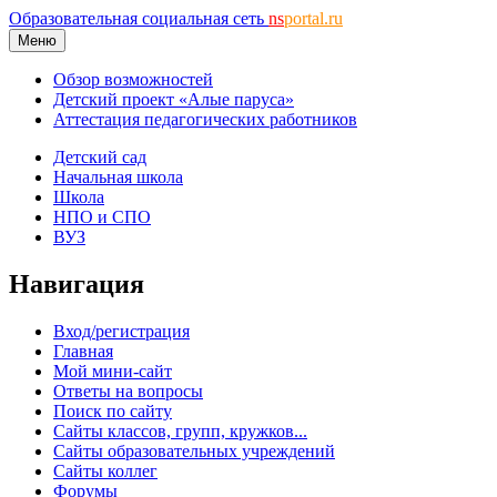
Образовательная социальная сеть
ns
portal.ru
Меню
Обзор возможностей
Детский проект «Алые паруса»
Аттестация педагогических работников
Детский сад
Начальная школа
Школа
НПО и СПО
ВУЗ
Навигация
Вход/регистрация
Главная
Мой мини-сайт
Ответы на вопросы
Поиск по сайту
Сайты классов, групп, кружков...
Сайты образовательных учреждений
Сайты коллег
Форумы