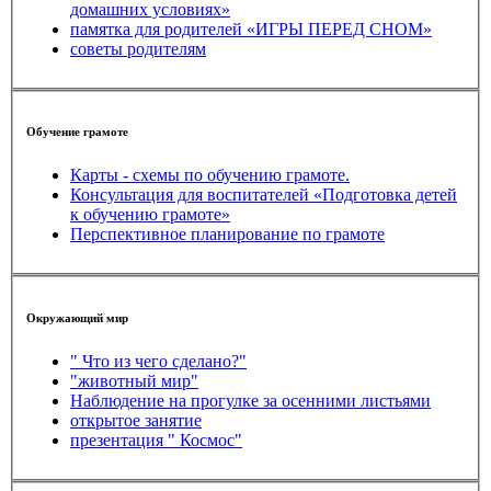
домашних условиях»
памятка для родителей «ИГРЫ ПЕРЕД СНОМ»
советы родителям
Обучение грамоте
Карты - схемы по обучению грамоте.
Консультация для воспитателей «Подготовка детей
к обучению грамоте»
Перспективное планирование по грамоте
Окружающий мир
" Что из чего сделано?"
"животный мир"
Наблюдение на прогулке за осенними листьями
открытое занятие
презентация " Космос"