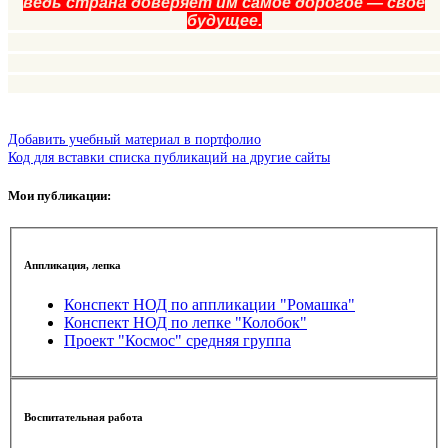
ведь страна доверяет им самое дорогое — свое
будущее.
Добавить учебный материал в портфолио
Код для вставки списка публикаций на другие сайты
Мои публикации:
Аппликация, лепка
Конспект НОД по аппликации "Ромашка"
Конспект НОД по лепке "Колобок"
Проект "Космос" средняя группа
Воспитательная работа