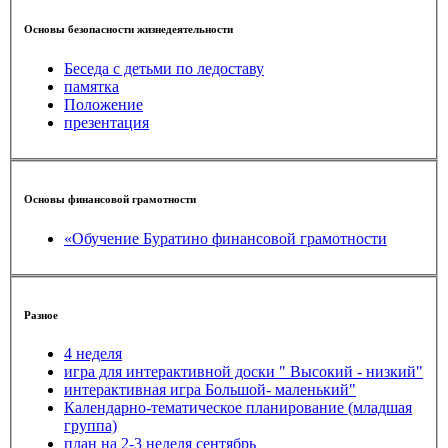
Основы безопасности жизнедеятельности
Беседа с детьми по ледоставу
памятка
Положение
презентация
Основы финансовой грамотности
«Обучение Буратино финансовой грамотности
Разное
4 неделя
игра для интерактивной доски " Высокий - низкий"
интерактивная игра Большой- маленький"
Календарно-тематическое планирование (младшая
группа)
план на 2-3 неделя сентябрь