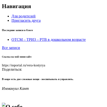
Навигация
Для родителей
Пригласить друга
Последние записи в блоге
ОТСМ – ТРИЗ – РТВ в дошкольном возрасте
Все записи
Ссылка на мой мини-сайт:
https://nsportal.ru/vera-kostyrya
Поделиться:
В мире есть две сложные вещи - воспитывать и управлять.
Иммануил Кант
О себе