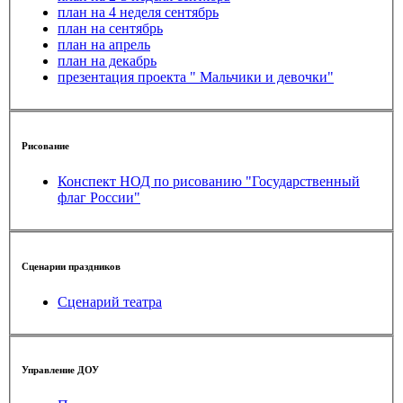
план на 4 неделя сентябрь
план на сентябрь
план на апрель
план на декабрь
презентация проекта " Мальчики и девочки"
Рисование
Конспект НОД по рисованию "Государственный
флаг России"
Сценарии праздников
Сценарий театра
Управление ДОУ