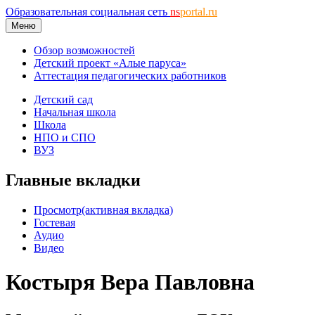
Образовательная социальная сеть
ns
portal.ru
Меню
Обзор возможностей
Детский проект «Алые паруса»
Аттестация педагогических работников
Детский сад
Начальная школа
Школа
НПО и СПО
ВУЗ
Главные вкладки
Просмотр
(активная вкладка)
Гостевая
Аудио
Видео
Костыря Вера Павловна