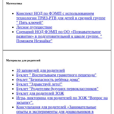
Математика
Конспект НОД по ФЭМП с использованием
технологии ТРИЗ-РТВ для детей в средней группе
" Пять ключей"
Лесное путешествие
Сценарий НОД ФЭМП по ОО «Познавательное
развитие» в подготовительной к школе группе. "
Поможем Незнайке"
Материалы для родителей
10 заповедей для родителей
Буклет " Воспитываем грамотного пешехода"
буклет "Безопасность ребёнка дома"
Буклет "Здравствуй лето!"
Буклет "Родителям будущих первоклассников"
Буклет для родителей ЗОЖ
Игра- викторина для родителей по ЗОЖ “Вопрос на
засыпку”.
Консультация для родителей «Занимательные
опыты и эксперименты для дошкольников в