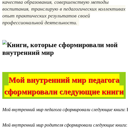
качества образования, совершенствую методы
воспитания, транслирую в педагогических коллективах
опыт практических результатов своей
профессиональной деятельности.
Книги, которые сформировали мой
внутренний мир
Мой внутренний мир педагога
сформировали следующие книги
Мой внутренний мир педагога сформировали следующие книги
:
Мой внутренний мир родителя сформировали следующие книги