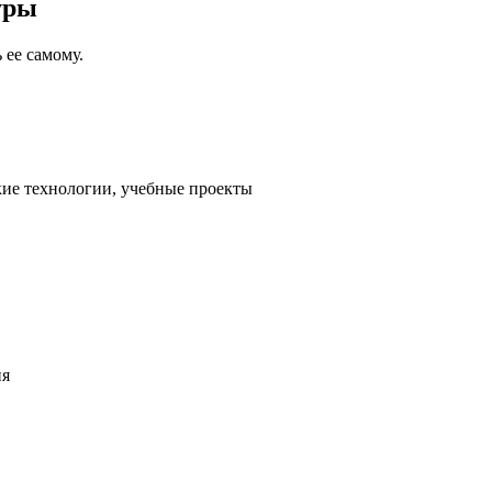
уры
 ее самому.
кие технологии, учебные проекты
ия