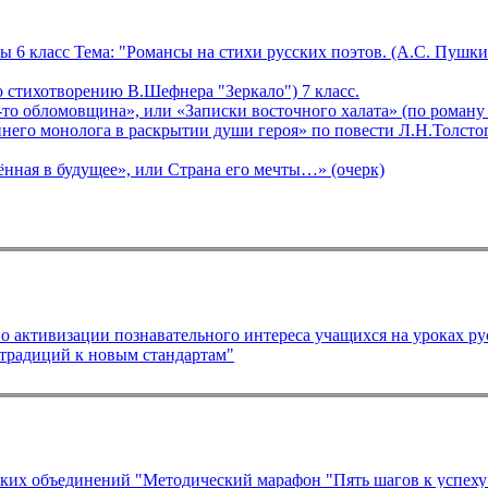
ры 6 класс Тема: "Романсы на стихи русских поэтов. (А.С. Пуш
Открытый урок внеклассного чтения "Лицо войны" (по стихотворению В.Шефнера "Зеркало") 7 класс.
Открытый урок по литературе в 10 классе «Это…какая-то обломовщина», или «Записки вос
Открытый урок по литературе в 9 классе «Роль внутреннего монолога в раскрытии ду
ённая в будущее», или Страна его мечты…» (очерк)
о активизации познавательного интереса учащихся на уроках ру
традиций к новым стандартам"
Методическая разработка для председателей Методических объединений "Методический марафон "Пять шагов к усп