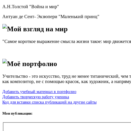
А.Н.Толстой "Война и мир"
Антуан де Сент- Экзюпери "Маленький принц"
Мой взгляд на мир
"Самое короткое выражение смысла жизни такое: мир движется, 
/Л.Н
Моё портфолио
Учительство - это искусство, труд не менее титанический, чем
как композитор, не с помощью красок, как художник, а напря
Добавить учебный материал в портфолио
Добавить творческую работу ученика
Код для вставки списка публикаций на другие сайты
Мои публикации: