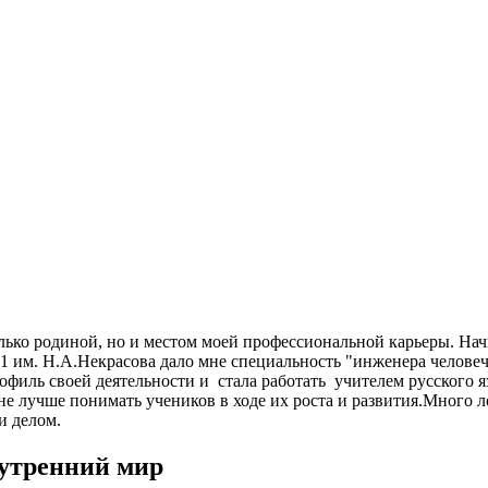
 родиной, но и местом моей профессиональной карьеры. Начин
 им. Н.А.Некрасова дало мне специальность "инженера человече
филь своей деятельности и стала работать учителем русского я
не лучше понимать учеников в ходе их роста и развития.Много л
и делом.
нутренний мир