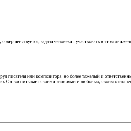
совершенствуется; задача человека - участвовать в этом движен
.Толс
 труд писателя или композитора, но более тяжелый и ответственн
мую. Он воспитывает своими знаниями и любовью, своим отноше