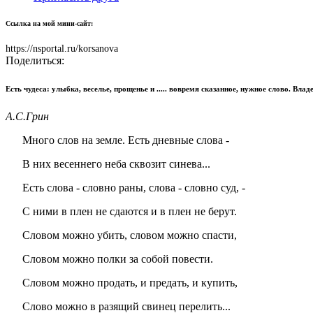
Ссылка на мой мини-сайт:
https://nsportal.ru/korsanova
Поделиться:
Есть чудеса: улыбка, веселье, прощенье и ..... вовремя сказанное, нужное слово. Владе
А.С.Грин
Много слов на земле. Есть дневные слова -
В них весеннего неба сквозит синева...
Есть слова - словно раны, слова - словно суд, -
С ними в плен не сдаются и в плен не берут.
Словом можно убить, словом можно спасти,
Словом можно полки за собой повести.
Словом можно продать, и предать, и купить,
Слово можно в разящий свинец перелить...