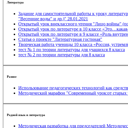
Литература
Задание для самостоятельной работы к уроку литерату
"Весенние воды" и др.)" 28.01.2021
Статья о проекте "Литературная гостиная"
Творческая работа ученицы 10 класса «Россия, устремл
тест № 1 по теории литературы для учащихся 8 класса
тест № 2 по теории литературы для 8 класса
Разное
Использование педагогических технологий как средств
Методический марафон "Современный урок:от старых 
Родной язык и литература