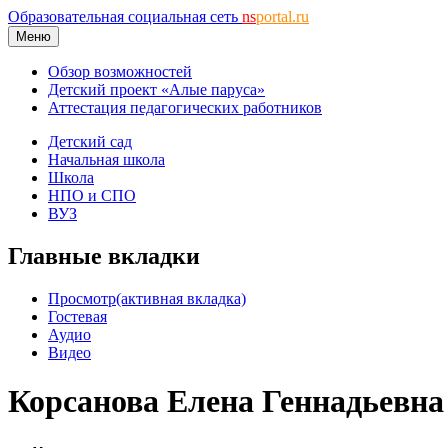
Образовательная социальная сеть
ns
portal.ru
Меню
Обзор возможностей
Детский проект «Алые паруса»
Аттестация педагогических работников
Детский сад
Начальная школа
Школа
НПО и СПО
ВУЗ
Главные вкладки
Просмотр
(активная вкладка)
Гостевая
Аудио
Видео
Корсанова Елена Геннадьевна