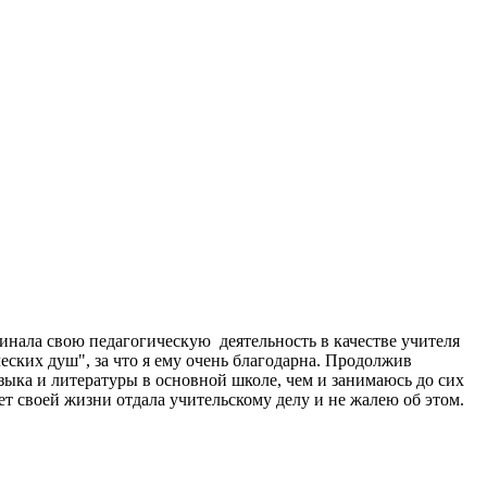
ала свою педагогическую деятельность в качестве учителя
ских душ", за что я ему очень благодарна. Продолжив
зыка и литературы в основной школе, чем и занимаюсь до сих
ет своей жизни отдала учительскому делу и не жалею об этом.