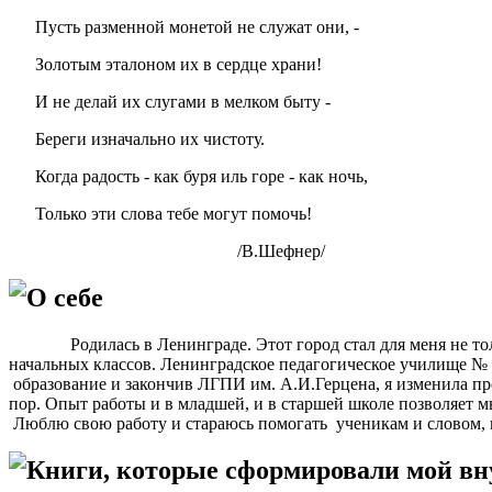
Пусть разменной монетой не служат они, -
Золотым эталоном их в сердце храни!
И не делай их слугами в мелком быту -
Береги изначально их чистоту.
Когда радость - как буря иль горе - как ночь,
Только эти слова тебе могут помочь!
/В.Шефнер/
О себе
Родилась в Ленинграде. Этот город стал для меня не только
начальных классов. Ленинградское педагогическое училище № 1
образование и закончив ЛГПИ им. А.И.Герцена, я изменила про
пор. Опыт работы и в младшей, и в старшей школе позволяет м
Люблю свою работу и стараюсь помогать ученикам и словом, 
Книги, которые сформировали мой в