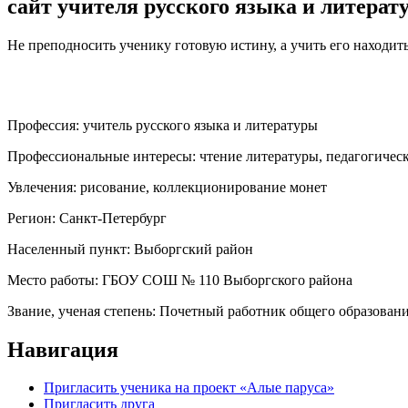
сайт учителя русского языка и литерат
Не преподносить ученику готовую истину, а учить его находить
Профессия:
учитель русского языка и литературы
Профессиональные интересы:
чтение литературы, педагогичес
Увлечения:
рисование, коллекционирование монет
Регион:
Санкт-Петербург
Населенный пункт:
Выборгский район
Место работы:
ГБОУ СОШ № 110 Выборгского района
Звание, ученая степень:
Почетный работник общего образован
Навигация
Пригласить ученика на проект «Алые паруса»
Пригласить друга