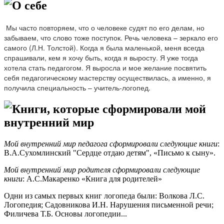
О себе
Мы часто повторяем, что о человеке судят по его делам, но
забываем, что слово тоже поступок. Речь человека – зеркало его
самого (Л.Н. Толстой). Когда я была маленькой, меня всегда
спрашивали, кем я хочу быть, когда я выросту. Я уже тогда
хотела стать педагогом. Я выросла и мое желание посвятить
себя педагогическому мастерству осуществилась, а именно, я
получила специальность – учитель-логопед.
Книги, которые сформировали мой
внутренний мир
Мой внутренний мир педагога сформировали следующие книги
:
В.А.Сухомлинский "Сердце отдаю детям", «Письмо к сыну».
Мой внутренний мир родителя сформировали следующие
книги
: А.С.Макаренко «Книга для родителей»
Одни из самых первых книг логопеда были: Волкова Л.С.
Логопедия; Садовникова И.Н. Нарушения письменной речи;
Филичева Т.Б. Основы логопедии...