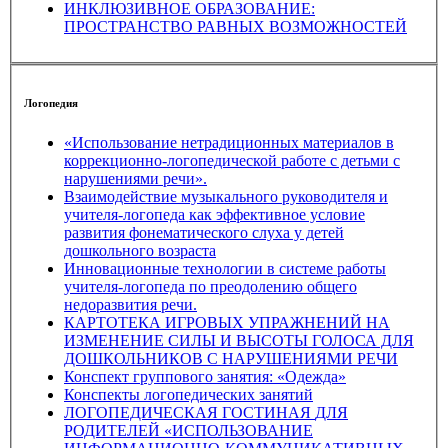
ИНКЛЮЗИВНОЕ ОБРАЗОВАНИЕ:
ПРОСТРАНСТВО РАВНЫХ ВОЗМОЖНОСТЕЙ
Логопедия
«Использование нетрадиционных материалов в
коррекционно-логопедической работе с детьми с
нарушениями речи».
Взаимодействие музыкального руководителя и
учителя-логопеда как эффективное условие
развития фонематического слуха у детей
дошкольного возраста
Инновационные технологии в системе работы
учителя-логопеда по преодолению общего
недоразвития речи.
КАРТОТЕКА ИГРОВЫХ УПРАЖНЕНИЙ НА
ИЗМЕНЕНИЕ СИЛЫ И ВЫСОТЫ ГОЛОСА ДЛЯ
ДОШКОЛЬНИКОВ С НАРУШЕНИЯМИ РЕЧИ
Конспект группового занятия: «Одежда»
Конспекты логопедических занятий
ЛОГОПЕДИЧЕСКАЯ ГОСТИНАЯ ДЛЯ
РОДИТЕЛЕЙ «ИСПОЛЬЗОВАНИЕ