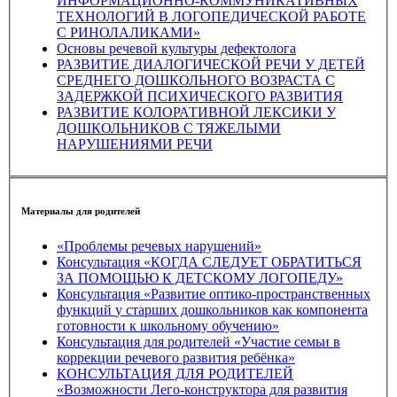
ИНФОРМАЦИОННО-КОММУНИКАТИВНЫХ
ТЕХНОЛОГИЙ В ЛОГОПЕДИЧЕСКОЙ РАБОТЕ
С РИНОЛАЛИКАМИ»
Основы речевой культуры дефектолога
РАЗВИТИЕ ДИАЛОГИЧЕСКОЙ РЕЧИ У ДЕТЕЙ
СРЕДНЕГО ДОШКОЛЬНОГО ВОЗРАСТА С
ЗАДЕРЖКОЙ ПСИХИЧЕСКОГО РАЗВИТИЯ
РАЗВИТИЕ КОЛОРАТИВНОЙ ЛЕКСИКИ У
ДОШКОЛЬНИКОВ С ТЯЖЕЛЫМИ
НАРУШЕНИЯМИ РЕЧИ
Материалы для родителей
«Проблемы речевых нарушений»
Консультация «КОГДА СЛЕДУЕТ ОБРАТИТЬСЯ
ЗА ПОМОЩЬЮ К ДЕТСКОМУ ЛОГОПЕДУ»
Консультация «Развитие оптико-пространственных
функций у старших дошкольников как компонента
готовности к школьному обучению»
Консультация для родителей «Участие семьи в
коррекции речевого развития ребёнка»
КОНСУЛЬТАЦИЯ ДЛЯ РОДИТЕЛЕЙ
«Возможности Лего-конструктора для развития