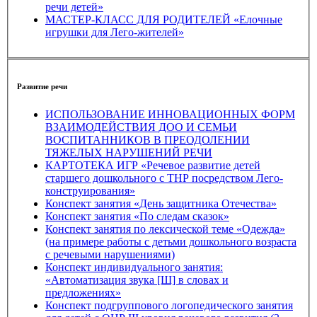
речи детей»
МАСТЕР-КЛАСС ДЛЯ РОДИТЕЛЕЙ «Елочные
игрушки для Лего-жителей»
Развитие речи
ИСПОЛЬЗОВАНИЕ ИННОВАЦИОННЫХ ФОРМ
ВЗАИМОДЕЙСТВИЯ ДОО И СЕМЬИ
ВОСПИТАННИКОВ В ПРЕОДОЛЕНИИ
ТЯЖЕЛЫХ НАРУШЕНИЙ РЕЧИ
КАРТОТЕКА ИГР «Речевое развитие детей
старшего дошкольного с ТНР посредством Лего-
конструирования»
Конспект занятия «День защитника Отечества»
Конспект занятия «По следам сказок»
Конспект занятия по лексической теме «Одежда»
(на примере работы с детьми дошкольного возраста
с речевыми нарушениями)
Конспект индивидуального занятия:
«Автоматизация звука [Ш] в словах и
предложениях»
Конспект подгруппового логопедического занятия