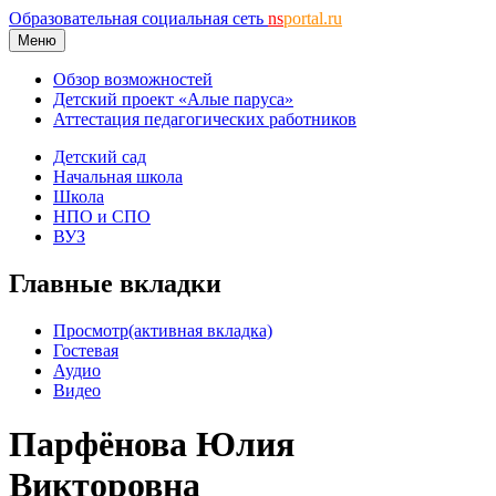
Образовательная социальная сеть
ns
portal.ru
Меню
Обзор возможностей
Детский проект «Алые паруса»
Аттестация педагогических работников
Детский сад
Начальная школа
Школа
НПО и СПО
ВУЗ
Главные вкладки
Просмотр
(активная вкладка)
Гостевая
Аудио
Видео
Парфёнова Юлия
Викторовна