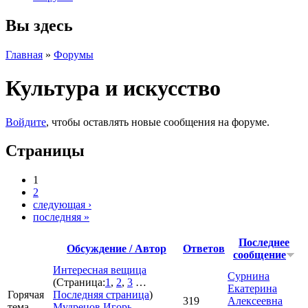
Вы здесь
Главная
»
Форумы
Культура и искусство
Войдите
, чтобы оставлять новые сообщения на форуме.
Страницы
1
2
следующая ›
последняя »
Последнее
Обсуждение / Автор
Ответов
сообщение
Интересная вещица
Сурнина
(Страница:
1
,
2
,
3
…
Екатерина
Горячая
Последняя страница
)
319
Алексеевна
тема
Мудрецов Игорь