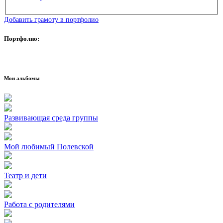
Добавить грамоту в портфолио
Портфолио:
Мои альбомы
Развивающая среда группы
Мой любимый Полевской
Театр и дети
Работа с родителями