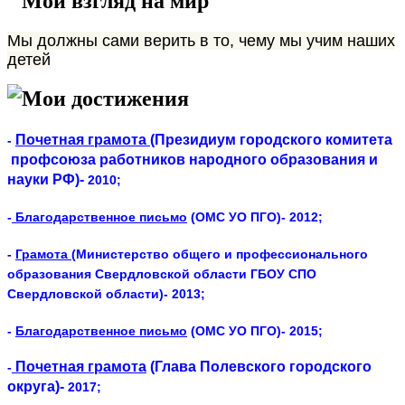
Мой взгляд на мир
Мы должны сами верить в то, чему мы учим наших
детей
Мои достижения
Почетная грамота
(Президиум городского комитета
-
профсоюза работников народного образования и
науки РФ)-
2010;
-
Благодарственное письмо
(ОМС УО ПГО)- 2012;
-
Грамота
(Министерство общего и профессионального
образования Свердловской области ГБОУ СПО
Свердловской области)- 2013;
-
Благодарственное письмо
(ОМС УО ПГО)- 2015;
Почетная грамота
(Глава Полевского городского
-
округа)-
2017;