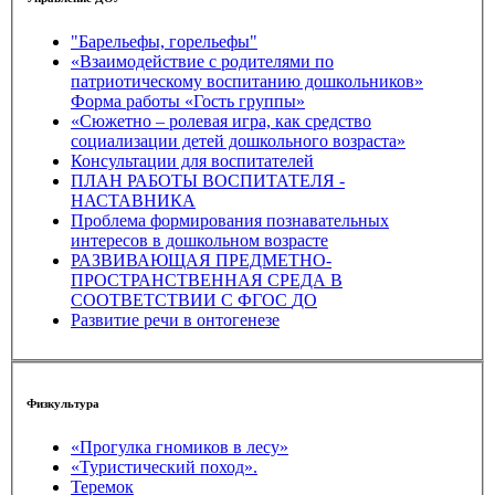
"Барельефы, горельефы"
«Взаимодействие с родителями по
патриотическому воспитанию дошкольников»
Форма работы «Гость группы»
«Сюжетно – ролевая игра, как средство
социализации детей дошкольного возраста»
Консультации для воспитателей
ПЛАН РАБОТЫ ВОСПИТАТЕЛЯ -
НАСТАВНИКА
Проблема формирования познавательных
интересов в дошкольном возрасте
РАЗВИВАЮЩАЯ ПРЕДМЕТНО-
ПРОСТРАНСТВЕННАЯ СРЕДА В
СООТВЕТСТВИИ С ФГОС ДО
Развитие речи в онтогенезе
Физкультура
«Прогулка гномиков в лесу»
«Туристический поход».
Теремок