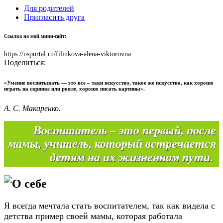
Для родителей
Пригласить друга
Ссылка на мой мини-сайт:
https://nsportal.ru/filinkova-alena-viktorovna
Поделиться:
«Умение воспитывать — это все – таки искусство, такое же искусство, как хорошо
играть на скрипке или рояле, хорошо писать картины».
А. С. Макаренко.
Воспитатель – это первый, после
мамы, учитель, который встречается
детям на их жизненном пути
.
О себе
Я всегда мечтала стать воспитателем, так как видела с
детства пример своей мамы, которая работала