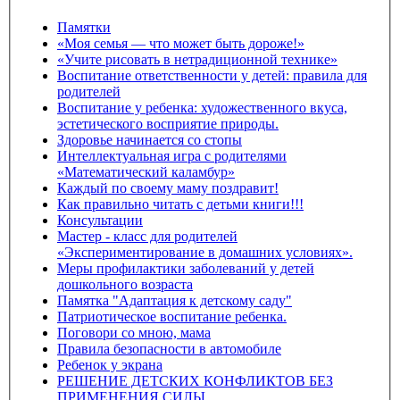
Памятки
«Моя семья — что может быть дороже!»
«Учите рисовать в нетрадиционной технике»
Воспитание ответственности у детей: правила для
родителей
Воспитание у ребенка: художественного вкуса,
эстетического восприятие природы.
Здоровье начинается со стопы
Интеллектуальная игра с родителями
«Математический каламбур»
Каждый по своему маму поздравит!
Как правильно читать с детьми книги!!!
Консультации
Мастер - класс для родителей
«Экспериментирование в домашних условиях».
Меры профилактики заболеваний у детей
дошкольного возраста
Памятка "Адаптация к детскому саду"
Патриотическое воспитание ребенка.
Поговори со мною, мама
Правила безопасности в автомобиле
Ребенок у экрана
РЕШЕНИЕ ДЕТСКИХ КОНФЛИКТОВ БЕЗ
ПРИМЕНЕНИЯ СИЛЫ.