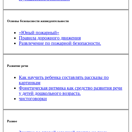
Основы безопасности жизнедеятельности
«Юный пожарный»
Правила дорожного движения
Развлечение по пожарной безопасности.
Развитие речи
Как научить ребенка составлять рассказы по
картинкам
Фонетическая ритмика как средство развития речи
у детей дошкольного возраста.
чистоговорки
Разное