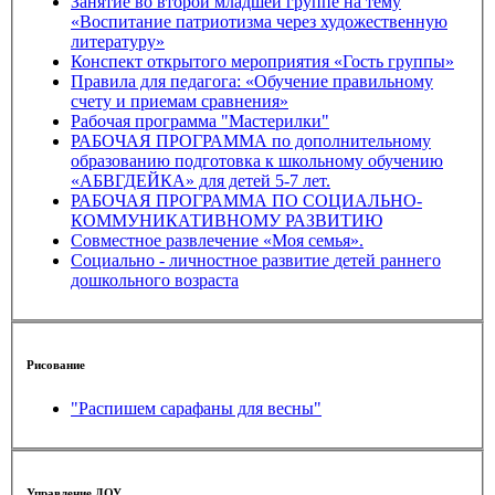
Занятие во второй младшей группе на тему
«Воспитание патриотизма через художественную
литературу»
Конспект открытого мероприятия «Гость группы»
Правила для педагога: «Обучение правильному
счету и приемам сравнения»
Рабочая программа "Мастерилки"
РАБОЧАЯ ПРОГРАММА по дополнительному
образованию подготовка к школьному обучению
«АБВГДЕЙКА» для детей 5-7 лет.
РАБОЧАЯ ПРОГРАММА ПО СОЦИАЛЬНО-
КОММУНИКАТИВНОМУ РАЗВИТИЮ
Совместное развлечение «Моя семья».
Социально - личностное развитие детей раннего
дошкольного возраста
Рисование
"Распишем сарафаны для весны"
Управление ДОУ