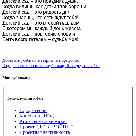
Детский сад – это праздник души,
Когда видишь, как детки твои хороши!
Детский сад – это радость дня,
Когда знаешь, что дети ждут тебя!
Детский сад – это второй наш дом,
В котором мы каждый день живём.
Детский сад – повторяю снова я,
Быть воспитателем – судьба моя!
Добавить учебный материал в портфолио
Код для вставки списка публикаций на другие сайты
Мои публикации:
Воспитательная работа
Города герои
Конспекты НОД
Кто в теремочке живет
Проект "ДЕТИ ВОЙНЫ"
Проектная деятельность