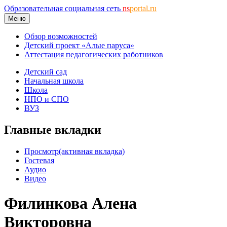
Образовательная социальная сеть
ns
portal.ru
Меню
Обзор возможностей
Детский проект «Алые паруса»
Аттестация педагогических работников
Детский сад
Начальная школа
Школа
НПО и СПО
ВУЗ
Главные вкладки
Просмотр
(активная вкладка)
Гостевая
Аудио
Видео
Филинкова Алена
Викторовна