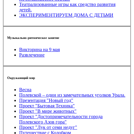
Театрализованные игры как средство развития
детей.
ЭКСПЕРИМЕНТИРУЕМ ДОМА С ДЕТЬМИ
Музыкально-ритмическое занятие
Викторина на 9 мая
Развлечение
Окружающий мир
Весна
Полевской – один из замечательных уголков Урала.
Презентация "Новый год"
Проект "Бытовая Техника"
Проект "В мире животных"
Проект "Достопримечательности города
Полевского Азов гора"
Проект "Лук от семи недуг"
Путешествие с Колобком