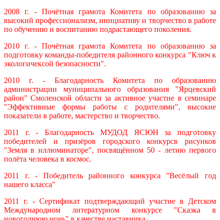
2008 г. - Почётная грамота Комитета по образованию за
высокий профессионализм, инициативу и творчество в работе
по обучению и воспитанию подрастающего поколения.
2010 г. - Почётная грамота Комитета по образованию за
подготовку команды-победителя районного конкурса "Ключ к
экологичексой безопасности".
2010 г. - Благодарность Комитета по образованию
администрации муниципального образования "Ярцевский
район" Смоленской области за активное участие в семинаре
"Эффективные формы работы с родителями", высокие
показатели в работе, мастерство и творчество.
2011 г. - Благодарность МУДОД ЯСЮН за подготовку
победителей и призёров городского конкурсв рисунков
"Земля в иллюминаторе", посвящённом 50 - летию первого
полёта человека в космос.
2011 г. - Победитель районного конкурса "Весёлый год
нашего класса"
2011 г. - Сертификат подтверждающий участие в Детском
Международном литературном конкурсе "Сказка в
новогоднюю ночь" в качестве наставника.