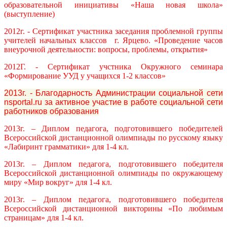
образовательной инициативы «Наша новая школа»
(выступление)
2012г. - Сертификат участника заседания проблемной группы
учителей начальных классов
г. Ярцево. «Проведение часов
внеурочной деятельности: вопросы, проблемы, открытия»
2012Г. - Сертификат учстника Окружного семинара
«Формирование УУД у учащихся 1-2 классов»
2013г. - Благодарность Администрации социальной сети
nsportal.ru за активное участие в работе социальной сети
работников образования
2013г. – Диплом педагога, подготовившего победителей
Всероссийской дистанционной олимпиады по русскому языку
«Лабиринт грамматики» для 1-4 кл.
2013г. – Диплом педагога, подготовившего победителя
Всероссийской дистанционной олимпиады по окружающему
миру «Мир вокруг» для 1-4 кл.
2013г. – Диплом педагога, подготовившего победителя
Всероссийской дистанционной викторины «По любимым
страницам» для 1-4 кл.