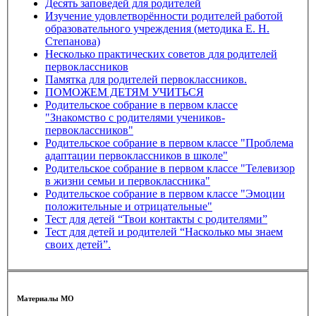
Десять заповедей для родителей
Изучение удовлетворённости родителей работой
образовательного учреждения (методика Е. Н.
Степанова)
Несколько практических советов для родителей
первоклассников
Памятка для родителей первоклассников.
ПОМОЖЕМ ДЕТЯМ УЧИТЬСЯ
Родительское собрание в первом классе
"Знакомство с родителями учеников-
первоклассников"
Родительское собрание в первом классе "Проблема
адаптации первоклассников в школе"
Родительское собрание в первом классе "Телевизор
в жизни семьи и первоклассника"
Родительское собрание в первом классе "Эмоции
положительные и отрицательные"
Тест для детей “Твои контакты с родителями”
Тест для детей и родителей “Насколько мы знаем
своих детей”.
Материалы МО