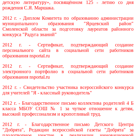
детскую литературу», посвящённом 125 - летию со дня
рождения С.Я. Маршака.
2012 г. - Диплом Комитета по образованию администрации
муниципального образования "Ярцевский район"
Смоленской области за подготовку лауреатов районного
конкурса "Радуга знаний"
2012 г. - Сертификат, подтверждающий создание
персонального сайта в
социальной сети работников
образования nsportal.ru
2012 г. - Сертификат, подтверждающий создание
электронного портфолио в социальной сети работников
образования nsportal.ru
2012 г. - Свидетельство участника всероссийского конкурса
для учителей "Я - классный руководитель"
2012 г. - Благодарственное письмо коллектива родителей 4 Б
класса МБОУ СОШ № 1 за чуткое отношение к детям,
высокий профессонализм и кропотливый труд.
2012 г. - Благодарственное письмо Детского Центра
"Добрята", Редакции всероссийской газеты "Добрята" за
плодотворное участие в реализации инновационной