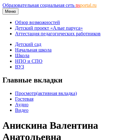
Образовательная социальная сеть
ns
portal.ru
Меню
Обзор возможностей
Детский проект «Алые паруса»
Аттестация педагогических работников
Детский сад
Начальная школа
Школа
НПО и СПО
ВУЗ
Главные вкладки
Просмотр
(активная вкладка)
Гостевая
Аудио
Видео
Анискина Валентина
Анатольевна