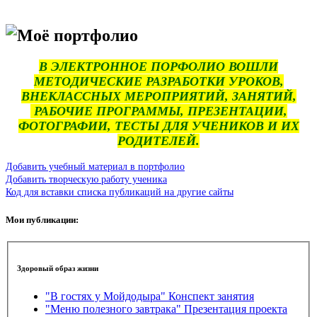
Моё портфолио
В ЭЛЕКТРОННОЕ ПОРФОЛИО ВОШЛИ
МЕТОДИЧЕСКИЕ РАЗРАБОТКИ УРОКОВ,
ВНЕКЛАССНЫХ МЕРОПРИЯТИЙ, ЗАНЯТИЙ,
РАБОЧИЕ ПРОГРАММЫ, ПРЕЗЕНТАЦИИ,
ФОТОГРАФИИ, ТЕСТЫ ДЛЯ УЧЕНИКОВ И ИХ
РОДИТЕЛЕЙ.
Добавить учебный материал в портфолио
Добавить творческую работу ученика
Код для вставки списка публикаций на другие сайты
Мои публикации:
Здоровый образ жизни
"В гостях у Мойдодыра" Конспект занятия
"Меню полезного завтрака" Презентация проекта