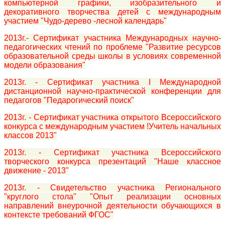
компьютерной графики, изобразительного и
декоративного творчества детей с международным
участием "Чудо-дерево -лесной календарь"
2013г.- Сертификат участника Международных научно-
педагогических чтений по проблеме "Развитие ресурсов
образовательной среды школы в условиях современной
модели образования"
2013г. - Сертификат участника I Международной
дистанционной научно-практической конференции для
педагогов "Педарогический поиск"
2013г. - Сертификат участника открытого Всероссийского
конкурса с международным участием !Учитель начальных
классов 2013"
2013г. - Сертификат участника Всероссийского
творческого конкурса презентаций "Наше классное
движение - 2013"
2013г. - Свидетельство участника Регионального
"круглого стола" "Опыт реализации основных
направлений внеурочной деятельности обучающихся в
контексте требований ФГОС"