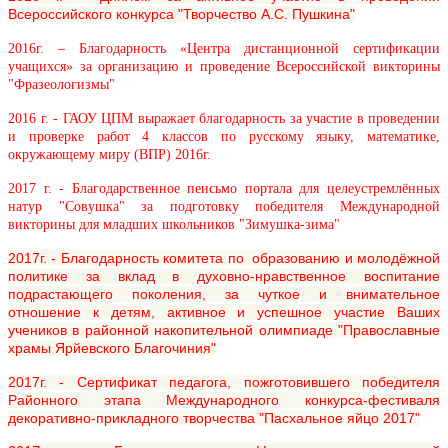
Всероссийского конкурса "Творчество А.С. Пушкина"
2016г. – Благодарность «Центра дистанционной сертификации
учащихся» за организацию и проведение Всероссийской викторины
"Фразеологизмы"
2016 г. - ГАОУ ЦПМ выражает благодарность за участие в проведении
и проверке работ 4 классов по русскому языку, математике,
окружающему миру (ВПР) 2016г.
2017 г. - Благодарственное пеисьмо портала для целеустремлённых
натур "Совушка" за подготовку победителя Международной
викторины для младших школьников "Зимушка-зима"
2017г. - Благодарность комитета по образованию и молодёжной
политике за вклад в духовно-нравственное воспитание
подрастающего поколения, за чуткое и внимательное
отношение к детям, активное и успешное участие Ваших
учеников в районной накопительной олимпиаде "Православные
храмы Ярйевского Благочиния"
2017г. - Сертификат педагога, пожготовившего победителя
Районного этапа Международного конкурса-фестиваля
декоративно-прикладного творчества "Пасхальное яйцо 2017"