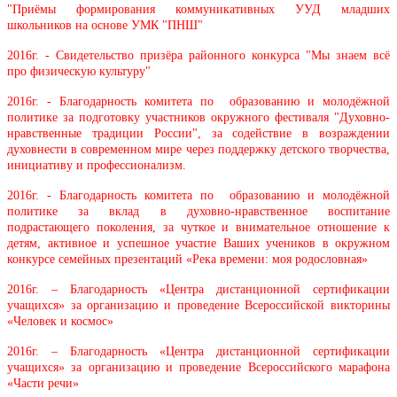
"Приёмы формирования коммуникативных УУД младших
школьников на основе УМК "ПНШ"
2016г. - Свидетельство призёра районного конкурса "Мы знаем всё
про физическую культуру"
2016г. - Благодарность комитета по образованию и молодёжной
политике за подготовку участников окружного фестиваля "Духовно-
нравственные традиции России", за содействие в возраждении
духовнести в современном мире через поддержку детского творчества,
инициативу и профессионализм.
2016г. - Благодарность комитета по образованию и молодёжной
политике за вклад в духовно-нравственное воспитание
подрастающего поколения, за чуткое и внимательное отношение к
детям, активное и успешное участие Ваших учеников в окружном
конкурсе семейных презентаций «Река времени: моя родословная»
2016г. – Благодарность «Центра дистанционной сертификации
учащихся» за организацию и проведение Всероссийской викторины
«Человек и космос»
2016г. – Благодарность «Центра дистанционной сертификации
учащихся» за организацию и проведение Всероссийского марафона
«Части речи»