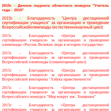
2015г. - Диплом лауреата областного конкурса "Учитель
года - 2015"
2015г. - Благодарность "Центра дистационной
сертификации учащихся" за организацию и проведение
Всероссийскойолимпиады (естественнонаучный цикл)
2015г. – Благодарность «Центра дистанционной
сертификации учащихся» за организацию и проведение
олимпиады «Россия. Великие люди в истории государства»
2015г. – Благодарность «Центра дистанционной
сертификации учащихся» за организацию и проведение
Всероссийской олимпиады (гуманитарный цикл)
2015г. – Благодарность «Центра дистанционной
сертификации учащихся» за организацию и проведение
Всероссийской викторины "Азбука нравственности"
2015г. – Благодарность «Центра дистанционной
сертификации учащихся» за организацию и проведение
Всероссийского конкурса "Мир вокруг нас. Хищники"
2015г. – Благодарность «Центра дистанционной
сертификации учащихся» за организацию и проведение