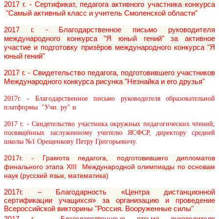
2017 г. - Сертификат, педагога активного участника конкурса
"Самый активный класс и учитель Смоленской области"
2017 г. - Благодарственное письмо руководителя
международного конкурса "Я юный гений" за активное
участие и подготовку призёров международного конкурса "Я
юный гений"
2017 г. - Свидетельство педагога, подготовившего участников
Международного конкурса рисунка "Незнайка и его друзья"
2017г. - Благодарственное письмо руководителя образовательной
платфпрмы "Учи. ру" и
2017 г. - Свидетельство участника окружных педагогических чтений,
посвящённых заслуженному учителю ЯСФСР, директору средней
школы №1 Орещенкову Петру Григорьевичу.
2017г. - Грамота педагога, подготовившего дипломатов
финального этапа ХIII Международной олимпиады по основам
наук (русский язык, математика)
2017г. – Благодарность «Центра дистанционной
сертификации учащихся» за организацию и проведение
Всероссийской викторины "Россия. Вооруженные силы"
2017 г. - Благодарственноые птсьмо руководителя