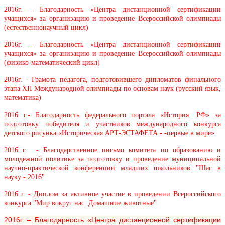
2016г. – Благодарность «Центра дистанционной сертификации
учащихся» за организацию и проведение Всероссийской олимпиады
(естественнонаучный цикл)
2016г. – Благодарность «Центра дистанционной сертификации
учащихся» за организацию и проведение Всероссийской олимпиады
(физико-математический цикл)
2016г. - Грамота педагога, подготовившего дипломатов финального
этапа ХII Международной олимпиады по основам наук (русский язык,
математика)
2016 г.- Благодарность федерального портала «История. РФ» за
подготовку победителя и участников международного конкурса
детского рисунка «Историческая АРТ-ЭСТАФЕТА - -первые в мире»
2016 г. - Благодарственное письмо комитета по образованию и
молодёжной политике за подготовку и проведение муниципальной
научно-практической конференции младших школьников "Шаг в
науку - 2016"
2016 г. - Диплом за активное участие в проведении Всероссийского
конкурса "Мир вокруг нас. Домашние животные"
2016г. – Благодарность «Центра дистанционной сертификации