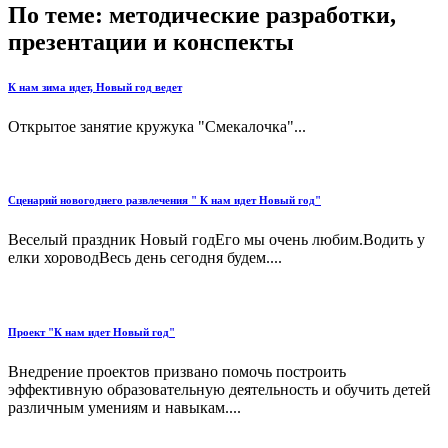
По теме: методические разработки,
презентации и конспекты
К нам зима идет, Новый год ведет
Открытое занятие кружука "Смекалочка"...
Сценарий новогоднего развлечения " К нам идет Новый год"
Веселый праздник Новый годЕго мы очень любим.Водить у
елки хороводВесь день сегодня будем....
Проект "К нам идет Новый год"
Внедрение проектов призвано помочь построить
эффективную образовательную деятельность и обучить детей
различным умениям и навыкам....