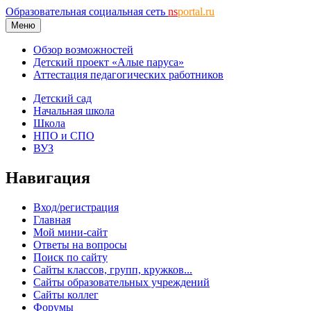
Образовательная социальная сеть
ns
portal.ru
Меню
Обзор возможностей
Детский проект «Алые паруса»
Аттестация педагогических работников
Детский сад
Начальная школа
Школа
НПО и СПО
ВУЗ
Навигация
Вход/регистрация
Главная
Мой мини-сайт
Ответы на вопросы
Поиск по сайту
Сайты классов, групп, кружков...
Сайты образовательных учреждений
Сайты коллег
Форумы