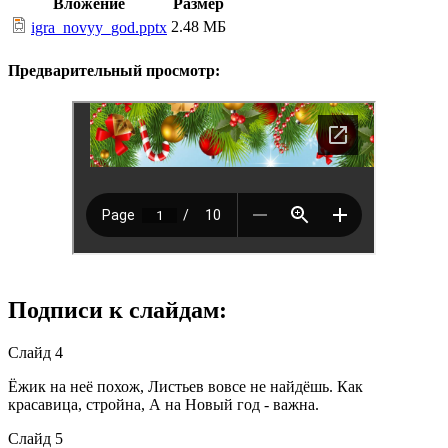
Вложение
Размер
2.48 МБ
igra_novyy_god.pptx
Предварительный просмотр:
Подписи к слайдам:
Слайд 4
Ёжик на неё похож, Листьев вовсе не найдёшь. Как
красавица, стройна, А на Новый год - важна.
Слайд 5