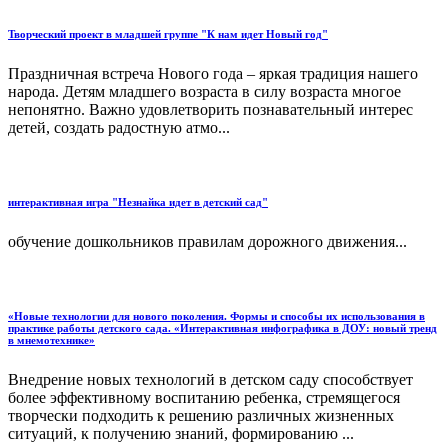
Творческий проект в младшей группе "К нам идет Новый год"
Праздничная встреча Нового года – яркая традиция нашего
народа. Детям младшего возраста в силу возраста многое
непонятно. Важно удовлетворить познавательный интерес
детей, создать радостную атмо...
интерактивная игра "Незнайка идет в детский сад"
обучение дошкольников правилам дорожного движения...
«Новые технологии для нового поколения. Формы и способы их использования в
практике работы детского сада. «Интерактивная инфографика в ДОУ: новый тренд
в мнемотехнике»
Внедрение новых технологий в детском саду способствует
более эффективному воспитанию ребенка, стремящегося
творчески подходить к решению различных жизненных
ситуаций, к получению знаний, формированию ...