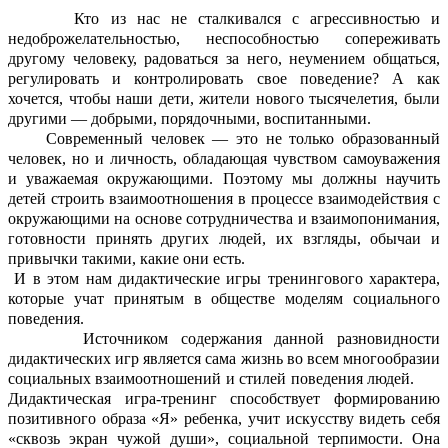
Кто из нас не сталкивался с агрессивностью и
недоброжелательностью, неспособностью сопереживать
другому человеку, радоваться за него, неумением общаться,
регулировать и контролировать свое поведение? А как
хочется, чтобы наши дети, жители нового тысячелетия, были
другими — добрыми, порядочными, воспитанными.
Современный человек — это не только образованный
человек, но и личность, обладающая чувством самоуважения
и уважаемая окружающими. Поэтому мы должны научить
детей строить взаимоотношения в процессе взаимодействия с
окружающими на основе сотрудничества и взаимопонимания,
готовности принять других людей, их взгляды, обычаи и
привычки такими, какие они есть.
И в этом нам дидактические игры тренингового характера,
которые учат принятым в обществе моделям социального
поведения.
Источником содержания данной разновидности
дидактических игр является сама жизнь во всем многообразии
социальных взаимоотношений и стилей поведения людей.
Дидактическая игра-тренинг способствует формированию
позитивного образа «Я» ребенка, учит искусству видеть себя
«сквозь экран чужой души», социальной терпимости. Она