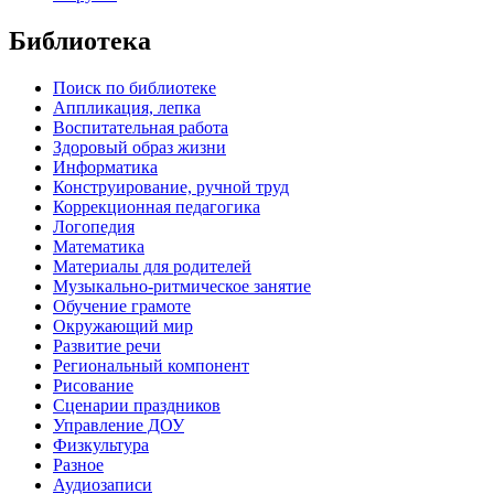
Библиотека
Поиск по библиотеке
Аппликация, лепка
Воспитательная работа
Здоровый образ жизни
Информатика
Конструирование, ручной труд
Коррекционная педагогика
Логопедия
Математика
Материалы для родителей
Музыкально-ритмическое занятие
Обучение грамоте
Окружающий мир
Развитие речи
Региональный компонент
Рисование
Сценарии праздников
Управление ДОУ
Физкультура
Разное
Аудиозаписи