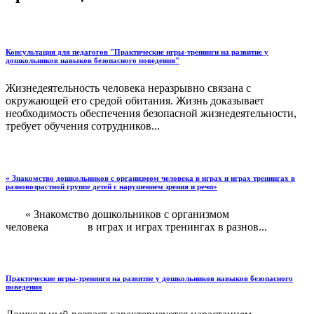
Консультация для педагогов "Практические игры-тренинги на развитие у
дошкольников навыков безопасного поведения"
Жизнедеятельность человека неразрывно связана с
окружающей его средой обитания. Жизнь доказывает
необходимость обеспечения безопасной жизнедеятельности,
требует обучения сотрудников...
« Знакомство дошкольников с организмом человека в играх и играх тренингах в
разновозрастной группе детей с нарушением зрения и речи»
« Знакомство дошкольников с организмом
человека в играх и играх тренингах в разнов...
Практические игры-тренинги на развитие у дошкольников навыков безопасного
поведения