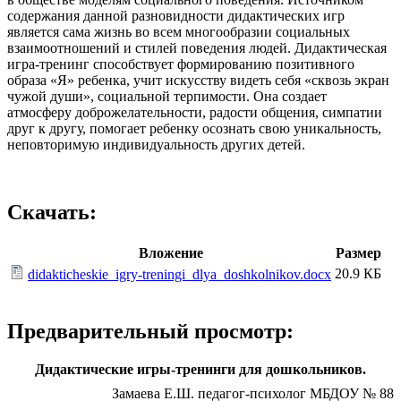
содержания данной разновидности дидактических игр
является сама жизнь во всем многообразии социальных
взаимоотношений и стилей поведения людей. Дидактическая
игра-тренинг способствует формированию позитивного
образа «Я» ребенка, учит искусству видеть себя «сквозь экран
чужой души», социальной терпимости. Она создает
атмосферу доброжелательности, радости общения, симпатии
друг к другу, помогает ребенку осознать свою уникальность,
неповторимую индивидуальность других детей.
Скачать:
Вложение
Размер
20.9 КБ
didakticheskie_igry-treningi_dlya_doshkolnikov.docx
Предварительный просмотр:
Дидактические игры-тренинги для дошкольников.
Замаева Е.Ш. педагог-психолог МБДОУ № 88