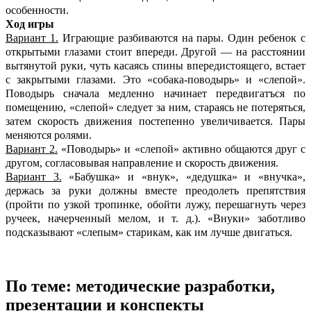
особенности.
Ход игры
Вариант 1.
Играющие разбиваются на пары. Один ребенок с
открытыми глазами стоит впереди. Другой — на расстоянии
вытянутой руки, чуть касаясь спины впередистоящего, встает
с закрытыми глазами. Это «собака-поводырь» и «слепой».
Поводырь сначала медленно начинает передвигатъся по
помещению, «слепой» следует за ним, стараясь не потеряться,
затем скорость движения постепенно увеличивается. Пары
меняются ролями.
Вариант 2.
«Поводырь» и «слепой» активно общаются друг с
другом, согласовывая направление и скорость движения.
Вариант 3.
«Бабушка» и «внук», «дедушка» и «внучка»,
держась за руки должны вместе преодолеть препятствия
(пройти по узкой тропинке, обойти лужу, перешагнуть через
ручеек, начерченный мелом, и т. д.). «Внуки» заботливо
подсказывают «слепым» старикам, как им лучше двигаться.
По теме: методические разработки,
презентации и конспекты