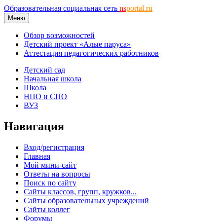
Образовательная социальная сеть
ns
portal.ru
Меню
Обзор возможностей
Детский проект «Алые паруса»
Аттестация педагогических работников
Детский сад
Начальная школа
Школа
НПО и СПО
ВУЗ
Навигация
Вход/регистрация
Главная
Мой мини-сайт
Ответы на вопросы
Поиск по сайту
Сайты классов, групп, кружков...
Сайты образовательных учреждений
Сайты коллег
Форумы