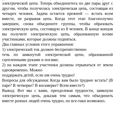
электрической цепи. Теперь объединитесь по две пары друг с
другом, чтобы получилась электрическая цепь, состоящая из
четырех человек. Задача остается прежней — встать всем
вместе, не разрывая цепь. Когда этот этап благополучно
завершен, снова объедините группы, чтобы образовать
электрическую цепь, состоящую из 8 человек. В конце концов
вы получите электрическую цепь, образованную всеми
участниками, которые должны подняться.
Два главных условия этого упражнения:
1) электрический ток должен беспрепятственно
течь по замкнутой электрической цепи, образованной
сцепленными руками и ногами;
2) на каждом этапе участники должны отрываться от земли
одновременно. Можно
поддержать детей, если им очень трудно!
Вопросы для обсуждения: Когда вам было труднее встать? (В
паре? В четверке? В восьмерке? Всем вместе?)
Вывод: Вот мы с вами, преодолевая трудности, замкнули
электрическую цепь, доказав тем самым, что объединить
вместе разных людей очень трудно, но все-таки возможно.