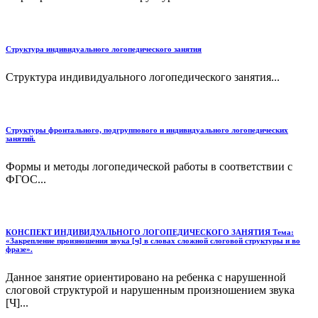
Структура индивидуального логопедического занятия
Структура индивидуального логопедического занятия...
Структуры фронтального, подгруппового и индивидуального логопедических
занятий.
Формы и методы логопедической работы в соответствии с
ФГОС...
КОНСПЕКТ ИНДИВИДУАЛЬНОГО ЛОГОПЕДИЧЕСКОГО ЗАНЯТИЯ Тема:
«Закрепление произношения звука [ч] в словах сложной слоговой структуры и во
фразе».
Данное занятие ориентировано на ребенка с нарушенной
слоговой структурой и нарушенным произношением звука
[Ч]...