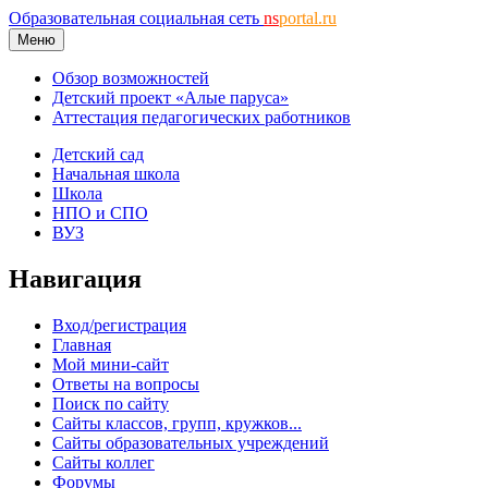
Образовательная социальная сеть
ns
portal.ru
Меню
Обзор возможностей
Детский проект «Алые паруса»
Аттестация педагогических работников
Детский сад
Начальная школа
Школа
НПО и СПО
ВУЗ
Навигация
Вход/регистрация
Главная
Мой мини-сайт
Ответы на вопросы
Поиск по сайту
Сайты классов, групп, кружков...
Сайты образовательных учреждений
Сайты коллег
Форумы