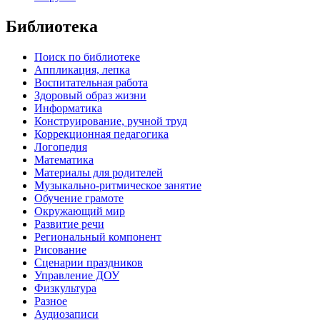
Библиотека
Поиск по библиотеке
Аппликация, лепка
Воспитательная работа
Здоровый образ жизни
Информатика
Конструирование, ручной труд
Коррекционная педагогика
Логопедия
Математика
Материалы для родителей
Музыкально-ритмическое занятие
Обучение грамоте
Окружающий мир
Развитие речи
Региональный компонент
Рисование
Сценарии праздников
Управление ДОУ
Физкультура
Разное
Аудиозаписи