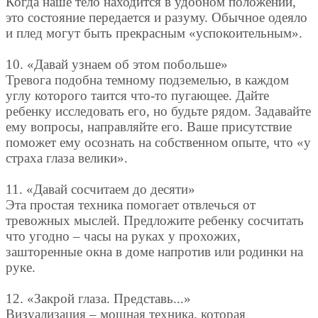
Когда наше тело находится в удобном положении,
это состояние передается и разуму. Обычное одеяло
и плед могут быть прекрасным «успокоительным».
10. «Давай узнаем об этом побольше»
Тревога подобна темному подземелью, в каждом
углу которого таится что-то пугающее. Дайте
ребенку исследовать его, но будьте рядом. Задавайте
ему вопросы, направляйте его. Ваше присутствие
поможет ему осознать на собственном опыте, что «у
страха глаза велики».
11. «Давай сосчитаем до десяти»
Эта простая техника помогает отвлечься от
тревожных мыслей. Предложите ребенку сосчитать
что угодно – часы на руках у прохожих,
зашторенные окна в доме напротив или родинки на
руке.
12. «Закрой глаза. Представь...»
Визуализация – мощная техника, которая