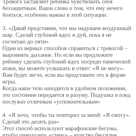
Тревога заставляет ребенка чувствовать себя
беззащитным. Ваши слова о том, что ему нечего
бояться, особенно важны в этой ситуации.
3. «Давай представим, что мы надуваем воздушный
шар. Сделай глубокий вдох и дуй, пока я не
сосчитаю до пяти»
Один из верных способов справиться с тревогой –
выровнять дыхание. Но если вы предложите
ребенку сделать глубокий вдох посреди панической
атаки, вы можете услышать в ответ: «Я не могу».
Вам будет легче, если вы представите это в форме
игры.
Когда наше тело находится в удобном положении,
это состояние передается и разуму. Подушка и плед
послужат отличным «успокоительным»
4. «Я хочу, чтобы ты повторил за мной: «Я смогу».
Сделай это десять раз»
Этот способ используют марафонские бегуны,
чтобы преодолеть «стену» – чувство бессилия,