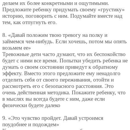
делаем их более конкретными и ощутимыми.
Предложите ребенку придумать своему «грустику»
историю, поговорить с ним. Подумайте вместе над
тем, как отпугнуть его.
8. «Давай положим твою тревогу на полку и
займемся чем-нибудь. Если хочешь, потом мы опять
возьмем ее»
Тревожные дети часто думают, что их беспокойство
будет с ними все время. Попытки убедить ребенка не
думать о своем состоянии приведут к обратному
эффекту. Вместо этого предложите ему ненадолго
отделить себя от своего переживания, отойти и
рассмотреть его с безопасного расстояния. Это
очень действенная методика. Покажите ребенку, что
в мыслях вы всегда будете с ним, даже если
физически будете далеко
9. «Это чувство пройдет. Давай устроимся
поудобнее и подождем»