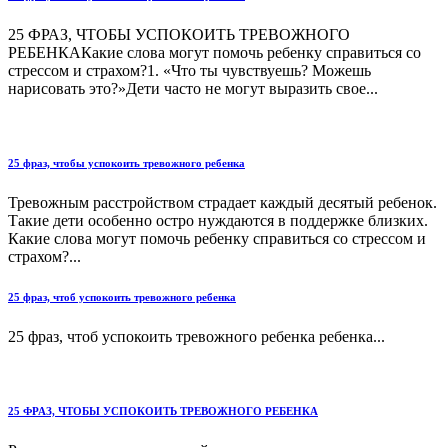
25 ФРАЗ, ЧТОБЫ УСПОКОИТЬ ТРЕВОЖНОГО
РЕБЕНКАКакие слова могут помочь ребенку справиться со
стрессом и страхом?1. «Что ты чувствуешь? Можешь
нарисовать это?»Дети часто не могут выразить свое...
25 фраз, чтобы успокоить тревожного ребенка
Тревожным расстройством страдает каждый десятый ребенок.
Такие дети особенно остро нуждаются в поддержке близких.
Какие слова могут помочь ребенку справиться со стрессом и
страхом?...
25 фраз, чтоб успокоить тревожного ребенка
25 фраз, чтоб успокоить тревожного ребенка ребенка...
25 ФРАЗ, ЧТОБЫ УСПОКОИТЬ ТРЕВОЖНОГО РЕБЕНКА