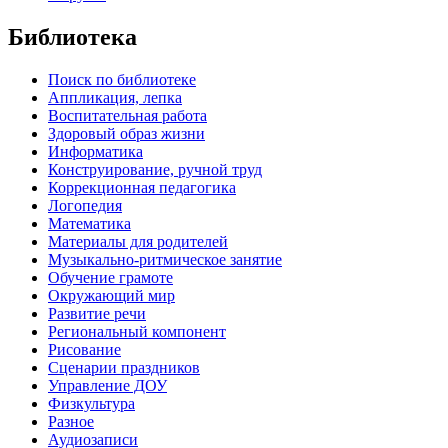
Библиотека
Поиск по библиотеке
Аппликация, лепка
Воспитательная работа
Здоровый образ жизни
Информатика
Конструирование, ручной труд
Коррекционная педагогика
Логопедия
Математика
Материалы для родителей
Музыкально-ритмическое занятие
Обучение грамоте
Окружающий мир
Развитие речи
Региональный компонент
Рисование
Сценарии праздников
Управление ДОУ
Физкультура
Разное
Аудиозаписи