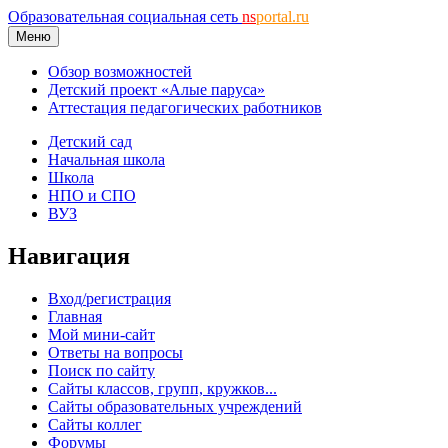
Образовательная социальная сеть
ns
portal.ru
Меню
Обзор возможностей
Детский проект «Алые паруса»
Аттестация педагогических работников
Детский сад
Начальная школа
Школа
НПО и СПО
ВУЗ
Навигация
Вход/регистрация
Главная
Мой мини-сайт
Ответы на вопросы
Поиск по сайту
Сайты классов, групп, кружков...
Сайты образовательных учреждений
Сайты коллег
Форумы