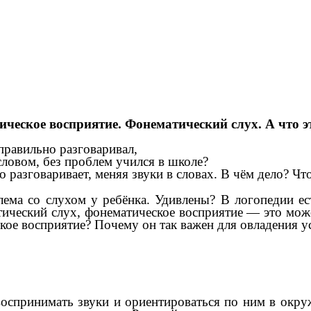
ческое восприятие. Фонематический слух. А что э
правильно разговаривал,
словом, без проблем учился в школе?
о разговаривает, меняя звуки в словах. В чём дело? Чт
ма со слухом у ребёнка. Удивлены? В логопедии ес
ческий слух, фонематическое восприятие — это може
ское восприятие? Почему он так важен для овладения 
воспринимать звуки и ориентироваться по ним в окру