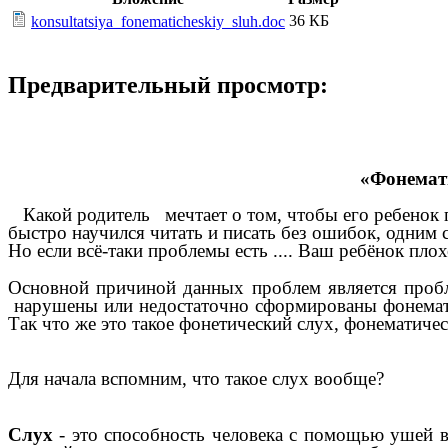
36 КБ
konsultatsiya_fonematicheskiy_sluh.doc
Предварительный просмотр:
«Фонемати
Какой родитель мечтает о том, чтобы его ребенок 
быстро научился читать и писать без ошибок, одним 
Но если всё-таки проблемы есть .... Ваш ребёнок плох
Основной причиной данных проблем является пробле
нарушены или недостаточно сформированы фонемати
Так что же это такое фонетический слух, фонематиче
Для начала вспомним, что такое слух вообще?
Слух
- это способность человека с помощью ушей 