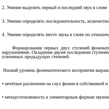
2. Умение выделять первый и последний звук в слове
З. Умение определять последовательность, количество
4. Умение определять место звука в слове по отноше
Формирования первых двух ступеней фонематическ
нарушениями. Овладение двумя последними ступенями
усвоенных предыдущих степеней.
Низкий уровень фонематического восприятия выраж
• нечёткое различение на слух фонем в собственной и
• неподготовленность к элементарным формам звуково