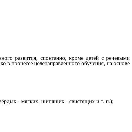
ого развития, спонтанно, кроме детей с речевыми
о в процессе целенаправленного обучения, на основе
ёрдых - мягких, шипящих - свистящих и т. п.);