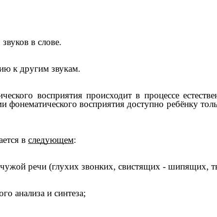
 звуков в слове.
нию к другим звукам.
ого восприятия происходит в процессе естественн
 фонематического восприятия доступно ребёнку тольк
ается в
следующем
:
 чужой речи (глухих звонких, свистящих - шипящих, тв
го анализа и синтеза;