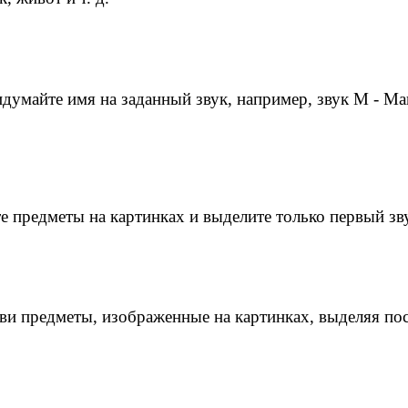
ридумайте имя на заданный звук, например, звук М - М
ите предметы на картинках и выделите только первый 
ови предметы, изображенные на картинках, выделяя по