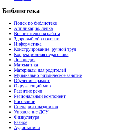
Библиотека
Поиск по библиотеке
Аппликация, лепка
Воспитательная работа
Здоровый образ жизни
Информатика
Конструирование, ручной труд
Коррекционная педагогика
Логопедия
Математика
Материалы для родителей
Музыкально-ритмическое занятие
Обучение грамоте
Окружающий мир
Развитие речи
Региональный компонент
Рисование
Сценарии праздников
Управление ДОУ
Физкультура
Разное
Аудиозаписи