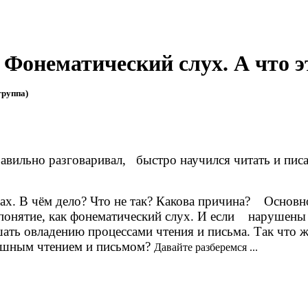
Фонематический слух. А что э
группа)
правильно разговаривал,
быстро научился читать и пис
вах. В чём дело? Что не так? Какова причина?
Основн
 понятие, как фонематический слух. И если
нарушены 
ть овладению процессами чтения и письма. Так что ж
пешным чтением и письмом?
Давайте разберемся ...