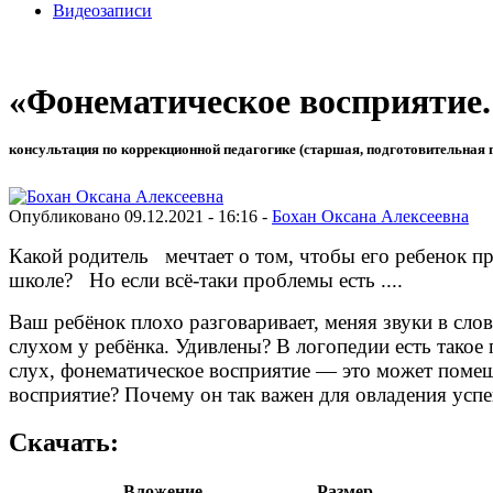
Видеозаписи
«Фонематическое восприятие. 
консультация по коррекционной педагогике (старшая, подготовительная 
Опубликовано 09.12.2021 - 16:16 -
Бохан Оксана Алексеевна
Какой родитель мечтает о том, чтобы его ребенок 
школе?
Но если всё-таки проблемы есть ....
Ваш ребёнок плохо разговаривает, меняя звуки в сло
слухом у ребёнка. Удивлены? В логопедии есть такое
слух, фонематическое восприятие — это может помеша
восприятие? Почему он так важен для овладения ус
Скачать:
Вложение
Размер