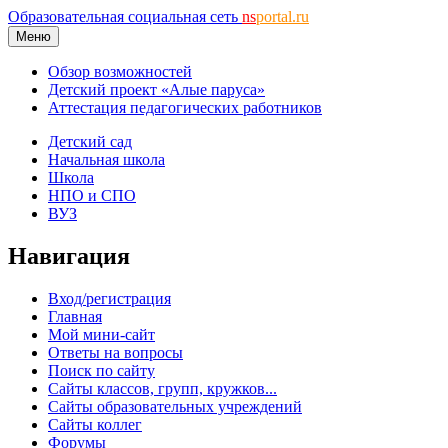
Образовательная социальная сеть
ns
portal.ru
Меню
Обзор возможностей
Детский проект «Алые паруса»
Аттестация педагогических работников
Детский сад
Начальная школа
Школа
НПО и СПО
ВУЗ
Навигация
Вход/регистрация
Главная
Мой мини-сайт
Ответы на вопросы
Поиск по сайту
Сайты классов, групп, кружков...
Сайты образовательных учреждений
Сайты коллег
Форумы