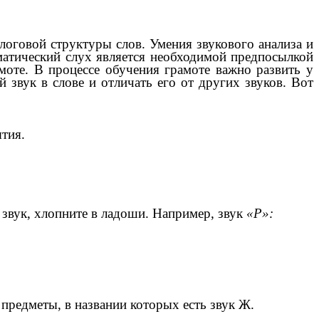
логовой структуры слов. Умения звукового анализа и
матический слух является необходимой предпосылкой
оте. В процессе обучения грамоте важно развить у
 звук в слове и отличать его от других звуков. Вот
риятия.
й звук, хлопните в ладоши. Например, звук
«Р»:
 предметы, в названии которых есть звук Ж.