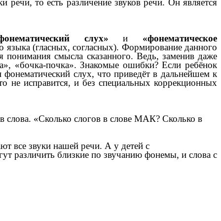
и речи, то есть различение звуков речи. Он является
фонематический слух»
и
«фонематическое
о языка (гласных, согласных). Формирование данного
я понимания смысла сказанного. Ведь, заменив даже
ша», «бочка-почка». Знакомые ошибки? Если ребёнок
ан фонематический слух, что приведёт в дальнейшем к
то не исправится, и без специальных коррекционных
в слова. «Сколько слогов в слове МАК? Сколько в
т все звуки нашей речи. А у детей с
ут различить близкие по звучанию фонемы, и слова с