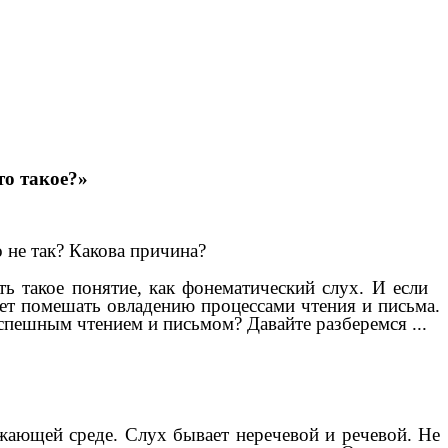
то такое?»
о не так? Какова причина?
ть такое понятие, как фонематический слух. И если
т помешать овладению процессами чтения и письма.
успешным чтением и письмом? Давайте разберемся ...
жающей среде. Слух бывает неречевой и речевой. Не