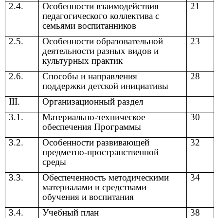
2.4.
Особенности взаимодействия
21
педагогического коллектива с
семьями воспитанников
2.5.
Особенности образовательной
23
деятельности разных видов и
культурных практик
2.6.
Способы и направления
28
поддержки детской инициативы
III.
Организационный раздел
3.1.
Материально-техническое
30
обеспечения Программы
3.2.
Особенности развивающей
32
предметно-пространственной
среды
3.3.
Обеспеченность методическими
34
материалами и средствами
обучения и воспитания
3.4.
Учебный план
38