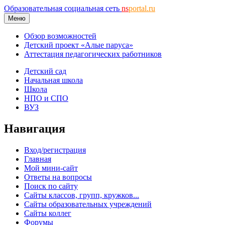
Образовательная социальная сеть
ns
portal.ru
Меню
Обзор возможностей
Детский проект «Алые паруса»
Аттестация педагогических работников
Детский сад
Начальная школа
Школа
НПО и СПО
ВУЗ
Навигация
Вход/регистрация
Главная
Мой мини-сайт
Ответы на вопросы
Поиск по сайту
Сайты классов, групп, кружков...
Сайты образовательных учреждений
Сайты коллег
Форумы