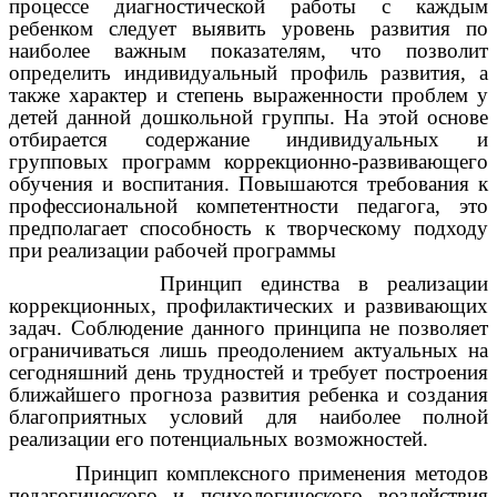
процессе диагностической работы с каждым
ребенком следует выявить уровень развития по
наиболее важным показателям, что позволит
определить индивидуальный профиль развития, а
также характер и степень выраженности проблем у
детей данной дошкольной группы. На этой основе
отбирается содержание индивидуальных и
групповых программ коррекционно-развивающего
обучения и воспитания. Повышаются требования к
профессиональной компетентности педагога, это
предполагает способность к творческому подходу
при реализации рабочей программы
Принцип единства в реализации
коррекционных, профилактических и развивающих
задач. Соблюдение данного принципа не позволяет
ограничиваться лишь преодолением актуальных на
сегодняшний день трудностей и требует построения
ближайшего прогноза развития ребенка и создания
благоприятных условий для наиболее полной
реализации его потенциальных возможностей.
Принцип комплексного применения методов
педагогического и психологического воздействия