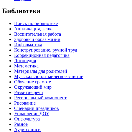
Библиотека
Поиск по библиотеке
Аппликация, лепка
Воспитательная работа
Здоровый образ жизни
Информатика
Конструирование, ручной труд
Коррекционная педагогика
Логопедия
Математика
Материалы для родителей
Музыкально-ритмическое занятие
Обучение грамоте
Окружающий мир
Развитие речи
Региональный компонент
Рисование
Сценарии праздников
Управление ДОУ
Физкультура
Разное
Аудиозаписи