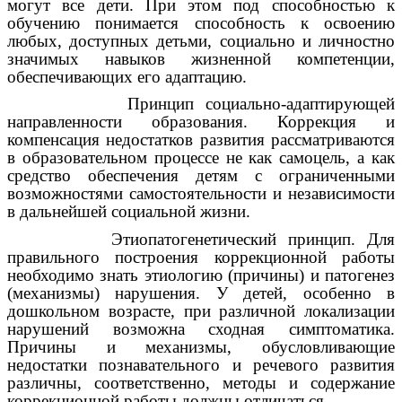
могут все дети. При этом под способностью к
обучению понимается способность к освоению
любых, доступных детьми, социально и личностно
значимых навыков жизненной компетенции,
обеспечивающих его адаптацию.
Принцип социально-адаптирующей
направленности образования. Коррекция и
компенсация недостатков развития рассматриваются
в образовательном процессе не как самоцель, а как
средство обеспечения детям с ограниченными
возможностями самостоятельности и независимости
в дальнейшей социальной жизни.
Этиопатогенетический принцип. Для
правильного построения коррекционной работы
необходимо знать этиологию (причины) и патогенез
(механизмы) нарушения. У детей, особенно в
дошкольном возрасте, при различной локализации
нарушений возможна сходная симптоматика.
Причины и механизмы, обусловливающие
недостатки познавательного и речевого развития
различны, соответственно, методы и содержание
коррекционной работы должны отличаться.