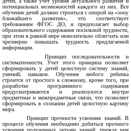
детей, а также учет уровня актуального развития и
потенциальных возможностей каждого из них. Все
обучение детей должно строиться с опорой на «зону
ближайшего развития», что соответствует
требованиям ФГОС ДО, и предполагает выбор
образовательного содержания посильной трудности,
при этом в равной мере нежелательно облегчать или
чрезмерно повышать трудность предлагаемой
информации.
Принцип последовательности и
систематичности. Учет этого принципа позволяет
сформировать у детей целостную систему знаний,
умений, навыков. Обучение любого ребенка
строится от простого к сложному, кроме того, при
разработке программного содержания
предусматриваются и реализуются внутри
предметные и межпредметные связи, что позволяет
сформировать в сознании детей целостную картину
мира.
Принцип прочности усвоения знаний. В
процессе обучения необходимо добиться прочного
усвоения полученных детьми знаний, прежде чем