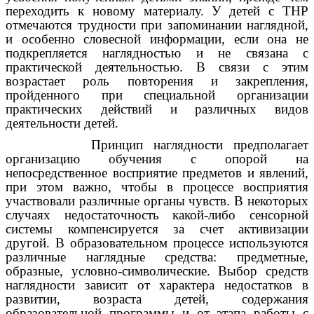
переходить к новому материалу. У детей с ТНР
отмечаются трудности при запоминании наглядной,
и особенно словесной информации, если она не
подкрепляется наглядностью и не связана с
практической деятельностью. В связи с этим
возрастает роль повторения и закрепления,
пройденного при специальной организации
практических действий и различных видов
деятельности детей.
Принцип наглядности предполагает
организацию обучения с опорой на
непосредственное восприятие предметов и явлений,
при этом важно, чтобы в процессе восприятия
участвовали различные органы чувств. В некоторых
случаях недостаточность какой-либо сенсорной
системы компенсируется за счет активизации
другой. В образовательном процессе используются
различные наглядные средства: предметные,
образные, условно-символические. Выбор средств
наглядности зависит от характера недостатков в
развитии, возраста детей, содержания
образовательной программы и от этапа работы с