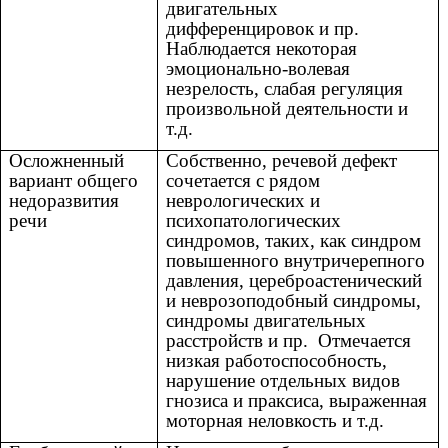
двигательных
дифференцировок и пр.
Наблюдается некоторая
эмоционально-волевая
незрелость, слабая регуляция
произвольной деятельности и
т.д.
Осложненный
Собственно, речевой дефект
вариант общего
сочетается с рядом
недоразвития
неврологических и
речи
психопатологических
синдромов, таких, как синдром
повышенного внутричерепного
давления, цереброастенический
и неврозоподобный синдромы,
синдромы двигательных
расстройств и пр. Отмечается
низкая работоспособность,
нарушение отдельных видов
гнозиса и праксиса, выраженная
моторная неловкость и т.д.