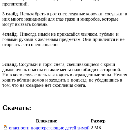
препятствий.
3 слайд
. Нельзя брать в рот снег, ледяные корочки, сосульки: в
них много невидимой для глаз грязи и микробов, которые
могут вызвать болезнь.
4слайд
. Никогда зимой не прикасайся язычком, губами и
голыми руками к железным предметам. Они приклеятся и не
оторвать - это очень опасно.
5слайд.
Сосульки и горы снега, свешивающиеся с крыш
домов очень опасны и такие места надо обходить стороной.
Ни в коем случае нельзя заходить в огражденные зоны. Нельзя
ходить вблизи домов и заходить в подъезд, не убедившись в
том, что на козырьке нет скопления снега.
Скачать:
Вложение
Размер
2 МБ
опасности подстерегающие детей зимой