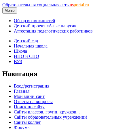
Образовательная социальная сеть
ns
portal.ru
Меню
Обзор возможностей
Детский проект «Алые паруса»
Аттестация педагогических работников
Детский сад
Начальная школа
Школа
НПО и СПО
ВУЗ
Навигация
Вход/регистрация
Главная
Мой мини-сайт
Ответы на вопросы
Поиск по сайту
Сайты классов, групп, кружков...
Сайты образовательных учреждений
Сайты коллег
Форумы