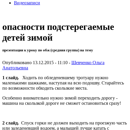
Видеозаписи
опасности подстерегаемые
детей зимой
презентация к уроку по обж (средняя группа) на тему
Опубликовано 13.12.2015 - 11:10 -
Шевченко Ольга
Анатольевна
1 слайд.
Ходить по обледеневшему тротуару нужно
маленькими шажками, наступая на всю подошву. Старайтесь
по возможности обходить скользкие места.
Особенно внимательно нужно зимой переходить дорогу -
машина на скользкой дороге не сможет остановиться сразу!
2 слайд.
Спуск горки не должен выходить на проезжую часть
или заледеневший водоем, а малышей лучше катать с