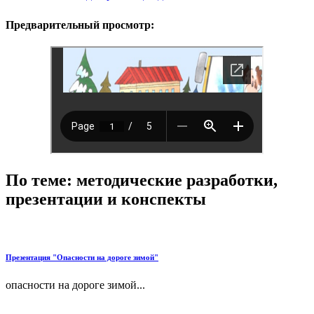
Предварительный просмотр:
По теме: методические разработки,
презентации и конспекты
Презентация "Опасности на дороге зимой"
опасности на дороге зимой...