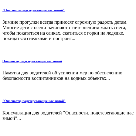
"Опасности подстерегающие нас зимой"
Зимние прогулки всегда приносят огромную радость детям.
Многие дети с осени начинают с нетерпением ждать снега,
чтобы покататься на санках, скатиться с горки на ледянке,
покидаться снежками и построит...
Опасности, подстерегающие нас зимой
Памятка для родителей об усилении мер по обеспечению
безопасности воспитанников на водных объектах...
"Опасности, подстерегающие нас зимой"
Консультация для родителей "Опасности, подстерегающие нас
зимой"...