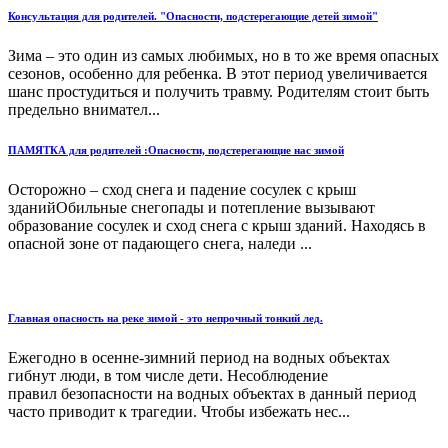
Консультация для родителей. "Опасности, подстерегающие детей зимой"
Зима – это один из самых любимых, но в то же время опасных
сезонов, особенно для ребенка. В этот период увеличивается
шанс простудиться и получить травму. Родителям стоит быть
предельно внимател...
ПАМЯТКА для родителей :Опасности, подстерегающие нас зимой
Осторожно – сход снега и падение сосулек с крыш
зданийОбильные снегопады и потепление вызывают
образование сосулек и сход снега с крыш зданий. Находясь в
опасной зоне от падающего снега, наледи ...
Главная опасность на реке зимой - это непрочный тонкий лед.
Ежегодно в осенне-зимний период на водных объектах
гибнут люди, в том числе дети. Несоблюдение
правил безопасности на водных объектах в данный период
часто приводит к трагедии. Чтобы избежать нес...