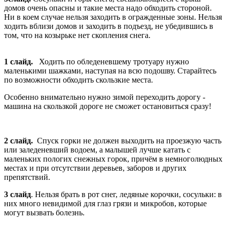
домов очень опасны и такие места надо обходить стороной.
Ни в коем случае нельзя заходить в огражденные зоны. Нельзя
ходить вблизи домов и заходить в подъезд, не убедившись в
том, что на козырьке нет скопления снега.
1 слайд.
Ходить по обледеневшему тротуару нужно
маленькими шажками, наступая на всю подошву. Старайтесь
по возможности обходить скользкие места.
Особенно внимательно нужно зимой переходить дорогу -
машина на скользкой дороге не сможет остановиться сразу!
2 слайд.
Спуск горки не должен выходить на проезжую часть
или заледеневший водоем, а малышей лучше катать с
маленьких пологих снежных горок, причём в немноголюдных
местах и при отсутствии деревьев, заборов и других
препятствий.
3 слайд
. Нельзя брать в рот снег, ледяные корочки, сосульки: в
них много невидимой для глаз грязи и микробов, которые
могут вызвать болезнь.