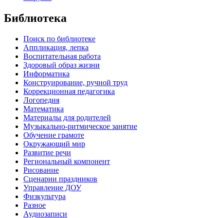
Библиотека
Поиск по библиотеке
Аппликация, лепка
Воспитательная работа
Здоровый образ жизни
Информатика
Конструирование, ручной труд
Коррекционная педагогика
Логопедия
Математика
Материалы для родителей
Музыкально-ритмическое занятие
Обучение грамоте
Окружающий мир
Развитие речи
Региональный компонент
Рисование
Сценарии праздников
Управление ДОУ
Физкультура
Разное
Аудиозаписи