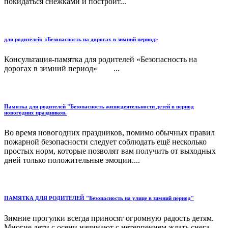
покидаться снежками и построит...
для родителей: «Безопасность на дорогах в зимний период»
Консультация-памятка для родителей «Безопасность на
дорогах в зимний период» ...
Памятка для родителей "Безопасность жизнедеятельности детей в период
новогодних праздников.
Во время новогодних праздников, помимо обычных правил
пожарной безопасности следует соблюдать ещё несколько
простых норм, которые позволят вам получить от выходных
дней только положительные эмоции....
ПАМЯТКА ДЛЯ РОДИТЕЛЕЙ "Безопасность на улице в зимний период"
Зимние прогулки всегда приносят огромную радость детям.
Многие дети с осени начинают с нетерпением ждать снега,