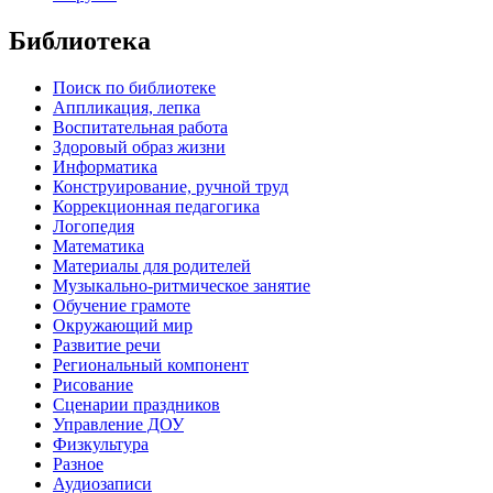
Библиотека
Поиск по библиотеке
Аппликация, лепка
Воспитательная работа
Здоровый образ жизни
Информатика
Конструирование, ручной труд
Коррекционная педагогика
Логопедия
Математика
Материалы для родителей
Музыкально-ритмическое занятие
Обучение грамоте
Окружающий мир
Развитие речи
Региональный компонент
Рисование
Сценарии праздников
Управление ДОУ
Физкультура
Разное
Аудиозаписи