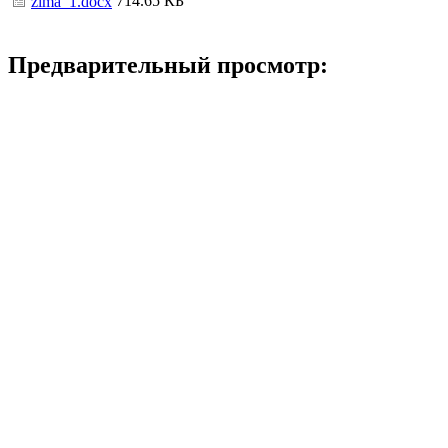
714.65 КБ
zima_1.docx
Предварительный просмотр: