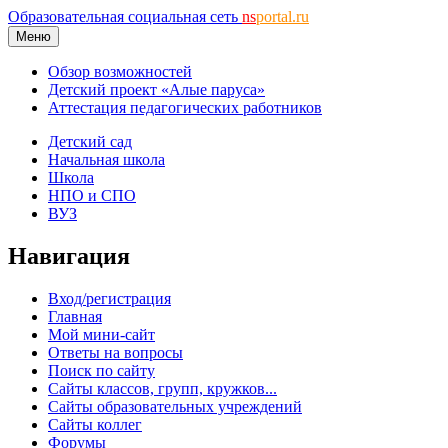
Образовательная социальная сеть
ns
portal.ru
Меню
Обзор возможностей
Детский проект «Алые паруса»
Аттестация педагогических работников
Детский сад
Начальная школа
Школа
НПО и СПО
ВУЗ
Навигация
Вход/регистрация
Главная
Мой мини-сайт
Ответы на вопросы
Поиск по сайту
Сайты классов, групп, кружков...
Сайты образовательных учреждений
Сайты коллег
Форумы