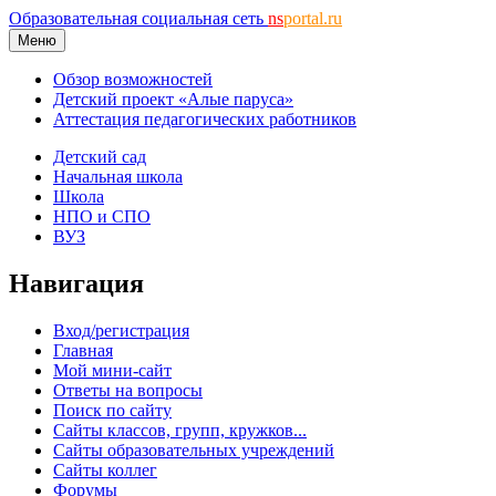
Образовательная социальная сеть
ns
portal.ru
Меню
Обзор возможностей
Детский проект «Алые паруса»
Аттестация педагогических работников
Детский сад
Начальная школа
Школа
НПО и СПО
ВУЗ
Навигация
Вход/регистрация
Главная
Мой мини-сайт
Ответы на вопросы
Поиск по сайту
Сайты классов, групп, кружков...
Сайты образовательных учреждений
Сайты коллег
Форумы