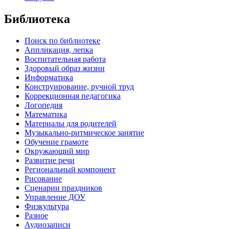
Библиотека
Поиск по библиотеке
Аппликация, лепка
Воспитательная работа
Здоровый образ жизни
Информатика
Конструирование, ручной труд
Коррекционная педагогика
Логопедия
Математика
Материалы для родителей
Музыкально-ритмическое занятие
Обучение грамоте
Окружающий мир
Развитие речи
Региональный компонент
Рисование
Сценарии праздников
Управление ДОУ
Физкультура
Разное
Аудиозаписи