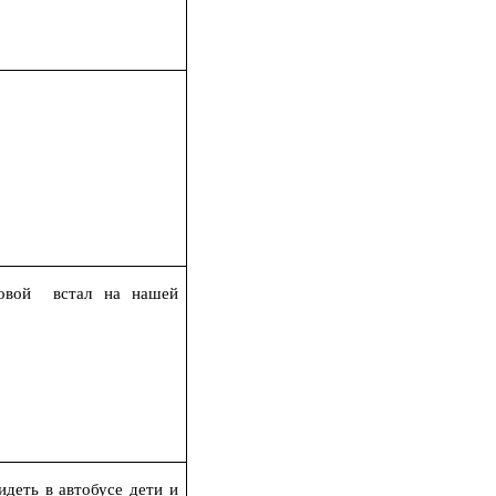
товой встал на нашей
идеть в автобусе дети и