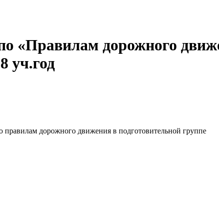
по «Правилам дорожного движе
8 уч.год
о правилам дорожного движения в подготовительной группе