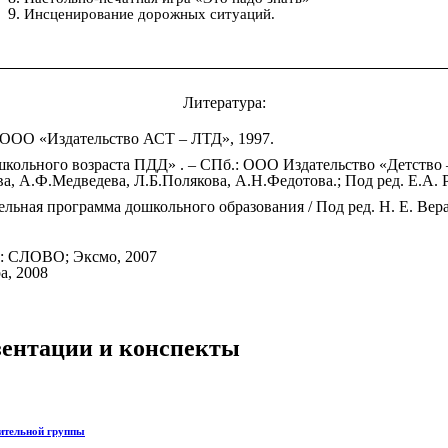
Инсценирование дорожных ситуаций.
Литература:
 : ООО «Издательство АСТ – ЛТД», 1997.
кольного возраста ПДД» . – СПб.: ООО Издательство «Детство –
а, А.Ф.Медведева, Л.Б.Полякова, А.Н.Федотова.; Под ред. Е.А.
льная программа дошкольного образования / Под ред. Н. Е. Вер
.: СЛОВО; Эксмо, 2007
а, 2008
езентации и конспекты
ительной группы