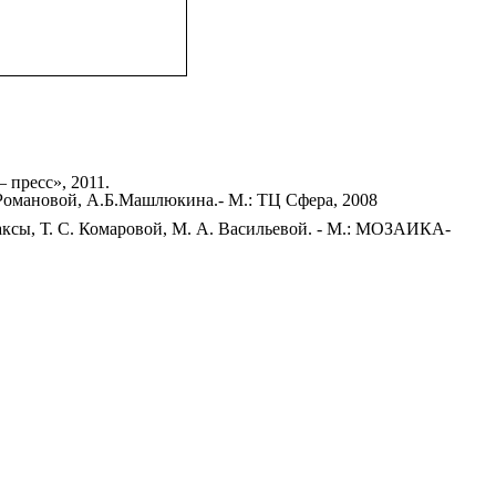
 пресс», 2011.
 Романовой, А.Б.Машлюкина.- М.: ТЦ Сфера, 2008
аксы, Т. С. Комаровой, М. А. Васильевой. - М.: МОЗАИКА-