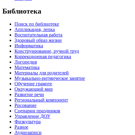
Библиотека
Поиск по библиотеке
Аппликация, лепка
Воспитательная работа
Здоровый образ жизни
Информатика
Конструирование, ручной труд
Коррекционная педагогика
Логопедия
Математика
Материалы для родителей
Музыкально-ритмическое занятие
Обучение грамоте
Окружающий мир
Развитие речи
Региональный компонент
Рисование
Сценарии праздников
Управление ДОУ
Физкультура
Разное
Аудиозаписи