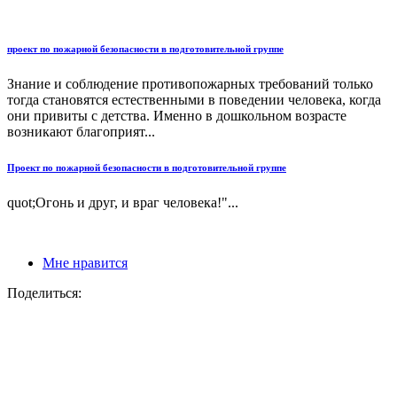
проект по пожарной безопасности в подготовительной группе
Знание и соблюдение противопожарных требований только
тогда становятся естественными в поведении человека, когда
они привиты с детства. Именно в дошкольном возрасте
возникают благоприят...
Проект по пожарной безопасности в подготовительной группе
quot;Огонь и друг, и враг человека!"...
Мне нравится
Поделиться: