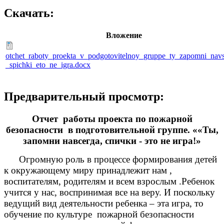
Скачать:
Вложение
otchet_raboty_proekta_v_podgotovitelnoy_gruppe_ty_zapomni_nav
_spichki_eto_ne_igra.docx
Предварительный просмотр:
Отчет работы проекта по пожарной
безопасности в подготовительной группе. ««Ты,
запомни навсегда, спички - это не игра!»
Огромную роль в процессе формирования детей
к окружающему миру принадлежит нам ,
воспитателям, родителям и всем взрослым .Ребенок
учится у нас, воспринимая все на веру. И поскольку
ведущий вид деятельности ребенка – эта игра, то
обучение по культуре пожарной безопасности