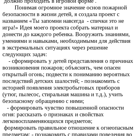
должно проходить в игровой форме .
Понимая огромное значение основ пожарной
безопасности в жизни детей, я создала проект с
названием «Ты запомни навсегда - спички это не
игра!» Идея моего проекта собрать материал и
донести до каждого ребенка. Вооружить знаниями,
умениями и навыками, необходимыми для действия
в экстремальных ситуациях через решение
следующих задач:
- сформировать у детей представления о причинах
возникновения пожаров; объяснять, чем опасен
открытый огонь; подвести к пониманию вероятных
последствий детских шалостей; - познакомить с
историей появления электробытовых приборов
(утюг, пылесос, стиральная машина и т.д.), учить
безопасному обращению с ними;
- формировать чувство повышенной опасности
огня: рассказать о признаках и свойствах
легковоспламеняющихся предметов;
формировать правильное отношение к огнеопасным
предметам; - познакомить с правилами поведения во