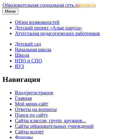
Образовательная социальная сеть
ns
portal.ru
Меню
Обзор возможностей
Детский проект «Алые паруса»
Аттестация педагогических работников
Детский сад
Начальная школа
Школа
НПО и СПО
ВУЗ
Навигация
Вход/регистрация
Главная
Мой мини-сайт
Ответы на вопросы
Поиск по сайту
Сайты классов, групп, кружков...
Сайты образовательных учреждений
Сайты коллег
Форумы