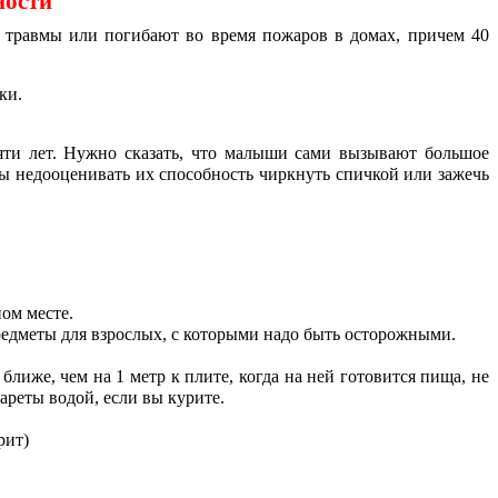
ности
 травмы или погибают во время пожаров в домах, причем 40
ки.
яти лет. Нужно сказать, что малыши сами вызывают большое
ы недооценивать их способность чиркнуть спичкой или зажечь
ом месте.
предметы для взрослых, с которыми надо быть осторожными.
лиже, чем на 1 метр к плите, когда на ней готовится пища, не
ареты водой, если вы курите.
рит)