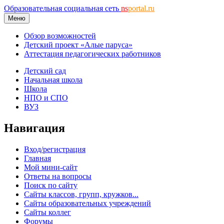
Образовательная социальная сеть
ns
portal.ru
Меню
Обзор возможностей
Детский проект «Алые паруса»
Аттестация педагогических работников
Детский сад
Начальная школа
Школа
НПО и СПО
ВУЗ
Навигация
Вход/регистрация
Главная
Мой мини-сайт
Ответы на вопросы
Поиск по сайту
Сайты классов, групп, кружков...
Сайты образовательных учреждений
Сайты коллег
Форумы