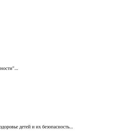
ности"...
доровье детей и их безопасность...