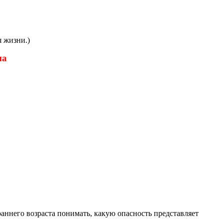
я жизни.)
ма
аннего возраста понимать, какую опасность представляет