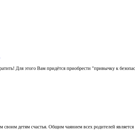
"
атить! Для этого Вам придётся приобрести "привычку к безопас
 своим детям счастья. Общим чаянием всех родителей является з