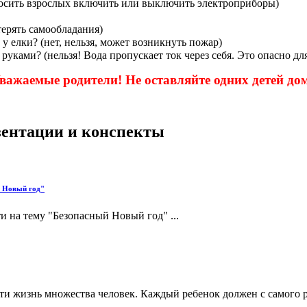
росить взрослых включить или выключить электроприборы)
терять самообладания)
у елки? (нет, нельзя, может возникнуть пожар)
ками? (нельзя! Вода пропускает ток через себя. Это опасно дл
важаемые родители! Не оставляйте одних детей до
езентации и конспекты
й Новый год"
и на тему "Безопасный Новый год" ...
ти жизнь множества человек. Каждый ребенок должен с самого р