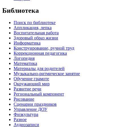
Библиотека
Поиск по библиотеке
Аппликация, лепка
Воспитательная работа
Здоровый образ жизни
Информатика
Конструирование, ручной труд
Коррекционная педагогика
Логопедия
Математика
Материалы для родителей
Музыкально-ритмическое занятие
Обучение грамоте
Окружающий мир
Развитие речи
Региональный компонент
Рисование
Сценарии праздников
Управление ДОУ
Физкультура
Разное
Аудиозаписи