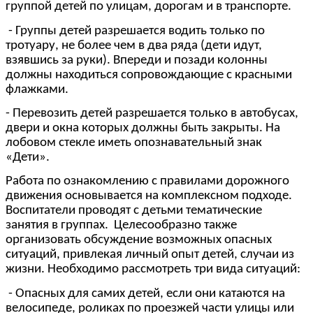
группой детей по улицам, дорогам и в транспорте.
- Группы детей разрешается водить только по
тротуару, не более чем в два ряда (дети идут,
взявшись за руки). Впереди и позади колонны
должны находиться сопровождающие с красными
флажками.
- Перевозить детей разрешается только в автобусах,
двери и окна кот
орых должны быть закрыты. На
лобовом стекле иметь опознавательный знак
«Дети».
Работа по ознакомлению с правилами дорожного
движения основывается на комплексном подходе.
Воспитатели проводят с детьми тематические
занятия в группах. Целесообразно также
организовать обсуждение возможных опасных
ситуаций, привлекая личный опыт детей, случаи из
жизни. Необходимо рассмотреть три вида ситуаций:
- Опасных для самих детей, если они катаются на
велосипеде, роликах по проезжей части улицы или