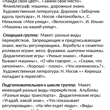
«Найди свой цвет», «Займи своё место».
Фланелеграф: машины, дорожные знаки.
Художественная литература: Дорохов «Заборчик
вдоль тротуара», Н. Носов «Автомобиль», С.
Михалков «Моя улица», «Велосипедист», И. Ильин
«Машины на нашей улице».
Старшая группа:
Макет: разные виды
перекрёстков. Запрещающие и предписывающие
знаки, жесты регулировщика. Атрибуты к сюжетно-
ролевым играм: жезл, фуражки, шапочки-машины.
Дидактические игры: «Умные знаки», «Какие
бывают машины», «О чём говорит…», «Скажи, что
запомнил», «Хорошо – плохо», «Что изменилось?».
Художественная литература: Н. Носов «« Кирюша
попадает в переплёт».
Подготовительная к школе группа:
Макет,
имеющий разные виды перекрёстков. Альбомы
«Разные виды транспорта». Дидактические игры:
«Угадай, какой знак», «Что показывает
регулировщик», «На чём ездят люди», «Виды