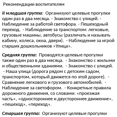
Рекомендации воспитателям
II младшая группа
: Организуют целевые прогулки
один раз в два месяца. - Знакомство с улицей. -
Наблюдение за работой светофора. - Пешеходный
переход. - Наблюдение за транспортом: легковые,
грузовые машины, автобусы (различать и называть
кабину, колеса, окна, двери). - Наблюдение за игрой
старших дошкольников «Улица».
Средняя группа:
Проводятся целевые прогулки
также один раз в два месяца. - Знакомство с жилыми
и общественными зданиями. - Знакомство с улицей.
- Наша улица (дорога рядом с детским садом,
транспортом, который движется по этой дороге). -
Сравнение легкового и грузового автомобилей. -
Наблюдение за светофором. - Конкретные правила
дорожного движения, со словами: «проезжая
часть», «одностороннее и двустороннее движение»,
«пешеход», «переход».
Старшая группа:
Организуют целевые прогулки