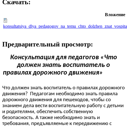
Скачать:
Вложение
konsultatsiya_dlya_pedagogov_na_temu_chto_dolzhen_znat_vospita
Предварительный просмотр:
Консультация для педагогов «Что
должен знать воспитатель о
правилах дорожного движения»
Что должен знать воспитатель о правилах дорожного
движения? Педагогам необходимо знать правила
дорожного движения для пешеходов, чтобы со
знанием дела вести воспитательную работу с детьми
и родителями, обеспечить собственную
безопасность. А также необходимо знать и
требования, предъявляемые к передвижению с