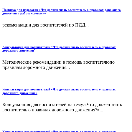
Памятка для педагогов «Что должен знать воспитатель о правилах дорожного
движения в работе с детьми»
рекомендации для воспитателей по ПДД...
Консультация для воспитателей "Что должен знать воспитатель о правилах
дорожного движения"
Методические рекомендации в помощь воспитателюпо
правилам дорожного движения...
Консультация для воспитателей «Что должен знать воспитатель о правилах
дорожного движения?»
Консультация для воспитателей на тему:«Что должен знать
воспитатель о правилах дорожного движения?»...
Консультация для воспитателей «Что должен знать воспитатель о правилах