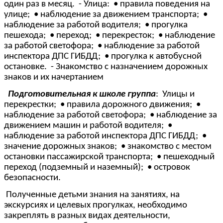
один раз в месяц. - Улица: • правила поведения на
улице; • наблюдение за движением транспорта; •
наблюдение за работой водителя; • прогулка
пешехода; • переход; • перекресток; • наблюдение
за работой светофора; • наблюдение за работой
инспектора ДПС ГИБДД; • прогулка к автобусной
остановке. - Знакомство с назначением дорожных
знаков и их начертанием
Подготовительная к школе группа
: Улицы и
перекрестки; • правила дорожного движения; •
наблюдение за работой светофора; • наблюдение за
движением машин и работой водителя; •
наблюдение за работой инспектора ДПС ГИБДД; •
значение дорожных знаков; • знакомство с местом
остановки пассажирской транспорта; • пешеходный
переход (подземный и наземный); • островок
безопасности.
Полученные детьми знания на занятиях, на
экскурсиях и целевых прогулках, необходимо
закреплять в разных видах деятельности,