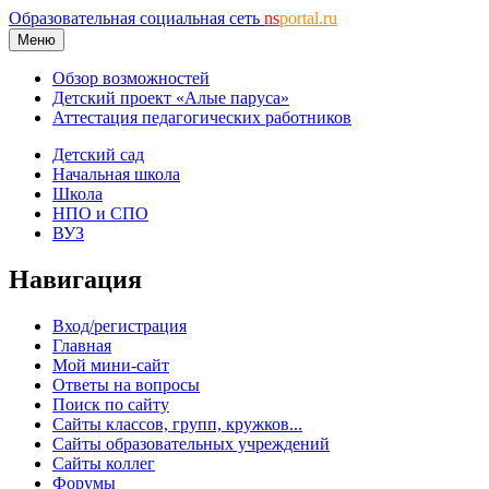
Образовательная социальная сеть
ns
portal.ru
Меню
Обзор возможностей
Детский проект «Алые паруса»
Аттестация педагогических работников
Детский сад
Начальная школа
Школа
НПО и СПО
ВУЗ
Навигация
Вход/регистрация
Главная
Мой мини-сайт
Ответы на вопросы
Поиск по сайту
Сайты классов, групп, кружков...
Сайты образовательных учреждений
Сайты коллег
Форумы