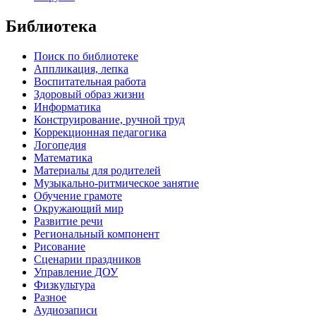
Библиотека
Поиск по библиотеке
Аппликация, лепка
Воспитательная работа
Здоровый образ жизни
Информатика
Конструирование, ручной труд
Коррекционная педагогика
Логопедия
Математика
Материалы для родителей
Музыкально-ритмическое занятие
Обучение грамоте
Окружающий мир
Развитие речи
Региональный компонент
Рисование
Сценарии праздников
Управление ДОУ
Физкультура
Разное
Аудиозаписи