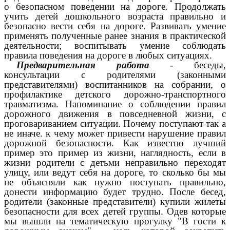
о безопасном поведении на дороге. Продолжать
учить детей дошкольного возраста правильно и
безопасно вести себя на дороге. Развивать умение
применять полученные ранее знания в практической
деятельности; воспитывать умение соблюдать
правила поведения на дороге в любых ситуациях.
Предварительная работа
- беседы,
консультации с родителями (законными
представителями) воспитанников на собрании, о
профилактике детского дорожно-транспортного
травматизма. Напоминание о соблюдении правил
дорожного движения в повседневной жизни, с
проговариванием ситуации. Почему поступают так а
не иначе. к чему может привести нарушение правил
дорожной безопасности. Как известно лучший
пример это пример из жизни, наглядность, если в
жизни родители с детьми неправильно переходят
улицу, или ведут себя на дороге, то сколько бы мы
не объясняли как нужно поступать правильно,
донести информацию будет трудно. После бесед,
родители (законные представители) купили жилеты
безопасности для всех детей группы. Одев которые
мы вышли на тематическую прогулку "В гости к