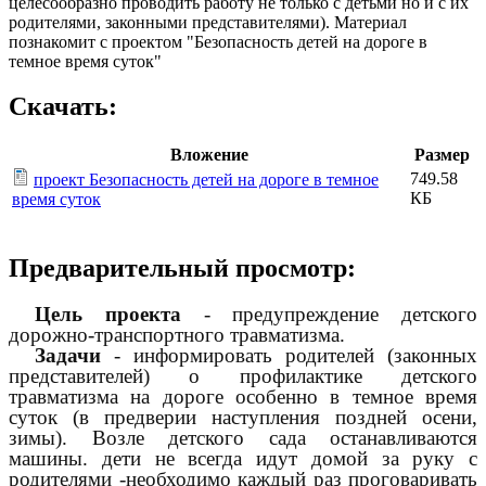
целесообразно проводить работу не только с детьми но и с их
родителями, законными представителями). Материал
познакомит с проектом "Безопасность детей на дороге в
темное время суток"
Скачать:
Вложение
Размер
749.58
проект Безопасность детей на дороге в темное
КБ
время суток
Предварительный просмотр:
Цель проекта
- предупреждение детского
дорожно-транспортного травматизма.
Задачи
- информировать родителей (законных
представителей) о профилактике детского
травматизма на дороге особенно в темное время
суток (в предверии наступления поздней осени,
зимы). Возле детского сада останавливаются
машины. дети не всегда идут домой за руку с
родителями -необходимо каждый раз проговаривать