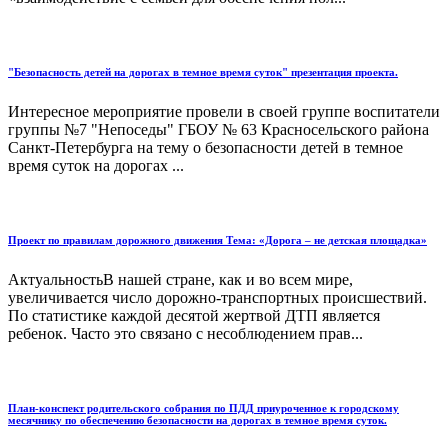
"Безопасность детей на дорогах в темное время суток" презентация проекта.
Интересное мероприятие провели в своей группе воспитатели
группы №7 "Непоседы" ГБОУ № 63 Красносельского района
Санкт-Петербурга на тему о безопасности детей в темное
время суток на дорогах ...
Проект по правилам дорожного движения Тема: «Дорога – не детская площадка»
АктуальностьВ нашей стране, как и во всем мире,
увеличивается число дорожно-транспортных происшествий.
По статистике каждой десятой жертвой ДТП является
ребенок. Часто это связано с несоблюдением прав...
План-конспект родительского собрания по ПДД приуроченное к городскому
месячнику по обеспечению безопасности на дорогах в темное время суток.