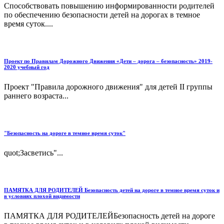
Способствовать повышению информированности родителей
по обеспечению безопасности детей на дорогах в темное
время суток....
Проект по Правилам Дорожного Движения «Дети – дорога – безопасность» 2019-
2020 учебный год
Проект "Правила дорожного движения" для детей II группы
раннего возраста...
"Безопасность на дороге в темное время суток"
quot;Засветись"...
ПАМЯТКА ДЛЯ РОДИТЕЛЕЙ Безопасность детей на дороге в темное время суток и
в условиях плохой видимости
ПАМЯТКА ДЛЯ РОДИТЕЛЕЙБезопасность детей на дороге