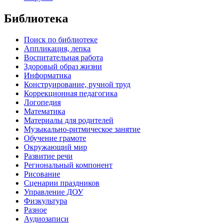
Библиотека
Поиск по библиотеке
Аппликация, лепка
Воспитательная работа
Здоровый образ жизни
Информатика
Конструирование, ручной труд
Коррекционная педагогика
Логопедия
Математика
Материалы для родителей
Музыкально-ритмическое занятие
Обучение грамоте
Окружающий мир
Развитие речи
Региональный компонент
Рисование
Сценарии праздников
Управление ДОУ
Физкультура
Разное
Аудиозаписи