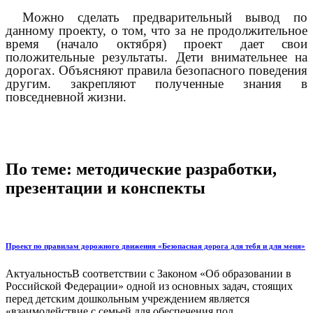
Можно сделать предварительный вывод по
данному проекту, о том, что за не продолжительное
время (начало октября) проект дает свои
положительные результаты. Дети внимательнее на
дорогах. Объясняют правила безопасного поведения
другим. закрепляют полученные знания в
повседневной жизни.
По теме: методические разработки,
презентации и конспекты
Проект по правилам дорожного движения «Безопасная дорога для тебя и для меня»
АктуальностьВ соответствии с Законом «Об образовании в
Российской Федерации» одной из основных задач, стоящих
перед детским дошкольным учреждением является
«взаимодействие с семьей для обеспечения пол...