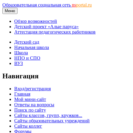
Образовательная социальная сеть
ns
portal.ru
Меню
Обзор возможностей
Детский проект «Алые паруса»
Аттестация педагогических работников
Детский сад
Начальная школа
Школа
НПО и СПО
ВУЗ
Навигация
Вход/регистрация
Главная
Мой мини-сайт
Ответы на вопросы
Поиск по сайту
Сайты классов, групп, кружков...
Сайты образовательных учреждений
Сайты коллег
Форумы