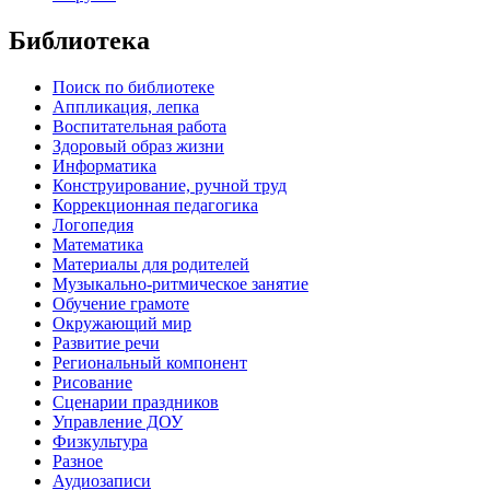
Библиотека
Поиск по библиотеке
Аппликация, лепка
Воспитательная работа
Здоровый образ жизни
Информатика
Конструирование, ручной труд
Коррекционная педагогика
Логопедия
Математика
Материалы для родителей
Музыкально-ритмическое занятие
Обучение грамоте
Окружающий мир
Развитие речи
Региональный компонент
Рисование
Сценарии праздников
Управление ДОУ
Физкультура
Разное
Аудиозаписи