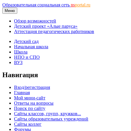
Образовательная социальная сеть
ns
portal.ru
Меню
Обзор возможностей
Детский проект «Алые паруса»
Аттестация педагогических работников
Детский сад
Начальная школа
Школа
НПО и СПО
ВУЗ
Навигация
Вход/регистрация
Главная
Мой мини-сайт
Ответы на вопросы
Поиск по сайту
Сайты классов, групп, кружков...
Сайты образовательных учреждений
Сайты коллег
Форумы