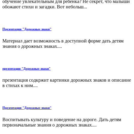
обучение увлекательным для ребенка? Не секрет, что малыши
обожают стихи и загадки. Вот небольш...
Презентация "Дорожные знаки"
Материал дает возможность в доступной форме дать детям
знания о дорожных знаках....
презентация "Дорожные знаки"
презентация содкржит картинки дорожных знаков и описание
в стихах к ним....
Презентация "Дорожные знаки"
Воспитывать культуру и поведение на дороге. Дать детям
первоначальные знания о дорожных знаках....