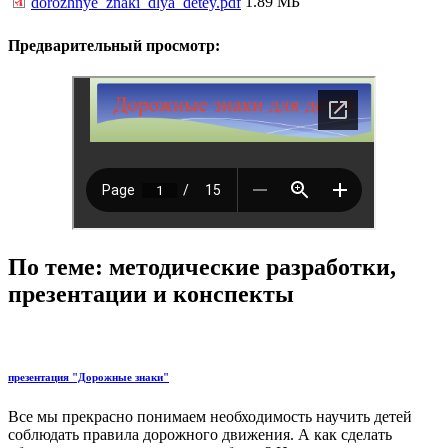
1.89 МБ
dorozhnye_znaki_dlya_detey.pdf
Предварительный просмотр:
По теме: методические разработки,
презентации и конспекты
презентация "Дорожные знаки"
Все мы прекрасно понимаем необходимость научить детей
соблюдать правила дорожного движения. А как сделать