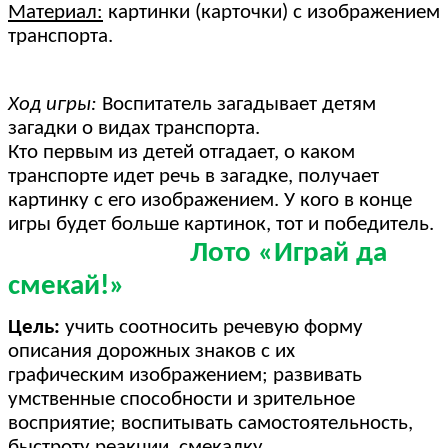
Материал:
картинки (карточки) с изображением
транспорта.
Ход игры:
Воспитатель загадывает детям
загадки о видах транспорта.
Кто первым из детей отгадает, о каком
транспорте идет речь в загадке, получает
картинку с его изображением. У кого в конце
игры будет больше картинок, тот и победитель.
Лото «Играй да
смекай!»
Цель:
учить соотносить речевую форму
описания дорожных знаков с их
графическим изображением; развивать
умственные способности и зрительное
восприятие; воспитывать самостоятельность,
быстроту реакции, смекалку.