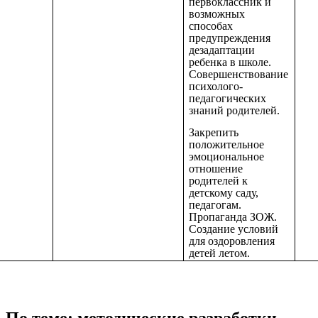
первоклассник и
возможных
способах
предупреждения
дезадаптации
ребенка в школе.
Совершенствование
психолого-
педагогических
знаний родителей.
Закрепить
положительное
эмоциональное
отношение
родителей к
детскому саду,
педагогам.
Пропаганда ЗОЖ.
Создание условий
для оздоровления
детей летом.