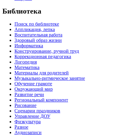
Библиотека
Поиск по библиотеке
Аппликация, лепка
Воспитательная работа
Здоровый образ жизни
Информатика
Конструирование, ручной труд
Коррекционная педагогика
Логопедия
Математика
Материалы для родителей
Музыкально-ритмическое занятие
Обучение грамоте
Окружающий мир
Развитие речи
Региональный компонент
Рисование
Сценарии праздников
Управление ДОУ
Физкультура
Разное
Аудиозаписи