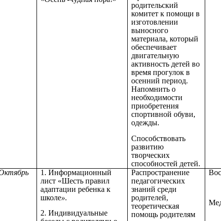
родительский
комитет к помощи в
изготовлении
выносного
материала, который
обеспечивает
двигательную
активность детей во
время прогулок в
осенний период.
Напомнить о
необходимости
приобретения
спортивной обуви,
одежды.
Способствовать
развитию
творческих
способностей детей.
Октябрь
1. Информационный
Распространение
Вос
лист
«Шесть правил
педагогических
адаптации ребенка к
знаний среди
школе
».
родителей,
Мед
теоретическая
2. Индивидуальные
помощь родителям