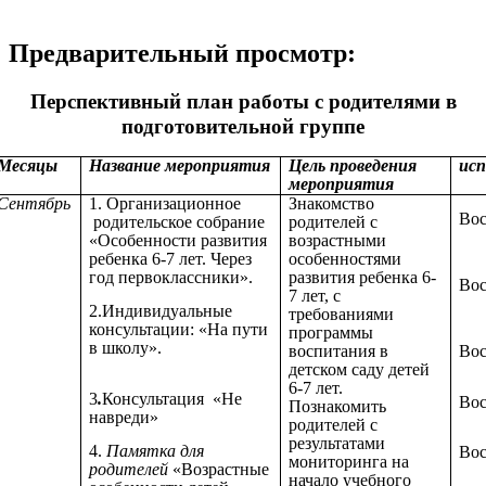
Предварительный просмотр:
Перспективный план работы с родителями в
подготовительной группе
Месяцы
Название мероприятия
Цель проведения
ис
мероприятия
Сентябрь
1. Организационное
Знакомство
Вос
родительское собрание
родителей с
«Особенности развития
возрастными
ребенка 6-7 лет. Через
особенностями
год первоклассники».
развития ребенка 6-
Вос
7 лет, с
2.Индивидуальные
требованиями
консультации: «На пути
программы
в школу».
воспитания в
Вос
детском саду детей
6-7 лет.
3
.
Консультация
«Не
Вос
Познакомить
навреди»
родителей с
результатами
4.
Памятка для
Вос
мониторинга на
родителей
«Возрастные
начало учебного