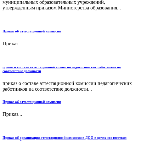
муниципальных образовательных учреждений,
утвержденным приказом Министерства образования...
Приказ об аттестационной комиссии
Приказ...
приказ о составе аттестационной комиссии педагогических работников на
соответствие должности
приказ о составе аттестационной комиссии педагогических
работников на соответствие должности...
Приказ об аттестационной комиссии
Приказ...
Приказ об организации аттестационной комиссии в ДОО в целях соотвествия