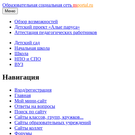
Образовательная социальная сеть
ns
portal.ru
Меню
Обзор возможностей
Детский проект «Алые паруса»
Аттестация педагогических работников
Детский сад
Начальная школа
Школа
НПО и СПО
ВУЗ
Навигация
Вход/регистрация
Главная
Мой мини-сайт
Ответы на вопросы
Поиск по сайту
Сайты классов, групп, кружков...
Сайты образовательных учреждений
Сайты коллег
Форумы