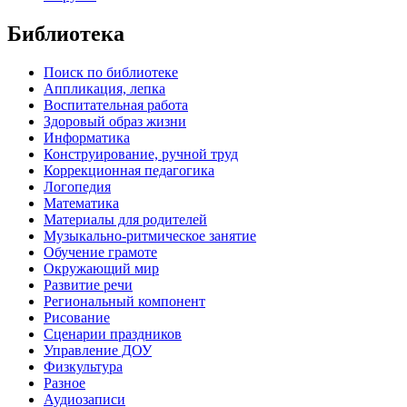
Библиотека
Поиск по библиотеке
Аппликация, лепка
Воспитательная работа
Здоровый образ жизни
Информатика
Конструирование, ручной труд
Коррекционная педагогика
Логопедия
Математика
Материалы для родителей
Музыкально-ритмическое занятие
Обучение грамоте
Окружающий мир
Развитие речи
Региональный компонент
Рисование
Сценарии праздников
Управление ДОУ
Физкультура
Разное
Аудиозаписи